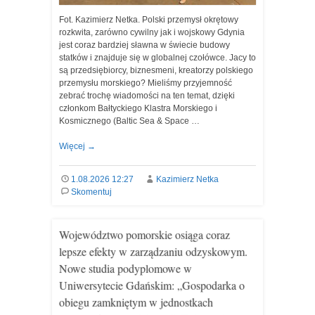
Fot. Kazimierz Netka. Polski przemysł okrętowy
rozkwita, zarówno cywilny jak i wojskowy Gdynia
jest coraz bardziej sławna w świecie budowy
statków i znajduje się w globalnej czołówce. Jacy to
są przedsiębiorcy, biznesmeni, kreatorzy polskiego
przemysłu morskiego? Mieliśmy przyjemność
zebrać trochę wiadomości na ten temat, dzięki
członkom Bałtyckiego Klastra Morskiego i
Kosmicznego (Baltic Sea & Space …
Więcej
→
1.08.2026 12:27
Kazimierz Netka
Skomentuj
Województwo pomorskie osiąga coraz
lepsze efekty w zarządzaniu odzyskowym.
Nowe studia podyplomowe w
Uniwersytecie Gdańskim: „Gospodarka o
obiegu zamkniętym w jednostkach