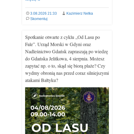
3.08.2026 21:33
Kazimierz Netka
Skomentuj
Spotkanie otwarte z cyklu „Od Lasu po
Fale”. Urząd Morski w Gdyni oraz
Nadleśnictwo Gdańsk zapraszają po wiedzę
do Gdańska Jelitkowa, 4 sierpnia. Możesz
zapytać np. o to, skąd się biorą plaże? Czy
wydmy obronią nas przed coraz silniejszymi
atakami Bałtyku?