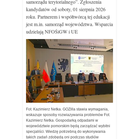
samorządu terytorialnego”. Zgłoszenia
kandydatów od soboty, 01 sierpnia 2026
roku. Partnerem i współtwórcą tej edukacji
jest m.in. samorząd województwa. Wsparcia
udzielają NFOŚiGW i UE
Fot. Kazimierz Netka. GOZilla stawia wymagania,
wskazuje sposoby rozwiazywania problemów Fot.
Kazimierz Netka. Gospodarką odpadami w
województwie pomorskim będą zarządzać wybitni
specjaliści. Wiedzę potrzebną do wykonywania
takich zadań zdobędą oni podczas studiów