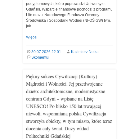
podyplomowych, które poprowadzi Uniwersytet
Gdański. Wsparcie finansowe pochodzi z programu
Life oraz z Narodowego Funduszu Ochrony
Środowiska i Gospodarki Wodnej (NFOŚiGW) tym,
jak …
Więcej
→
30.07.2026 22:01
Kazimierz Netka
Skomentuj
Piękny sukces Cywilizacji (Kultury)
Mądrości i Wolności. Jej przedwojenne
dzieło: architektoniczne, modernistyczne
centrum Gdyni – wpisane na Listę
UNESCO! Po blisko 150 lat trwającej
niewoli, wspomniana polska Cywilizacja
stworzyła obiekty, w tym miasto, które teraz
docenia cały świat. Duży wkład
Politechniki Gdańskiej