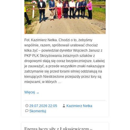
Fot. Kazimierz Netka. Chodzi o to, żebyśmy
wspólnie, razem, spróbowali uratować chociaż
kilka żyć – powiedział dyrektor Wojciech Janusz z
PKP PLK Skrzyżowania żelaznych szlaków z
drogowymi stają się coraz bezpieczniejsze. Łatwiej
je zauważyć, a przede wszystkim znaki nakazujące
zatrzymanie się przed torami silniej oddziałują na
kierujących Niestrzeżone przejazdy przez tory są
miejscami, w których …
Więcej
→
29.07.2026 22:05
Kazimierz Netka
Skomentuj
Energa łączy siły z Łukasiewiczem –