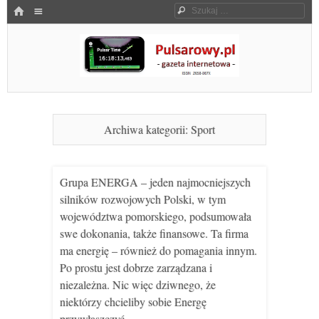
Menu
HOME
Szukaj
SKOCZ DO TREŚCI
Pulsarowy.pl
Archiwa kategorii:
Sport
Grupa ENERGA – jeden najmocniejszych
silników rozwojowych Polski, w tym
województwa pomorskiego, podsumowała
swe dokonania, także finansowe. Ta firma
ma energię – również do pomagania innym.
Po prostu jest dobrze zarządzana i
niezależna. Nic więc dziwnego, że
niektórzy chcieliby sobie Energę
przywłaszczyć