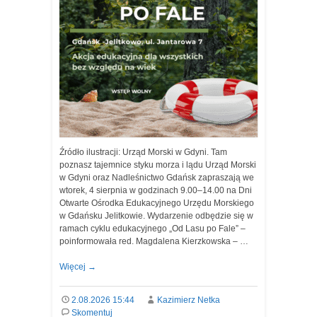
Źródło ilustracji: Urząd Morski w Gdyni. Tam
poznasz tajemnice styku morza i lądu Urząd Morski
w Gdyni oraz Nadleśnictwo Gdańsk zapraszają we
wtorek, 4 sierpnia w godzinach 9.00–14.00 na Dni
Otwarte Ośrodka Edukacyjnego Urzędu Morskiego
w Gdańsku Jelitkowie. Wydarzenie odbędzie się w
ramach cyklu edukacyjnego „Od Lasu po Fale” –
poinformowała red. Magdalena Kierzkowska – …
Więcej
→
2.08.2026 15:44
Kazimierz Netka
Skomentuj