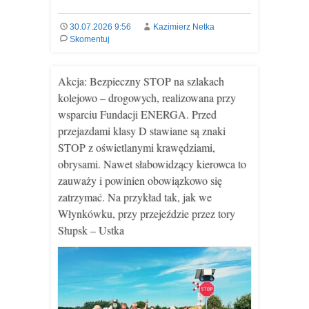
30.07.2026 9:56
Kazimierz Netka
Skomentuj
Akcja: Bezpieczny STOP na szlakach
kolejowo – drogowych, realizowana przy
wsparciu Fundacji ENERGA. Przed
przejazdami klasy D stawiane są znaki
STOP z oświetlanymi krawędziami,
obrysami. Nawet słabowidzący kierowca to
zauważy i powinien obowiązkowo się
zatrzymać. Na przykład tak, jak we
Włynkówku, przy przejeździe przez tory
Słupsk – Ustka