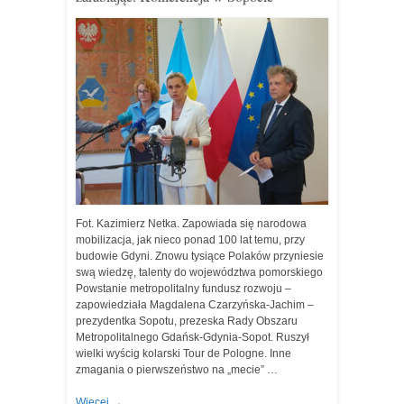
Fot. Kazimierz Netka. Zapowiada się narodowa
mobilizacja, jak nieco ponad 100 lat temu, przy
budowie Gdyni. Znowu tysiące Polaków przyniesie
swą wiedzę, talenty do województwa pomorskiego
Powstanie metropolitalny fundusz rozwoju –
zapowiedziała Magdalena Czarzyńska-Jachim –
prezydentka Sopotu, prezeska Rady Obszaru
Metropolitalnego Gdańsk-Gdynia-Sopot. Ruszył
wielki wyścig kolarski Tour de Pologne. Inne
zmagania o pierwszeństwo na „mecie” …
Więcej
→