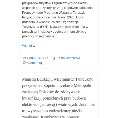
przyjazdów turystów zagranicznych do Polski i
wsparcie branży turystycznej to główne założenia
Promocyjnego Programu Wsparcia Turystyki
Przyjazdowej i Incentive Travel 2026, który
uruchomiła właśnie Polska Organizacja
Turystyczna (POT). Najważniejsze działania w
ramach tej inicjatywy obejmują intensyfikację
promocji w segmencie …
Więcej
→
4.08.2026 8:27
Kazimierz Netka
Skomentuj
Ministra Edukacji; wiceminister Funduszy;
prezydentka Sopotu – szefowa Metropolii
zachęcają Polaków do zdobywania
kwalifikacji potrzebnych przy budowie
elektrowni jądrowej i wiatrowych. Jeżeli nie,
to, wyręczą nas cudzoziemcy nieźle
zarabiając. Konferencja w Sopocie