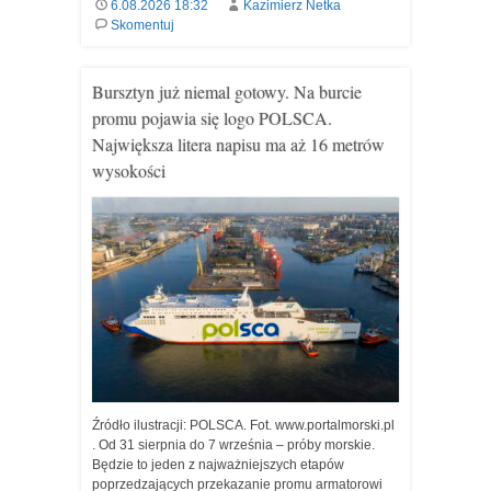
6.08.2026 18:32
Kazimierz Netka
Skomentuj
Bursztyn już niemal gotowy. Na burcie
promu pojawia się logo POLSCA.
Największa litera napisu ma aż 16 metrów
wysokości
Źródło ilustracji: POLSCA. Fot. www.portalmorski.pl
. Od 31 sierpnia do 7 września – próby morskie.
Będzie to jeden z najważniejszych etapów
poprzedzających przekazanie promu armatorowi