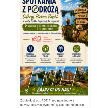
Źródło ilustracji: POT. Przed nami jedno z
najważniejszych wydarzeń w kalendarzu polskiej