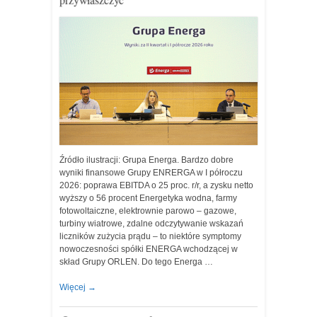
Źródło ilustracji: Grupa Energa. Bardzo dobre
wyniki finansowe Grupy ENRERGA w I półroczu
2026: poprawa EBITDA o 25 proc. r/r, a zysku netto
wyższy o 56 procent Energetyka wodna, farmy
fotowoltaiczne, elektrownie parowo – gazowe,
turbiny wiatrowe, zdalne odczytywanie wskazań
liczników zużycia prądu – to niektóre symptomy
nowoczesności spółki ENERGA wchodzącej w
skład Grupy ORLEN. Do tego Energa …
Więcej
→