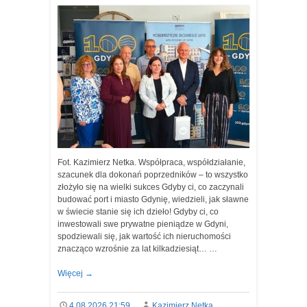
Fot. Kazimierz Netka. Współpraca, współdziałanie,
szacunek dla dokonań poprzedników – to wszystko
złożyło się na wielki sukces Gdyby ci, co zaczynali
budować port i miasto Gdynię, wiedzieli, jak sławne
w świecie stanie się ich dzieło! Gdyby ci, co
inwestowali swe prywatne pieniądze w Gdyni,
spodziewali się, jak wartość ich nieruchomości
znacząco wzrośnie za lat kilkadziesiąt… …
Więcej
→
4.08.2026 21:59
Kazimierz Netka