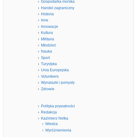
Gospodarka morska
Handel zagraniczny
Historia
Inne
Innowacje
Kultura
MIlitaria
Młodzież
Nauka
Sport
Turystyka
Unia Europejska
Volunteers
Wynalazki i pomysły
Zdrowie
Polityka prywatności
Redakcja
Kazimierz Netka
Wiedza
Wyróżnienienia