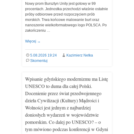
Nowy prom Bursztyn Unity jest gotowy w 99
procentach. Jednostka przechodzi właśnie ostatnie
próby odbiorowe przed rozpoczęciem prób
morskich. Trwa końcowe malowanie burt oraz
nanoszenie wielkoformatowego logo POLSCA. Po
zakończeniu …
Więcej
→
5.08.2026 19:24
Kazimierz Netka
Skomentuj
Wpisanie gdyńskiego modernizmu ma Listę
UNESCO to duma dla całej Polski.
Docenienie przez świat przedwojennego
dzieła Cywilizacji (Kultury) Mądrości i
Wolności jest jednym z najbardziej
doniosłych wydarzeń w województwie
pomorskim. Co dalej po UNESCO? – o
tym mówiono podczas konferencji w Gdyni