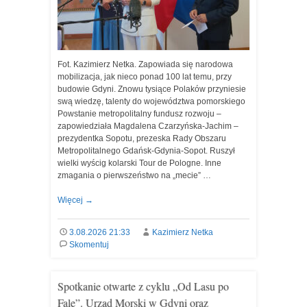
Fot. Kazimierz Netka. Zapowiada się narodowa
mobilizacja, jak nieco ponad 100 lat temu, przy
budowie Gdyni. Znowu tysiące Polaków przyniesie
swą wiedzę, talenty do województwa pomorskiego
Powstanie metropolitalny fundusz rozwoju –
zapowiedziała Magdalena Czarzyńska-Jachim –
prezydentka Sopotu, prezeska Rady Obszaru
Metropolitalnego Gdańsk-Gdynia-Sopot. Ruszył
wielki wyścig kolarski Tour de Pologne. Inne
zmagania o pierwszeństwo na „mecie” …
Więcej
→
3.08.2026 21:33
Kazimierz Netka
Skomentuj
Spotkanie otwarte z cyklu „Od Lasu po
Fale”. Urząd Morski w Gdyni oraz