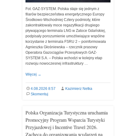
Fot. GAZ-SYSTEM. Polska staje się jednym z
filarów bezpieczeństwa energetycznego Europy
Środkowo-Wschodniej Cztery podmioty, które
zakontraktowały moce regazyfikacji drugiego
pływającego terminala LNG w Zatoce Gdańskiej,
podpisały porozumienie umożliwiające wspólne
korzystanie z terminala FSRU 2 – poinformowała
Agnieszka Głośniewska – rzecznik prasowy
Operatora Gazociągów Przesyłowych GAZ-
SYSTEM S.A. – Polska wchodzi w kolejny etap
rozwoju nowoczesnej infrastruktury …
Więcej
→
4.08.2026 8:57
Kazimierz Netka
Skomentuj
Polska Organizacja Turystyczna uruchamia
Promocyjny Program Wsparcia Turystyki
Przyjazdowej i Incentive Travel 2026.
Zachęca do organizowania wydarzeń na