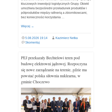
kluczowych inwestycji logistycznych Grupy. Obiekt
umożliwia bezpośredni przeładunek produktów i
półproduktów między rafinerią a zbiornikowcami,
bez konieczności korzystania …
Więcej
→
5.08.2026 19:14
Kazimierz Netka
Skomentuj
PEJ przekazały Bechtelowi teren pod
budowę elektrowni jądrowej. Rozpoczyna
się nowe zarządzanie na terenie, gdzie ma
powstać polska siłownia nuklearna, w
gminie Choczewo