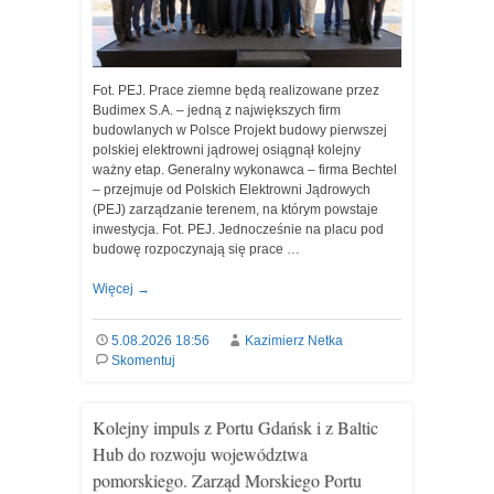
Fot. PEJ. Prace ziemne będą realizowane przez
Budimex S.A. – jedną z największych firm
budowlanych w Polsce Projekt budowy pierwszej
polskiej elektrowni jądrowej osiągnął kolejny
ważny etap. Generalny wykonawca – firma Bechtel
– przejmuje od Polskich Elektrowni Jądrowych
(PEJ) zarządzanie terenem, na którym powstaje
inwestycja. Fot. PEJ. Jednocześnie na placu pod
budowę rozpoczynają się prace …
Więcej
→
5.08.2026 18:56
Kazimierz Netka
Skomentuj
Kolejny impuls z Portu Gdańsk i z Baltic
Hub do rozwoju województwa
pomorskiego. Zarząd Morskiego Portu