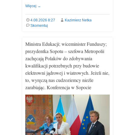
Więcej
→
4.08.2026 8:27
Kazimierz Netka
Skomentuj
Ministra Edukacji; wiceminister Funduszy;
prezydentka Sopotu – szefowa Metropolii
zachęcają Polaków do zdobywania
kwalifikacji potrzebnych przy budowie
elektrowni jądrowej i wiatrowych. Jeżeli nie,
to, wyręczą nas cudzoziemcy nieźle
zarabiając. Konferencja w Sopocie