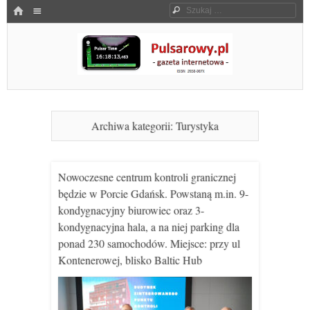
Menu
HOME
Szukaj
SKOCZ DO TREŚCI
Pulsarowy.pl
Archiwa kategorii:
Turystyka
Nowoczesne centrum kontroli granicznej
będzie w Porcie Gdańsk. Powstaną m.in. 9-
kondygnacyjny biurowiec oraz 3-
kondygnacyjna hala, a na niej parking dla
ponad 230 samochodów. Miejsce: przy ul
Kontenerowej, blisko Baltic Hub