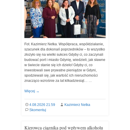
Fot. Kazimierz Netka. Współpraca, współdziałanie,
szacunek dla dokonań poprzedników – to wszystko
złożyło się na wielki sukces Gdyby ci, co zaczynali
budować port i miasto Gdynię, wiedzieli, jak sławne
w świecie stanie się ich dzieło! Gdyby ci, co
inwestowali swe prywatne pieniądze w Gdyni,
spodziewali się, jak wartość ich nieruchomości
znacząco wzrośnie za lat kilkadziesiąt… …
Więcej
→
4.08.2026 21:59
Kazimierz Netka
Skomentuj
Kierowca ciągnika pod wpływem alkoholu