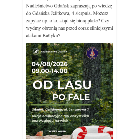
Nadleśnictwo Gdańsk zapraszają po wiedzę
do Gdańska Jelitkowa, 4 sierpnia. Możesz
zapytać np. o to, skąd się biorą plaże? Czy
wydmy obronią nas przed coraz silniejszymi
atakami Bałtyku?