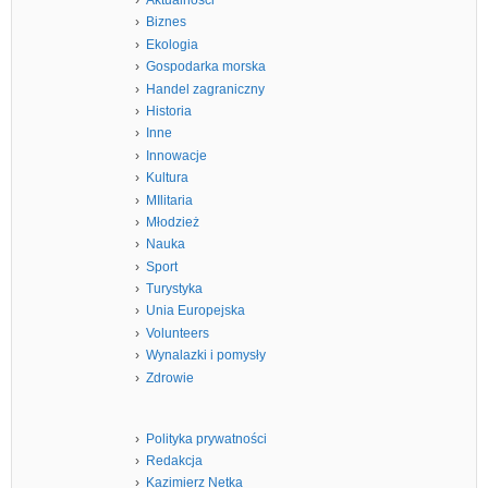
Aktualności
Biznes
Ekologia
Gospodarka morska
Handel zagraniczny
Historia
Inne
Innowacje
Kultura
MIlitaria
Młodzież
Nauka
Sport
Turystyka
Unia Europejska
Volunteers
Wynalazki i pomysły
Zdrowie
Polityka prywatności
Redakcja
Kazimierz Netka