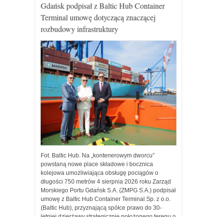
Gdańsk podpisał z Baltic Hub Container
Terminal umowę dotyczącą znaczącej
rozbudowy infrastruktury
Fot. Baltic Hub. Na „kontenerowym dworcu”
powstaną nowe place składowe i bocznica
kolejowa umożliwiająca obsługę pociągów o
długości 750 metrów 4 sierpnia 2026 roku Zarząd
Morskiego Portu Gdańsk S.A. (ZMPG S.A.) podpisał
umowę z Baltic Hub Container Terminal Sp. z o.o.
(Baltic Hub), przyznającą spółce prawo do 30-
letniej dzierżawy strategicznie położonego terenu o