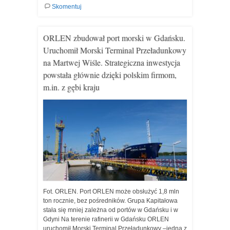
Skomentuj
ORLEN zbudował port morski w Gdańsku.
Uruchomił Morski Terminal Przeładunkowy
na Martwej Wiśle. Strategiczna inwestycja
powstała głównie dzięki polskim firmom,
m.in. z gębi kraju
Fot. ORLEN. Port ORLEN może obsłużyć 1,8 mln
ton rocznie, bez pośredników. Grupa Kapitałowa
stała się mniej zależna od portów w Gdańsku i w
Gdyni Na terenie rafinerii w Gdańsku ORLEN
uruchomił Morski Terminal Przeładunkowy –jedną z