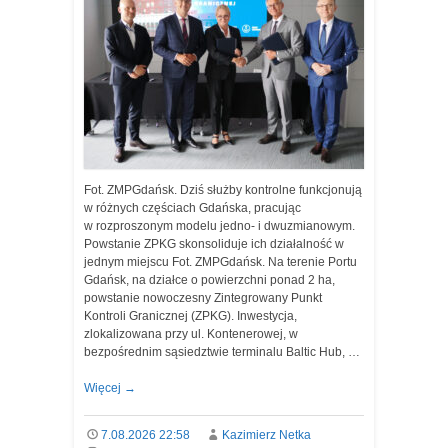
Fot. ZMPGdańsk. Dziś służby kontrolne funkcjonują
w różnych częściach Gdańska, pracując
w rozproszonym modelu jedno- i dwuzmianowym.
Powstanie ZPKG skonsoliduje ich działalność w
jednym miejscu Fot. ZMPGdańsk. Na terenie Portu
Gdańsk, na działce o powierzchni ponad 2 ha,
powstanie nowoczesny Zintegrowany Punkt
Kontroli Granicznej (ZPKG). Inwestycja,
zlokalizowana przy ul. Kontenerowej, w
bezpośrednim sąsiedztwie terminalu Baltic Hub, …
Więcej
→
7.08.2026 22:58
Kazimierz Netka