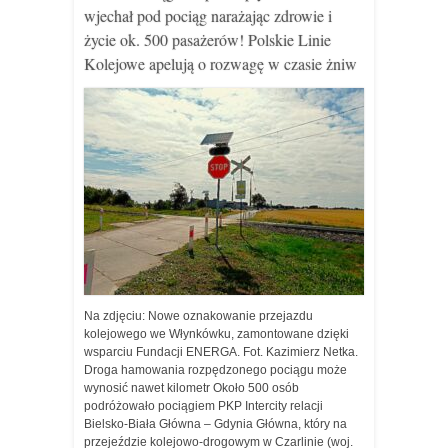
wjechał pod pociąg narażając zdrowie i
życie ok. 500 pasażerów! Polskie Linie
Kolejowe apelują o rozwagę w czasie żniw
Na zdjęciu: Nowe oznakowanie przejazdu
kolejowego we Włynkówku, zamontowane dzięki
wsparciu Fundacji ENERGA. Fot. Kazimierz Netka.
Droga hamowania rozpędzonego pociągu może
wynosić nawet kilometr Około 500 osób
podróżowało pociągiem PKP Intercity relacji
Bielsko-Biała Główna – Gdynia Główna, który na
przejeździe kolejowo-drogowym w Czarlinie (woj.