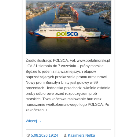
Źródło ilustracji: POLSCA. Fot. www.portalmorski.pl
. Od 31 sierpnia do 7 września – próby morskie.
Będzie to jeden z najważniejszych etapów
poprzedzających przekazanie promu armatorowi
Nowy prom Bursztyn Unity jest gotowy w 99
procentach. Jednostka przechodzi właśnie ostatnie
próby odbiorowe przed rozpoczęciem prób
morskich. Trwa końcowe malowanie burt oraz
nanoszenie wielkoformatowego logo POLSCA. Po
zakończeniu …
Więcej
→
5.08.2026 19:24
Kazimierz Netka