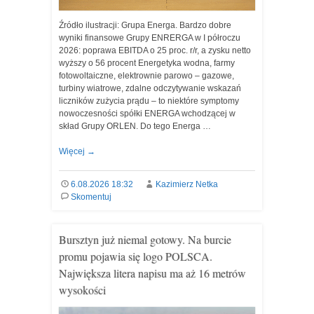
Źródło ilustracji: Grupa Energa. Bardzo dobre
wyniki finansowe Grupy ENRERGA w I półroczu
2026: poprawa EBITDA o 25 proc. r/r, a zysku netto
wyższy o 56 procent Energetyka wodna, farmy
fotowoltaiczne, elektrownie parowo – gazowe,
turbiny wiatrowe, zdalne odczytywanie wskazań
liczników zużycia prądu – to niektóre symptomy
nowoczesności spółki ENERGA wchodzącej w
skład Grupy ORLEN. Do tego Energa …
Więcej
→
6.08.2026 18:32
Kazimierz Netka
Skomentuj
Bursztyn już niemal gotowy. Na burcie
promu pojawia się logo POLSCA.
Największa litera napisu ma aż 16 metrów
wysokości