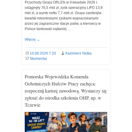
Przychody Grupy ORLEN w II kwartale 2026 r.
osiągnęły 76,5 mld zł, zysk operacyjny LIFO 13,9
mld zł, a wynik netto 7,7 mld zł. Grupa zamknęła
kwartał rekordowymi zyskami wypracowanymi
przez jej zagraniczne stacje paliw, a kierowcy w
Polsce tankowali najtaniej …
Więcej
→
10.08.2026 7:20
Kazimierz Netka
Skomentuj
Pomorska Wojewódzka Komenda
Ochotniczych Hufców Pracy zachęca:
rozpocznij karierę zawodową. Wystarczy się
zgłosić do ośrodka szkolenia OHP, np. w
Tczewie