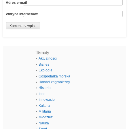
Adres e-mail
Witryna internetowa
Tematy
Aktualności
Biznes
Ekologia
Gospodarka morska
Handel zagraniczny
Historia
Inne
Innowacje
Kultura
MIlitaria
Młodzież
Nauka