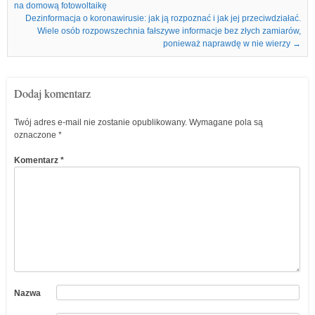
na domową fotowoltaikę
Dezinformacja o koronawirusie: jak ją rozpoznać i jak jej przeciwdziałać.
Wiele osób rozpowszechnia fałszywe informacje bez złych zamiarów,
ponieważ naprawdę w nie wierzy
→
Dodaj komentarz
Twój adres e-mail nie zostanie opublikowany.
Wymagane pola są
oznaczone
*
Komentarz
*
Nazwa