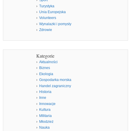
Sport
Turystyka
Unia Europejska
Volunteers
Wynalazki i pomysły
Zdrowie
Kategorie
Aktualności
Biznes
Ekologia
Gospodarka morska
Handel zagraniczny
Historia
Inne
Innowacje
Kultura
MIlitaria
Młodzież
Nauka