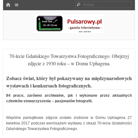
Menu
HOME
Szukaj
SKOCZ DO TREŚCI
Pulsarowy.pl
70-lecie Gdańskiego Towarzystwa Fotograficznego. Obejrzyj
zdjęcie z 1930 roku – w Domu Uphagena.
Zobacz świat, który był pokazywany na międzynarodowych
wystawach i konkursach fotograficznych.
84 prace, zarówno archiwalne, jak i wykonane przez aktualnych
członków stowarzyszenia – pasjonatów fotografii.
Wspólne pamiątkowe zdjęcie zostało zrobione w Domu Uphagena 27
kwietnia 2017 podczas wernisażem wystawy z okazji 70-lecia działalności
Gdańskiego Towarzystwa Fotograficznego.