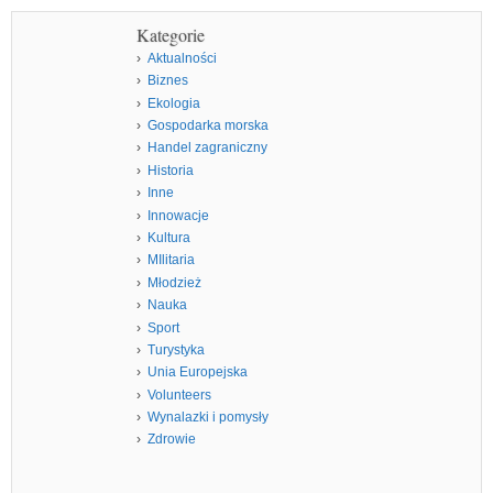
Kategorie
Aktualności
Biznes
Ekologia
Gospodarka morska
Handel zagraniczny
Historia
Inne
Innowacje
Kultura
MIlitaria
Młodzież
Nauka
Sport
Turystyka
Unia Europejska
Volunteers
Wynalazki i pomysły
Zdrowie