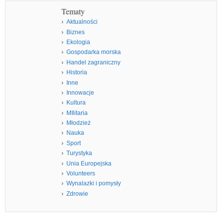
Tematy
Aktualności
Biznes
Ekologia
Gospodarka morska
Handel zagraniczny
Historia
Inne
Innowacje
Kultura
MIlitaria
Młodzież
Nauka
Sport
Turystyka
Unia Europejska
Volunteers
Wynalazki i pomysły
Zdrowie