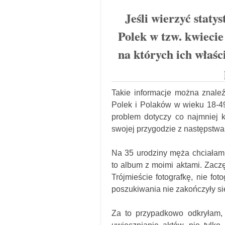
Jeśli wierzyć staty
Polek w tzw. kwiecie
na których ich właści
Takie informacje można znaleź
Polek i Polaków w wieku 18-49
problem dotyczy co najmniej k
swojej przygodzie z następstwami
Na 35 urodziny męża chciałam 
to album z moimi aktami. Zacz
Trójmieście fotografkę, nie foto
poszukiwania nie zakończyły s
Za to przypadkowo odkryłam, ż