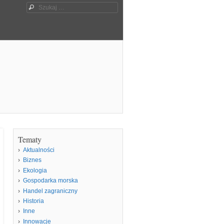
Szukaj
Tematy
Aktualności
Biznes
Ekologia
Gospodarka morska
Handel zagraniczny
Historia
Inne
Innowacje