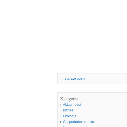
Nawigacja we wpisach
←
Starsze posty
Kategorie
Aktualności
Biznes
Ekologia
Gospodarka morska