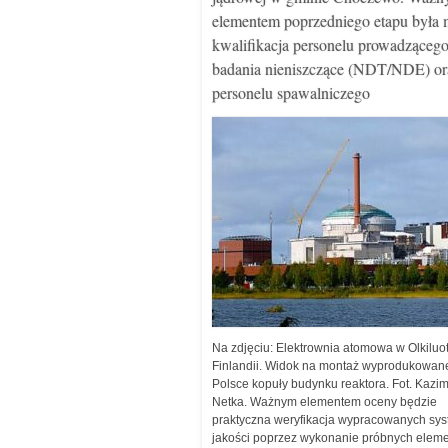
elementem poprzedniego etapu była 
kwalifikacja personelu prowadząceg
badania nieniszczące (NDT/NDE) or
personelu spawalniczego
Na zdjęciu: Elektrownia atomowa w Olkiluo
Finlandii. Widok na montaż wyprodukowan
Polsce kopuły budynku reaktora. Fot. Kazim
Netka. Ważnym elementem oceny będzie
praktyczna weryfikacja wypracowanych sy
jakości poprzez wykonanie próbnych elem