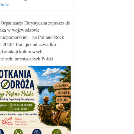
entuj
 Organizacja Turystyczna zaprasza do
nka w województwie
niopomorskim – na Pol’and’Rock
al 2026! Tam, już od czwartku –
ąd atrakcji kulturowych,
ycznych, turystycznych Polski