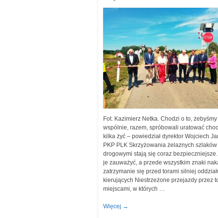
Fot. Kazimierz Netka. Chodzi o to, żebyśmy
wspólnie, razem, spróbowali uratować choc
kilka żyć – powiedział dyrektor Wojciech J
PKP PLK Skrzyżowania żelaznych szlaków
drogowymi stają się coraz bezpieczniejsze.
je zauważyć, a przede wszystkim znaki na
zatrzymanie się przed torami silniej oddział
kierujących Niestrzeżone przejazdy przez t
miejscami, w których …
Więcej
→