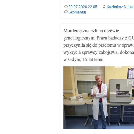
29.07.2026 22:05
Kazimierz Netka
Skomentuj
Mordercę znaleźli na drzewie…
genealogicznym. Praca badaczy z 
przyczyniła się do przełomu w spraw
wykrycia sprawcy zabójstwa, dokon
w Gdyni, 15 lat temu