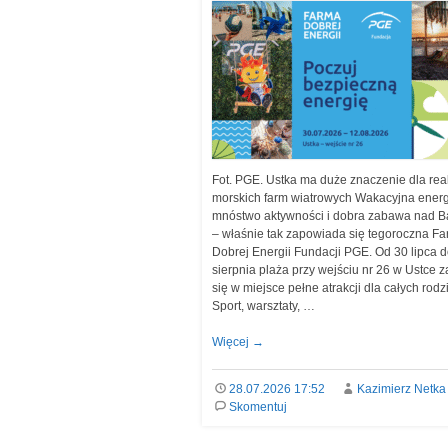
Fot. PGE. Ustka ma duże znaczenie dla real
morskich farm wiatrowych Wakacyjna energ
mnóstwo aktywności i dobra zabawa nad B
– właśnie tak zapowiada się tegoroczna F
Dobrej Energii Fundacji PGE. Od 30 lipca 
sierpnia plaża przy wejściu nr 26 w Ustce 
się w miejsce pełne atrakcji dla całych rodz
Sport, warsztaty, …
Więcej
→
28.07.2026 17:52
Kazimierz Netka
Skomentuj