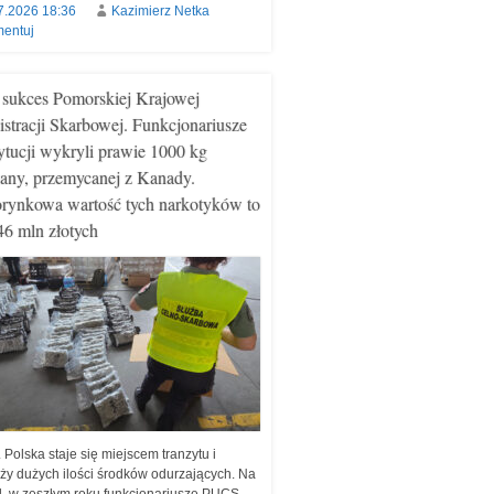
7.2026 18:36
Kazimierz Netka
entuj
 sukces Pomorskiej Krajowej
stracji Skarbowej. Funkcjonariusze
tytucji wykryli prawie 1000 kg
any, przemycanej z Kanady.
rynkowa wartość tych narkotyków to
46 mln złotych
. Polska staje się miejscem tranzytu i
ży dużych ilości środków odurzających. Na