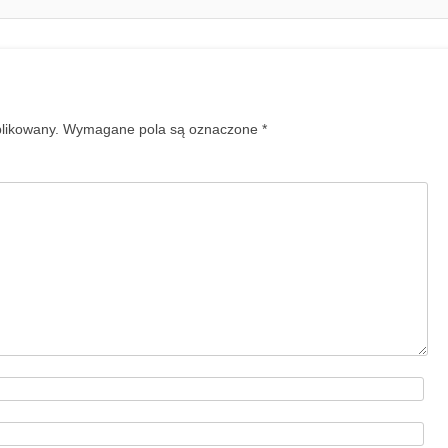
blikowany.
Wymagane pola są oznaczone
*