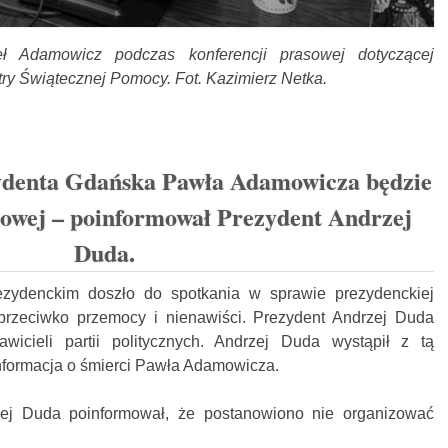
ł Adamowicz podczas konferencji prasowej dotyczącej
try Świątecznej Pomocy. Fot. Kazimierz Netka.
ydenta Gdańska Pawła Adamowicza będzie
owej – poinformował Prezydent Andrzej
Duda.
zydenckim doszło do spotkania w sprawie prezydenckiej
przeciwko przemocy i nienawiści. Prezydent Andrzej Duda
wicieli partii politycznych. Andrzej Duda wystąpił z tą
 informacja o śmierci Pawła Adamowicza.
zej Duda poinformował, że postanowiono nie organizować