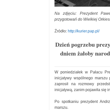
Na zdjęciu: Prezydent Pawe
przygotowań do Wielkiej Orkies
Źródło:
http://kurier.pap.pl/
Dzień pogrzebu prez
dniem żałoby narod
W poniedziałek w Pałacu Pre
inicjatywy wspólnego marszu 
zaprosił na rozmowy przedsta
inicjatywą, zanim pojawiła się
Po spotkaniu prezydent Andr
marszu.