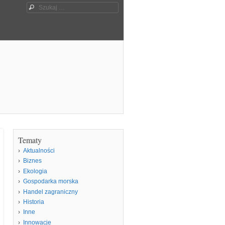
Szukaj
Tematy
Aktualności
Biznes
Ekologia
Gospodarka morska
Handel zagraniczny
Historia
Inne
Innowacje