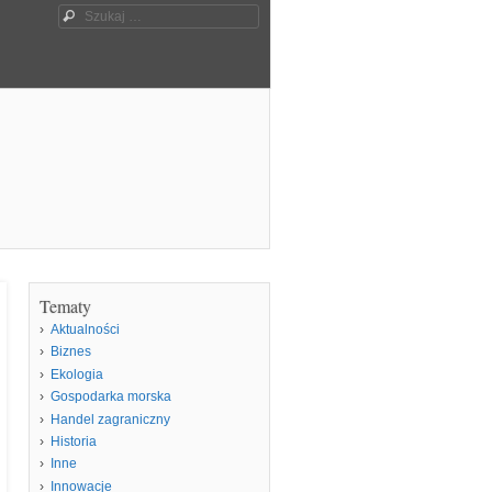
Szukaj
Tematy
Aktualności
Biznes
Ekologia
Gospodarka morska
Handel zagraniczny
Historia
Inne
Innowacje