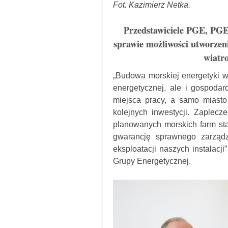
Fot. Kazimierz Netka.
Przedstawiciele PGE, PGE 
sprawie możliwości utworzen
wiatr
„Budowa morskiej energetyki wi
energetycznej, ale i gospodar
miejsca pracy, a samo miasto
kolejnych inwestycji. Zaplec
planowanych morskich farm sta
gwarancję sprawnego zarząd
eksploatacji naszych instalac
Grupy Energetycznej.