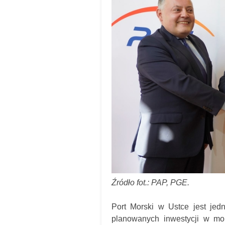
Źródło fot.: PAP, PGE.
Port Morski w Ustce jest jed
planowanych inwestycji w mor