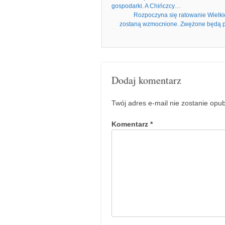
gospodarki. A Chińczcy…
Rozpoczyna się ratowanie Wielki
zostaną wzmocnione. Zwężone będą pa
Dodaj komentarz
Twój adres e-mail nie zostanie opu
Komentarz
*