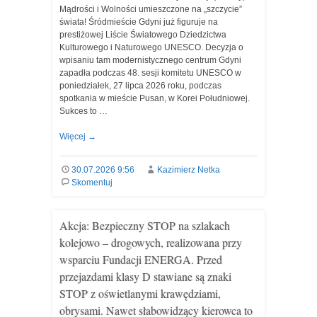
Mądrości i Wolności umieszczone na „szczycie”
świata! Śródmieście Gdyni już figuruje na
prestiżowej Liście Światowego Dziedzictwa
Kulturowego i Naturowego UNESCO. Decyzja o
wpisaniu tam modernistycznego centrum Gdyni
zapadła podczas 48. sesji komitetu UNESCO w
poniedziałek, 27 lipca 2026 roku, podczas
spotkania w mieście Pusan, w Korei Południowej.
Sukces to …
Więcej
→
30.07.2026 9:56
Kazimierz Netka
Skomentuj
Akcja: Bezpieczny STOP na szlakach
kolejowo – drogowych, realizowana przy
wsparciu Fundacji ENERGA. Przed
przejazdami klasy D stawiane są znaki
STOP z oświetlanymi krawędziami,
obrysami. Nawet słabowidzący kierowca to