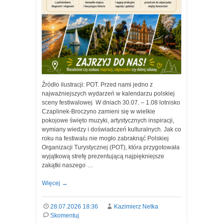
Źródło ilustracji: POT. Przed nami jedno z
najważniejszych wydarzeń w kalendarzu polskiej
sceny festiwalowej W dniach 30.07. – 1.08 lotnisko
Czaplinek-Broczyno zamieni się w wielkie
pokojowe święto muzyki, artystycznych inspiracji,
wymiany wiedzy i doświadczeń kulturalnych. Jak co
roku na festiwalu nie mogło zabraknąć Polskiej
Organizacji Turystycznej (POT), która przygotowała
wyjątkową strefę prezentującą najpiękniejsze
zakątki naszego …
Więcej
→
28.07.2026 18:36
Kazimierz Netka
Skomentuj