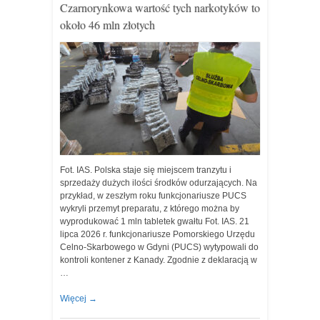
Czarnorynkowa wartość tych narkotyków to
około 46 mln złotych
Fot. IAS. Polska staje się miejscem tranzytu i
sprzedaży dużych ilości środków odurzających. Na
przykład, w zeszłym roku funkcjonariusze PUCS
wykryli przemyt preparatu, z którego można by
wyprodukować 1 mln tabletek gwałtu Fot. IAS. 21
lipca 2026 r. funkcjonariusze Pomorskiego Urzędu
Celno-Skarbowego w Gdyni (PUCS) wytypowali do
kontroli kontener z Kanady. Zgodnie z deklaracją w
…
Więcej
→