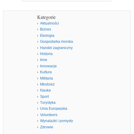
Kategorie
Aktualności
Biznes
Ekologia
Gospodarka morska
Handel zagraniczny
Historia
Inne
Innowacje
Kultura
MIlitaria
Młodzież
Nauka
Sport
Turystyka
Unia Europejska
Volunteers
Wynalazki i pomysły
Zdrowie