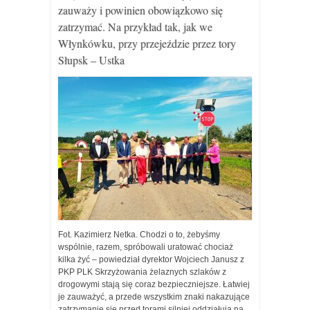
zauważy i powinien obowiązkowo się
zatrzymać. Na przykład tak, jak we
Włynkówku, przy przejeździe przez tory
Słupsk – Ustka
Fot. Kazimierz Netka. Chodzi o to, żebyśmy
wspólnie, razem, spróbowali uratować chociaż
kilka żyć – powiedział dyrektor Wojciech Janusz z
PKP PLK Skrzyżowania żelaznych szlaków z
drogowymi stają się coraz bezpieczniejsze. Łatwiej
je zauważyć, a przede wszystkim znaki nakazujące
zatrzymanie się przed torami silniej oddziałują na