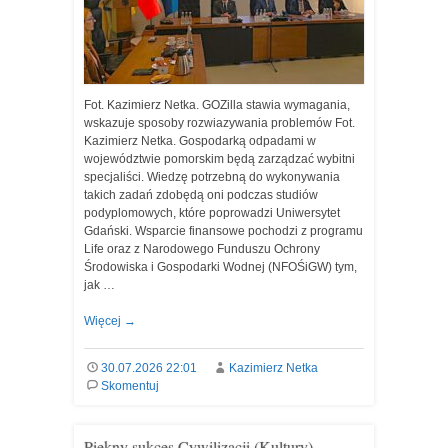
Fot. Kazimierz Netka. GOZilla stawia wymagania,
wskazuje sposoby rozwiazywania problemów Fot.
Kazimierz Netka. Gospodarką odpadami w
województwie pomorskim będą zarządzać wybitni
specjaliści. Wiedzę potrzebną do wykonywania
takich zadań zdobędą oni podczas studiów
podyplomowych, które poprowadzi Uniwersytet
Gdański. Wsparcie finansowe pochodzi z programu
Life oraz z Narodowego Funduszu Ochrony
Środowiska i Gospodarki Wodnej (NFOŚiGW) tym,
jak …
Więcej
→
30.07.2026 22:01
Kazimierz Netka
Skomentuj
Piękny sukces Cywilizacji (Kultury)