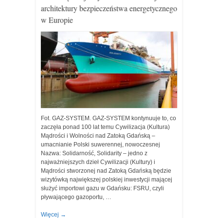
architektury bezpieczeństwa energetycznego
w Europie
Fot. GAZ-SYSTEM. GAZ-SYSTEM kontynuuje to, co
zaczęła ponad 100 lat temu Cywilizacja (Kultura)
Mądrości i Wolności nad Zatoką Gdańską –
umacnianie Polski suwerennej, nowoczesnej
Nazwa: Solidarność, Solidarity – jedno z
najważniejszych dzieł Cywilizacji (Kultury) i
Mądrości stworzonej nad Zatoką Gdańską będzie
wizytówką największej polskiej inwestycji mającej
służyć importowi gazu w Gdańsku: FSRU, czyli
pływającego gazoportu, …
Więcej
→