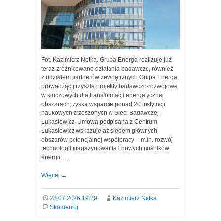
Fot. Kazimierz Netka. Grupa Energa realizuje już
teraz zróżnicowane działania badawcze, również
z udziałem partnerów zewnętrznych Grupa Energa,
prowadząc przyszłe projekty badawczo-rozwojowe
w kluczowych dla transformacji energetycznej
obszarach, zyska wsparcie ponad 20 instytucji
naukowych zrzeszonych w Sieci Badawczej
Łukasiewicz. Umowa podpisana z Centrum
Łukasiewicz wskazuje aż siedem głównych
obszarów potencjalnej współpracy – m.in. rozwój
technologii magazynowania i nowych nośników
energii, …
Więcej
→
28.07.2026 19:29
Kazimierz Netka
Skomentuj