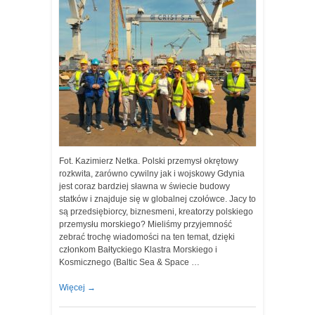
Fot. Kazimierz Netka. Polski przemysł okrętowy
rozkwita, zarówno cywilny jak i wojskowy Gdynia
jest coraz bardziej sławna w świecie budowy
statków i znajduje się w globalnej czołówce. Jacy to
są przedsiębiorcy, biznesmeni, kreatorzy polskiego
przemysłu morskiego? Mieliśmy przyjemność
zebrać trochę wiadomości na ten temat, dzięki
członkom Bałtyckiego Klastra Morskiego i
Kosmicznego (Baltic Sea & Space …
Więcej
→