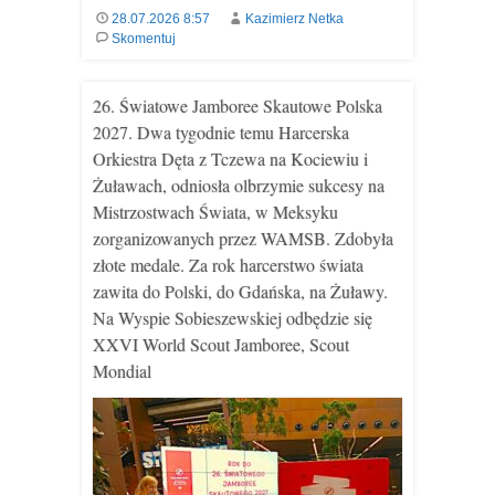
28.07.2026 8:57
Kazimierz Netka
Skomentuj
26. Światowe Jamboree Skautowe Polska
2027. Dwa tygodnie temu Harcerska
Orkiestra Dęta z Tczewa na Kociewiu i
Żuławach, odniosła olbrzymie sukcesy na
Mistrzostwach Świata, w Meksyku
zorganizowanych przez WAMSB. Zdobyła
złote medale. Za rok harcerstwo świata
zawita do Polski, do Gdańska, na Żuławy.
Na Wyspie Sobieszewskiej odbędzie się
XXVI World Scout Jamboree, Scout
Mondial