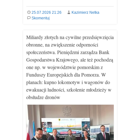
25.07.2026 21:26
Kazimierz Netka
Skomentuj
Miliardy złotych na cywilne przedsięwzięcia
obronne, na zwiększenie odporności
społeczeństwa. Pieniędzmi zarządza Bank
Gospodarstwa Krajowego, ale też pochodzą
one np. w województwie pomorskim z
Funduszy Europejskich dla Pomorza. W
planach: kupno lokomotyw i wagonów do
ewakuacji ludności, szkolenie młodzieży w
obsłudze dronów