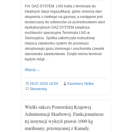
Fot. GAZ-SYSTEM. LNG trafia z terminala do
lokalnych stacji regazyfikacji, gdzie zmienia stan
skupienia z ciekłego na gazowy, a następnie jest
dostarczany do odbiorców za pośrednictwem sieci
dystrybucyjnych GAZ-SYSTEM zwiększa
możliwości operacyjne Terminala LNG w
Świnoujściu. Spółka zakończyła rozbudowę
miejsca załadunku cystern do przewozu
skroplonego gazu ziemnego i uruchomiła czwarte
stanowisko załadunkowe. Dzięki niemu terminal
będzie mógł …
Więcej
→
28.07.2026 18:04
Kazimierz Netka
Skomentuj
Wielki sukces Pomorskiej Krajowej
Administracji Skarbowej. Funkcjonariusze
tej instytucji wykryli prawie 1000 kg
marihuany, przemycanej z Kanady.