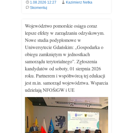
1.08.2026 12:27
Kazimierz Netka
Skomentuj
Województwo pomorskie osiąga coraz
lepsze efekty w zarządzaniu odzyskowym.
Nowe studia podyplomowe w
Uniwersytecie Gdańskim: „Gospodarka o
obiegu zamkniętym w jednostkach
samorządu terytorialnego”. Zgłoszenia
kandydatów od soboty, 01 sierpnia 2026
roku. Partnerem i współtwórcą tej edukacji
jest m.in. samorząd województwa. Wsparcia
udzielają NFOŚiGW i UE