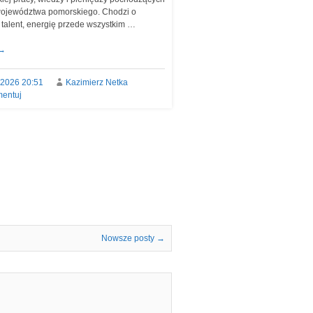
ojewództwa pomorskiego. Chodzi o
, talent, energię przede wszystkim …
→
.2026 20:51
Kazimierz Netka
entuj
Nowsze posty
→