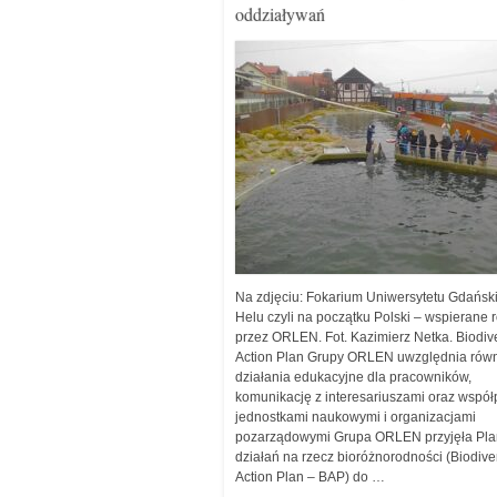
oddziaływań
Na zdjęciu: Fokarium Uniwersytetu Gdańsk
Helu czyli na początku Polski – wspierane 
przez ORLEN. Fot. Kazimierz Netka. Biodive
Action Plan Grupy ORLEN uwzględnia rów
działania edukacyjne dla pracowników,
komunikację z interesariuszami oraz współ
jednostkami naukowymi i organizacjami
pozarządowymi Grupa ORLEN przyjęła Pla
działań na rzecz bioróżnorodności (Biodiver
Action Plan – BAP) do …