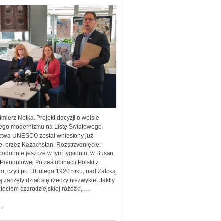
imierz Netka. Projekt decyzji o wpisie
ego modernizmu na Listę Światowego
ctwa UNESCO został wniesiony już
ie, przez Kazachstan. Rozstrzygnięcie:
odobnie jeszcze w tym tygodniu, w Busan,
 Południowej Po zaślubinach Polski z
m, czyli po 10 lutego 1920 roku, nad Zatoką
 zaczęły dziać się rzeczy niezwykłe. Jakby
nięciem czarodziejskiej różdżki, …
→