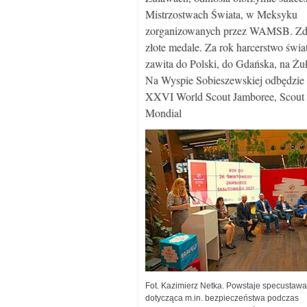
Mistrzostwach Świata, w Meksyku
zorganizowanych przez WAMSB. Zd
złote medale. Za rok harcerstwo świa
zawita do Polski, do Gdańska, na Żu
Na Wyspie Sobieszewskiej odbędzie 
XXVI World Scout Jamboree, Scout
Mondial
Fot. Kazimierz Netka. Powstaje specustawa
dotycząca m.in. bezpieczeństwa podczas