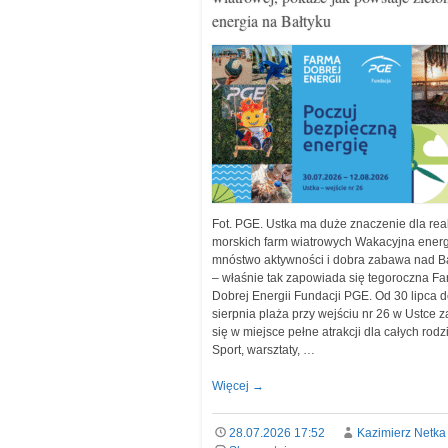
energia na Bałtyku
Fot. PGE. Ustka ma duże znaczenie dla real
morskich farm wiatrowych Wakacyjna energ
mnóstwo aktywności i dobra zabawa nad B
– właśnie tak zapowiada się tegoroczna F
Dobrej Energii Fundacji PGE. Od 30 lipca 
sierpnia plaża przy wejściu nr 26 w Ustce 
się w miejsce pełne atrakcji dla całych rodz
Sport, warsztaty, …
Więcej
→
28.07.2026 17:52
Kazimierz Netka