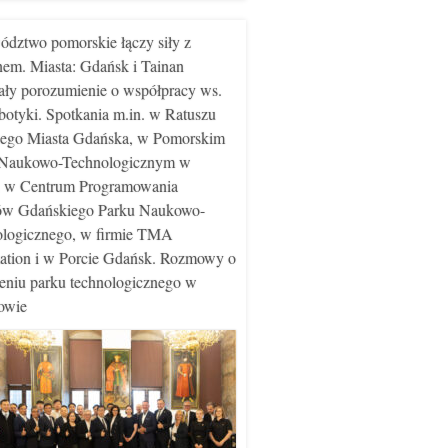
dztwo pomorskie łączy siły z
em. Miasta: Gdańsk i Tainan
ały porozumienie o współpracy ws.
obotyki. Spotkania m.in. w Ratuszu
ego Miasta Gdańska, w Pomorskim
 Naukowo-Technologicznym w
, w Centrum Programowania
ów Gdańskiego Parku Naukowo-
logicznego, w firmie TMA
tion i w Porcie Gdańsk. Rozmowy o
eniu parku technologicznego w
owie