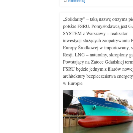
Skomentuj
„Solidarity” – taką nazwę otrzyma p
polskie FSRU. Pomysłodawcą jest 
SYSTEM z Warszawy – realizator
inwestycji służących zaopatrywaniu P
Europy Środkowej w importowany, 
Rosji, LNG – naturalny, skroplony ga
Powstający na Zatoce Gdańskiej term
FSRU będzie jednym z filarów nowe
architektury bezpieczeństwa energet
w Europie