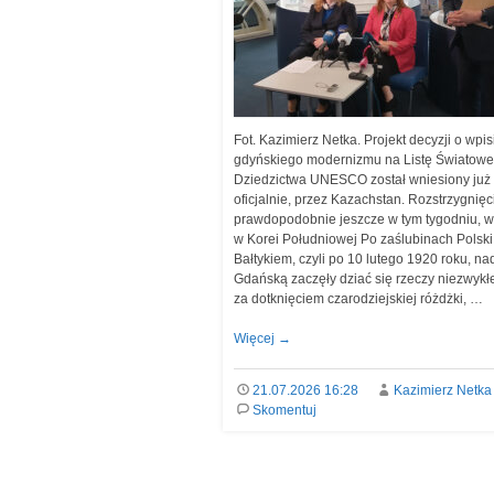
Fot. Kazimierz Netka. Projekt decyzji o wpis
gdyńskiego modernizmu na Listę Światow
Dziedzictwa UNESCO został wniesiony już
oficjalnie, przez Kazachstan. Rozstrzygnięc
prawdopodobnie jeszcze w tym tygodniu, w
w Korei Południowej Po zaślubinach Polski
Bałtykiem, czyli po 10 lutego 1920 roku, na
Gdańską zaczęły dziać się rzeczy niezwykł
za dotknięciem czarodziejskiej różdżki, …
Więcej
→
21.07.2026 16:28
Kazimierz Netka
Skomentuj