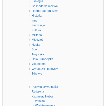
Ekologia
Gospodarka morska
Handel zagraniczny
Historia
Inne
Innowacje
Kultura
MIlitaria
Młodzież
Nauka
Sport
Turystyka
Unia Europejska
Volunteers
Wynalazki i pomysły
Zdrowie
Polityka prywatności
Redakcja
Kazimierz Netka
Wiedza
Wyróżnienienia