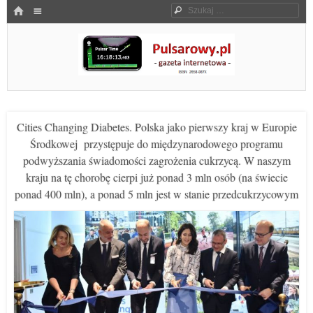
Menu
HOME
Szukaj
SKOCZ DO TREŚCI
Pulsarowy.pl
Cities Changing Diabetes. Polska jako pierwszy kraj w Europie
Środkowej przystępuje do międzynarodowego programu
podwyższania świadomości zagrożenia cukrzycą. W naszym
kraju na tę chorobę cierpi już ponad 3 mln osób (na świecie
ponad 400 mln), a ponad 5 mln jest w stanie przedcukrzycowym