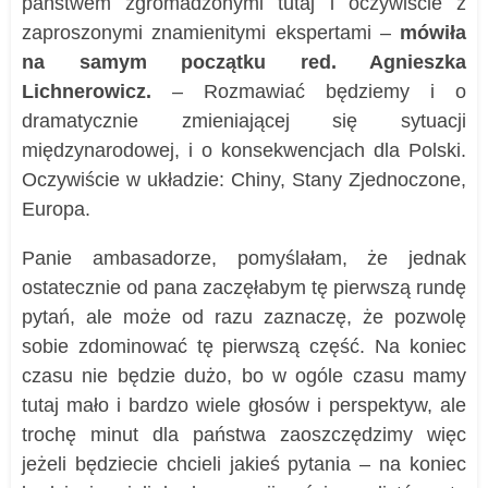
państwem zgromadzonymi tutaj i oczywiście z
zaproszonymi znamienitymi ekspertami –
mówiła
na samym początku red. Agnieszka
Lichnerowicz.
– Rozmawiać będziemy i o
dramatycznie zmieniającej się sytuacji
międzynarodowej, i o konsekwencjach dla Polski.
Oczywiście w układzie: Chiny, Stany Zjednoczone,
Europa.
Panie ambasadorze, pomyślałam, że jednak
ostatecznie od pana zaczęłabym tę pierwszą rundę
pytań, ale może od razu zaznaczę, że pozwolę
sobie zdominować tę pierwszą część. Na koniec
czasu nie będzie dużo, bo w ogóle czasu mamy
tutaj mało i bardzo wiele głosów i perspektyw, ale
trochę minut dla państwa zaoszczędzimy więc
jeżeli będziecie chcieli jakieś pytania – na koniec