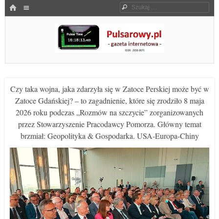
Menu
HOME
Szukaj
SKOCZ DO TREŚCI
Pulsarowy.pl
Czy taka wojna, jaka zdarzyła się w Zatoce Perskiej może być w
Zatoce Gdańskiej? – to zagadnienie, które się zrodziło 8 maja
2026 roku podczas „Rozmów na szczycie” zorganizowanych
przez Stowarzyszenie Pracodawcy Pomorza. Główny temat
brzmiał: Geopolityka & Gospodarka. USA-Europa-Chiny