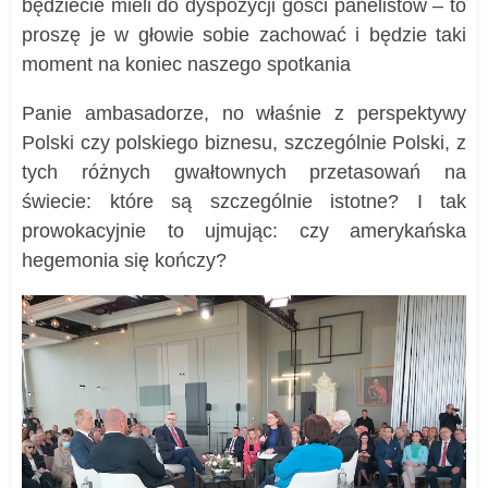
będziecie mieli do dyspozycji gości panelistów – to
proszę je w głowie sobie zachować i będzie taki
moment na koniec naszego spotkania
Panie ambasadorze, no właśnie z perspektywy
Polski czy polskiego biznesu, szczególnie Polski, z
tych różnych gwałtownych przetasowań na
świecie: które są szczególnie istotne? I tak
prowokacyjnie to ujmując: czy amerykańska
hegemonia się kończy?