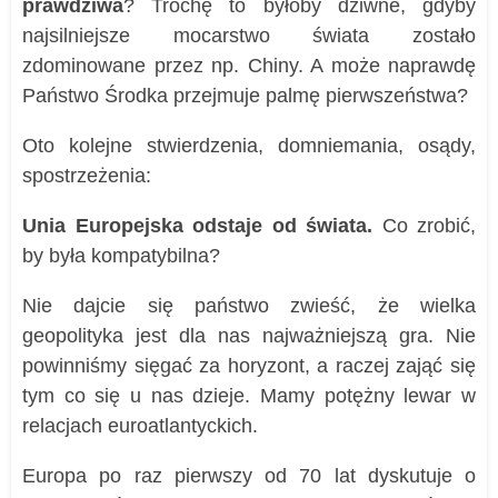
prawdziwa
? Trochę to byłoby dziwne, gdyby
najsilniejsze mocarstwo świata zostało
zdominowane przez np. Chiny. A może naprawdę
Państwo Środka przejmuje palmę pierwszeństwa?
Oto kolejne stwierdzenia, domniemania, osądy,
spostrzeżenia:
Unia Europejska odstaje od świata.
Co zrobić,
by była kompatybilna?
Nie dajcie się państwo zwieść, że wielka
geopolityka jest dla nas najważniejszą gra. Nie
powinniśmy sięgać za horyzont, a raczej zająć się
tym co się u nas dzieje. Mamy potężny lewar w
relacjach euroatlantyckich.
Europa po raz pierwszy od 70 lat dyskutuje o