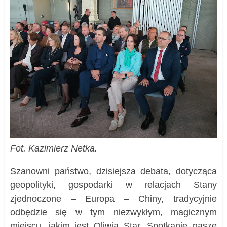
Fot. Kazimierz Netka.
Szanowni państwo, dzisiejsza debata, dotycząca
geopolityki, gospodarki w relacjach Stany
zjednoczone – Europa – Chiny, tradycyjnie
odbędzie się w tym niezwykłym, magicznym
miejscu, jakim jest Oliwia Star. Spotkanie nasze