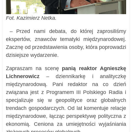
Fot. Kazimierz Netka.
– Przed nami debata, do której zaprosiliśmy
ekspertów, znawców tematyki międzynarodowej.
Zacznę od przedstawienia osoby, która poprowadzi
dzisiejsze wydarzenie.
Zapraszam na scenę
panią reaktor Agnieszkę
Lichnerowicz
– dziennikarkę i analityczkę
międzynarodową. Pani redaktor na co dzień
związana jest z Programem III Polskiego Radia i
specjalizuje się w geopolityce oraz globalnych
trendach gospodarczych. Od lat komentuje relacje
międzynarodowe, łącząc perspektywę polityczna z
ekonomią. Ceniona za umiejętności wyjaśniania
złożonych procesów globalnych.