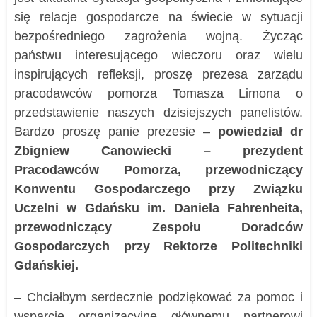
się relacje gospodarcze na świecie w sytuacji
bezpośredniego zagrożenia wojną. Życząc
państwu interesującego wieczoru oraz wielu
inspirujących refleksji, proszę prezesa zarządu
pracodawców pomorza Tomasza Limona o
przedstawienie naszych dzisiejszych panelistów.
Bardzo proszę panie prezesie –
powiedział dr
Zbigniew Canowiecki – prezydent
Pracodawców Pomorza, przewodniczący
Konwentu Gospodarczego przy Związku
Uczelni w Gdańsku im. Daniela Fahrenheita,
przewodniczący Zespołu Doradców
Gospodarczych przy Rektorze Politechniki
Gdańskiej.
– Chciałbym serdecznie podziękować za pomoc i
wsparcie organizacyjne głównemu partnerowi