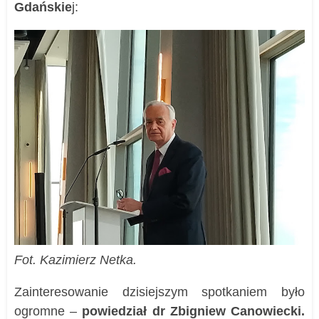
Gdańskie
j:
Fot. Kazimierz Netka.
Zainteresowanie dzisiejszym spotkaniem było
ogromne –
powiedział dr Zbigniew Canowiecki.