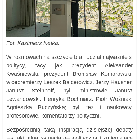
Fot. Kazimierz Netka.
W rozmowach na szczycie brali udział najważniejsi
politycy, tacy jak prezydent Aleksander
Kwaśniewski, prezydent Bronisław Komorowski,
wicepremierzy Leszek Balcerowicz, Jerzy Hausner,
Janusz Steinhoff, byli ministrowie Janusz
Lewandowski, Henryka Bochniarz, Piotr Woźniak,
Agnieszka Buczyńska; byli też i naukowcy,
profesorowie, komentatorzy polityczni.
Bezpośrednią taką inspiracją dzisiejszej debaty
jest aktualna sytuacja geopolityczna i zmieniające