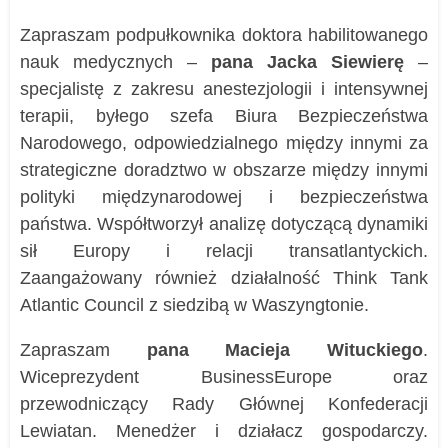
Zapraszam podpułkownika doktora habilitowanego
nauk medycznych –
pana Jacka Siewierę
–
specjalistę z zakresu anestezjologii i intensywnej
terapii, byłego szefa Biura Bezpieczeństwa
Narodowego, odpowiedzialnego między innymi za
strategiczne doradztwo w obszarze między innymi
polityki międzynarodowej i bezpieczeństwa
państwa. Współtworzył analizę dotyczącą dynamiki
sił Europy i relacji transatlantyckich.
Zaangażowany również działalność Think Tank
Atlantic Council z siedzibą w Waszyngtonie.
Zapraszam
pana Macieja Wituckiego
.
Wiceprezydent BusinessEurope oraz
przewodniczący Rady Głównej Konfederacji
Lewiatan. Menedżer i działacz gospodarczy.