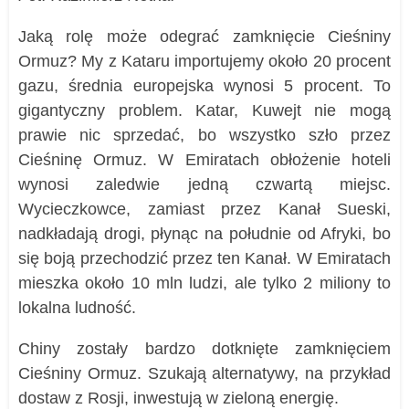
Jaką rolę może odegrać zamknięcie Cieśniny
Ormuz? My z Kataru importujemy około 20 procent
gazu, średnia europejska wynosi 5 procent. To
gigantyczny problem. Katar, Kuwejt nie mogą
prawie nic sprzedać, bo wszystko szło przez
Cieśninę Ormuz. W Emiratach obłożenie hoteli
wynosi zaledwie jedną czwartą miejsc.
Wycieczkowce, zamiast przez Kanał Sueski,
nadkładają drogi, płynąc na południe od Afryki, bo
się boją przechodzić przez ten Kanał. W Emiratach
mieszka około 10 mln ludzi, ale tylko 2 miliony to
lokalna ludność.
Chiny zostały bardzo dotknięte zamknięciem
Cieśniny Ormuz. Szukają alternatywy, na przykład
dostaw z Rosji, inwestują w zieloną energię.