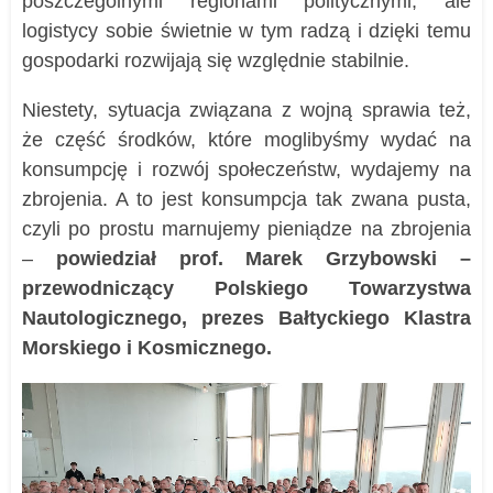
poszczególnymi regionami politycznymi, ale
logistycy sobie świetnie w tym radzą i dzięki temu
gospodarki rozwijają się względnie stabilnie.
Niestety, sytuacja związana z wojną sprawia też,
że część środków, które moglibyśmy wydać na
konsumpcję i rozwój społeczeństw, wydajemy na
zbrojenia. A to jest konsumpcja tak zwana pusta,
czyli po prostu marnujemy pieniądze na zbrojenia
–
powiedział prof. Marek Grzybowski –
przewodniczący Polskiego Towarzystwa
Nautologicznego, prezes Bałtyckiego Klastra
Morskiego i Kosmicznego.