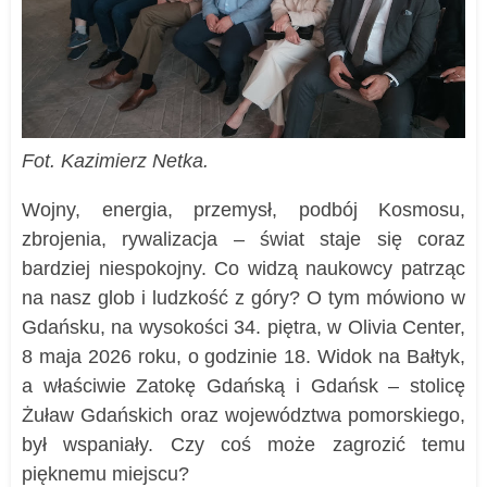
Fot. Kazimierz Netka.
Wojny, energia, przemysł, podbój Kosmosu,
zbrojenia, rywalizacja – świat staje się coraz
bardziej niespokojny. Co widzą naukowcy patrząc
na nasz glob i ludzkość z góry? O tym mówiono w
Gdańsku, na wysokości 34. piętra, w Olivia Center,
8 maja 2026 roku, o godzinie 18. Widok na Bałtyk,
a właściwie Zatokę Gdańską i Gdańsk – stolicę
Żuław Gdańskich oraz województwa pomorskiego,
był wspaniały. Czy coś może zagrozić temu
pięknemu miejscu?