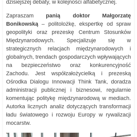
dzisiejszej debaty, w kolejności alfabetycznej.
Zapraszam
panią doktor Małgorzatę
Bonikowską
– politolożkę, ekspertkę od spraw
geopolityki oraz prezeskę Centrum Stosunków
Międzynarodowych. Specjalizuje się w
strategicznych relacjach międzynarodowych i
globalnych, trendach gospodarczych wpływających
na bezpieczeństwo oraz konkurencyjność
Zachodu. Jest współzałożycielką i prezeską
Ośrodka Dialogu Innowacji Think Tank, doradza
administracji publicznej i biznesowi, regularnie
komentując politykę międzynarodową w mediach.
Autorka licznych analiz dotyczących transformacji
ładu światowego i rozwoju Europy w rywalizacji
mocarstw.