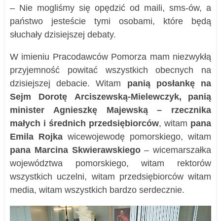
– Nie mogliśmy się opędzić od maili, sms-ów, a
państwo jesteście tymi osobami, które będą
słuchały dzisiejszej debaty.
W imieniu Pracodawców Pomorza mam niezwykłą
przyjemność powitać wszystkich obecnych na
dzisiejszej debacie. Witam
panią posłankę na
Sejm Dorotę Arciszewską-Mielewczyk,
panią
minister Agnieszkę Majewską – rzecznika
małych i średnich przedsiębiorców
, witam
pana
Emila Rojka
wicewojewodę pomorskiego, witam
pana Marcina Skwierawskiego
– wicemarszałka
województwa pomorskiego, witam rektorów
wszystkich uczelni, witam przedsiębiorców witam
media, witam wszystkich bardzo serdecznie.