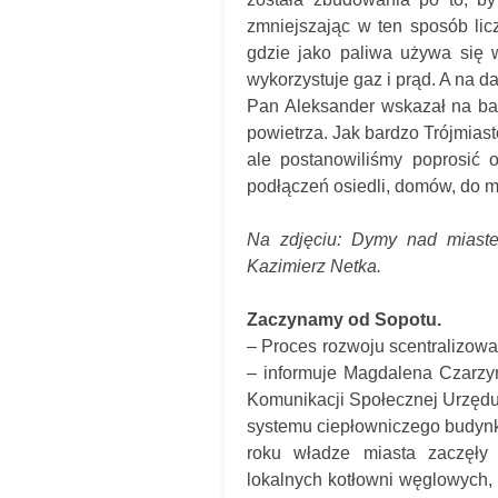
zmniejszając w ten sposób licz
gdzie jako paliwa używa się w
wykorzystuje gaz i prąd. A na 
Pan Aleksander wskazał na bar
powietrza. Jak bardzo Trójmiast
ale postanowiliśmy poprosić 
podłączeń osiedli, domów, do mi
Na zdjęciu: Dymy nad miaste
Kazimierz Netka.
Zaczynamy od Sopotu.
– Proces rozwoju scentralizow
– informuje Magdalena Czarzyń
Komunikacji Społecznej Urzędu
systemu ciepłowniczego budyn
roku władze miasta zaczęły
lokalnych kotłowni węglowych,