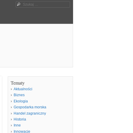
Szukaj
Tematy
Aktualności
Biznes
Ekologia
Gospodarka morska
Handel zagraniczny
Historia
Inne
Innowacje