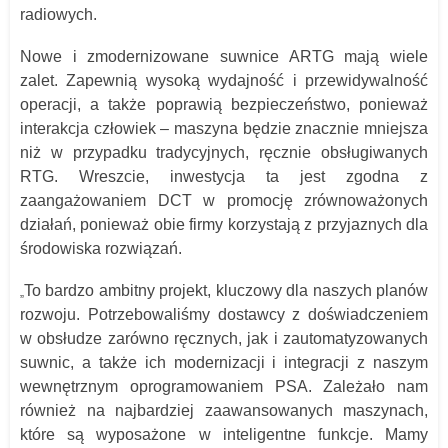
radiowych.
Nowe i zmodernizowane suwnice ARTG mają wiele
zalet. Zapewnią wysoką wydajność i przewidywalność
operacji, a także poprawią bezpieczeństwo, ponieważ
interakcja człowiek – maszyna będzie znacznie mniejsza
niż w przypadku tradycyjnych, ręcznie obsługiwanych
RTG. Wreszcie, inwestycja ta jest zgodna z
zaangażowaniem DCT w promocję zrównoważonych
działań, ponieważ obie firmy korzystają z przyjaznych dla
środowiska rozwiązań.
To bardzo ambitny projekt, kluczowy dla naszych planów
„
rozwoju. Potrzebowaliśmy dostawcy z doświadczeniem
w obsłudze zarówno ręcznych, jak i zautomatyzowanych
suwnic, a także ich modernizacji i integracji z naszym
wewnętrznym oprogramowaniem PSA. Zależało nam
również na najbardziej zaawansowanych maszynach,
które są wyposażone w inteligentne funkcje. Mamy