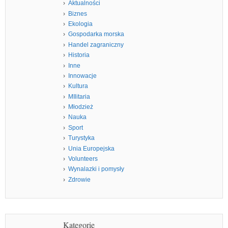
Aktualności
Biznes
Ekologia
Gospodarka morska
Handel zagraniczny
Historia
Inne
Innowacje
Kultura
MIlitaria
Młodzież
Nauka
Sport
Turystyka
Unia Europejska
Volunteers
Wynalazki i pomysły
Zdrowie
Kategorie