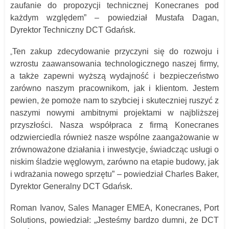
zaufanie do propozycji technicznej Konecranes pod
każdym względem” – powiedział Mustafa Dagan,
Dyrektor Techniczny DCT Gdańsk.
Ten zakup zdecydowanie przyczyni się do rozwoju i
„
wzrostu zaawansowania technologicznego naszej firmy,
a także zapewni wyższą wydajność i bezpieczeństwo
zarówno naszym pracownikom, jak i klientom. Jestem
pewien, że pomoże nam to szybciej i skuteczniej ruszyć z
naszymi nowymi ambitnymi projektami w najbliższej
przyszłości. Nasza współpraca z firmą Konecranes
odzwierciedla również nasze wspólne zaangażowanie w
zrównoważone działania i inwestycje, świadcząc usługi o
niskim śladzie węglowym, zarówno na etapie budowy, jak
i wdrażania nowego sprzętu” – powiedział Charles Baker,
Dyrektor Generalny DCT Gdańsk.
Roman Ivanov, Sales Manager EMEA, Konecranes, Port
Solutions, powiedział: „Jesteśmy bardzo dumni, że DCT