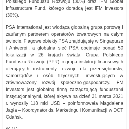
Polskiego Funduszu Rozwoju (30%) oraz IFM Global
Infrastructure Fund, którego doradcą jest IFM Investors
(30%).
PSA International jest wiodącą globalną grupą portową i
zaufanym partnerem operatorów towarowych na całym
świecie. Flagowe obiekty PSA znajdują się w Singapurze
i Antwerpii, a globalna sieć PSA obejmuje ponad 50
lokalizacji w 26 krajach świata. Grupa Polskiego
Funduszu Rozwoju (PFR) to grupa instytucji finansowych
oferujących instrumenty rozwoju dla przedsiębiorstw,
samorządów i osób fizycznych, inwestujących w
zrównoważony rozwój społeczno-gospodarczy. IFM
Investors jest globalną firmą zarządzającą funduszami
instytucjonalnymi, której aktywa na dzień 31 marca 2021
r. wynosiły 118 mld USD – poinformowała Magdalena
Jagła – Koordynator ds. Marketingu i Komunikacji w DCT
Gdańsk.