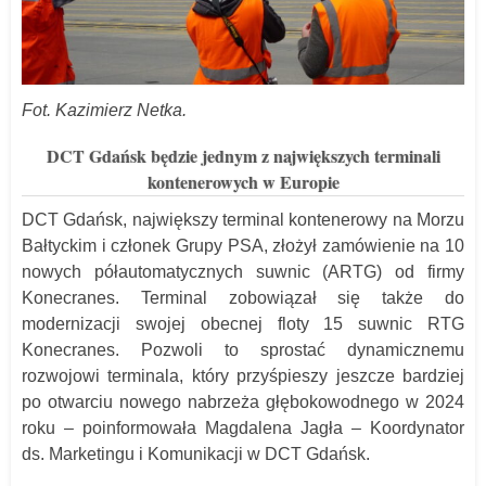
Fot. Kazimierz Netka.
DCT Gdańsk będzie jednym z największych terminali
kontenerowych w Europie
DCT Gdańsk, największy terminal kontenerowy na Morzu
Bałtyckim i członek Grupy PSA, złożył zamówienie na 10
nowych półautomatycznych suwnic (ARTG) od firmy
Konecranes. Terminal zobowiązał się także do
modernizacji swojej obecnej floty 15 suwnic RTG
Konecranes. Pozwoli to sprostać dynamicznemu
rozwojowi terminala, który przyśpieszy jeszcze bardziej
po otwarciu nowego nabrzeża głębokowodnego w 2024
roku – poinformowała Magdalena Jagła – Koordynator
ds. Marketingu i Komunikacji w DCT Gdańsk.