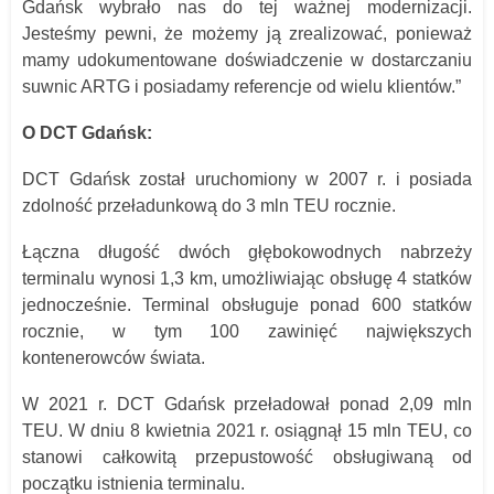
Gdańsk wybrało nas do tej ważnej modernizacji.
Jesteśmy pewni, że możemy ją zrealizować, ponieważ
mamy udokumentowane doświadczenie w dostarczaniu
suwnic ARTG i posiadamy referencje od wielu klientów.”
O DCT Gdańsk:
DCT Gdańsk został uruchomiony w 2007 r. i posiada
zdolność przeładunkową do 3 mln TEU rocznie.
Łączna długość dwóch głębokowodnych nabrzeży
terminalu wynosi 1,3 km, umożliwiając obsługę 4 statków
jednocześnie. Terminal obsługuje ponad 600 statków
rocznie, w tym 100 zawinięć największych
kontenerowców świata.
W 2021 r. DCT Gdańsk przeładował ponad 2,09 mln
TEU. W dniu 8 kwietnia 2021 r. osiągnął 15 mln TEU, co
stanowi całkowitą przepustowość obsługiwaną od
początku istnienia terminalu.