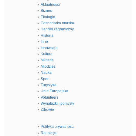
Aktualności
Biznes
Ekologia
Gospodarka morska
Handel zagraniczny
Historia
Inne
Innowacje
Kultura
MIlitaria
Młodzież
Nauka
Sport
Turystyka
Unia Europejska
Volunteers
Wynalazki i pomysły
Zdrowie
Polityka prywatności
Redakcja