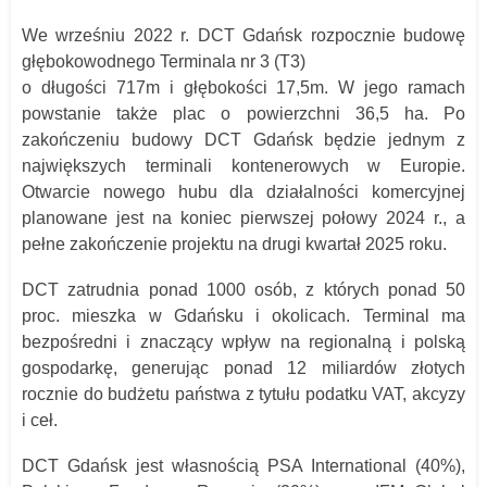
We wrześniu 2022 r. DCT Gdańsk rozpocznie budowę
głębokowodnego Terminala nr 3 (T3)
o długości 717m i głębokości 17,5m. W jego ramach
powstanie także plac o powierzchni 36,5 ha. Po
zakończeniu budowy DCT Gdańsk będzie jednym z
największych terminali kontenerowych w Europie.
Otwarcie nowego hubu dla działalności komercyjnej
planowane jest na koniec pierwszej połowy 2024 r., a
pełne zakończenie projektu na drugi kwartał 2025 roku.
DCT zatrudnia ponad 1000 osób, z których ponad 50
proc. mieszka w Gdańsku i okolicach. Terminal ma
bezpośredni i znaczący wpływ na regionalną i polską
gospodarkę, generując ponad 12 miliardów złotych
rocznie do budżetu państwa z tytułu podatku VAT, akcyzy
i ceł.
DCT Gdańsk jest własnością PSA International (40%),