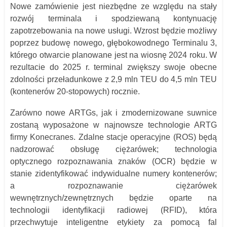
Nowe zamówienie jest niezbędne ze względu na stały
rozwój terminala i spodziewaną kontynuację
zapotrzebowania na nowe usługi. Wzrost będzie możliwy
poprzez budowę nowego, głębokowodnego Terminalu 3,
którego otwarcie planowane jest na wiosnę 2024 roku. W
rezultacie do 2025 r. terminal zwiększy swoje obecne
zdolności przeładunkowe z 2,9 mln TEU do 4,5 mln TEU
(kontenerów 20-stopowych) rocznie.
Zarówno nowe ARTGs, jak i zmodernizowane suwnice
zostaną wyposażone w najnowsze technologie ARTG
firmy Konecranes. Zdalne stacje operacyjne (ROS) będą
nadzorować obsługę ciężarówek; technologia
optycznego rozpoznawania znaków (OCR) będzie w
stanie zidentyfikować indywidualne numery kontenerów;
a rozpoznawanie ciężarówek
wewnętrznych/zewnętrznych będzie oparte na
technologii identyfikacji radiowej (RFID), która
przechwytuje inteligentne etykiety za pomocą fal