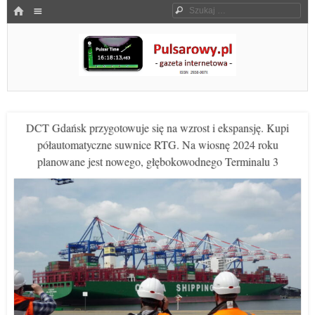
Menu
HOME
Szukaj
SKOCZ DO TREŚCI
Pulsarowy.pl
DCT Gdańsk przygotowuje się na wzrost i ekspansję. Kupi
półautomatyczne suwnice RTG. Na wiosnę 2024 roku
planowane jest nowego, głębokowodnego Terminalu 3