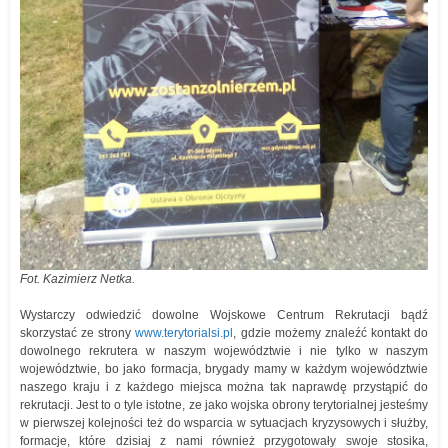
Fot. Kazimierz Netka.
Wystarczy odwiedzić dowolne Wojskowe Centrum Rekrutacji bądź
skorzystać ze strony
www.terytorialsi.pl
, gdzie możemy znaleźć kontakt do
dowolnego rekrutera w naszym województwie i nie tylko w naszym
województwie, bo jako formacja, brygady mamy w każdym województwie
naszego kraju i z każdego miejsca można tak naprawdę przystąpić do
rekrutacji. Jest to o tyle istotne, ze jako wojska obrony terytorialnej jesteśmy
w pierwszej kolejności też do wsparcia w sytuacjach kryzysowych i służby,
formacje, które dzisiaj z nami również przygotowały swoje stosika,