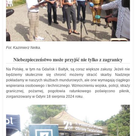
Fot. Kazimierz Netka.
Niebezpieczeństwo może przyjść nie tylko z zagranicy
Na Polskę, w tym na Gdańsk i Bałtyk, są coraz większe zakusy. Jeżeli nie
będziemy skutecznie się chronić możemy stracić skarby. Nadzieje
pokładamy w naszych służbach mundurowych, ale one wymagają ciągłego
wspierania osobowego i technicznego. Wzmocnieniu wojska, policji, straży
granicznej, pożarnej, pogotowia ratunkowego poświęcono piknik,
zorganizowany w Gdyni 18 sierpnia 2024 roku.