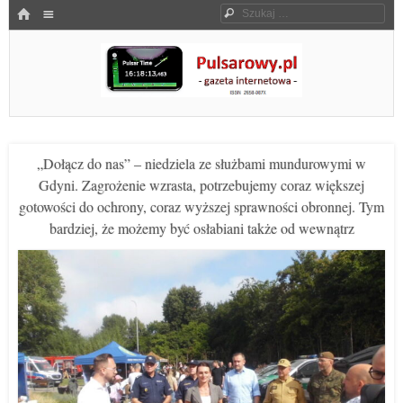
Menu
HOME
Szukaj
SKOCZ DO TREŚCI
Pulsarowy.pl
„Dołącz do nas” – niedziela ze służbami mundurowymi w
Gdyni. Zagrożenie wzrasta, potrzebujemy coraz większej
gotowości do ochrony, coraz wyższej sprawności obronnej. Tym
bardziej, że możemy być osłabiani także od wewnątrz