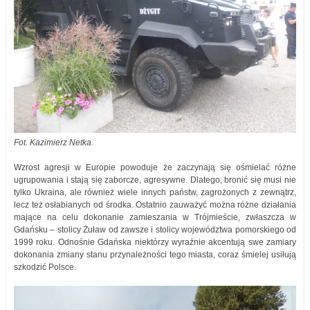
Fot. Kazimierz Netka.
Wzrost agresji w Europie powoduje że zaczynają się ośmielać różne
ugrupowania i stają się zaborcze, agresywne. Dlatego, bronić się musi nie
tylko Ukraina, ale również wiele innych państw, zagrożonych z zewnątrz,
lecz też osłabianych od środka. Ostatnio zauważyć można różne działania
mające na celu dokonanie zamieszania w Trójmieście, zwłaszcza w
Gdańsku – stolicy Żuław od zawsze i stolicy województwa pomorskiego od
1999 roku. Odnośnie Gdańska niektórzy wyraźnie akcentują swe zamiary
dokonania zmiany stanu przynależności tego miasta, coraz śmielej usiłują
szkodzić Polsce.