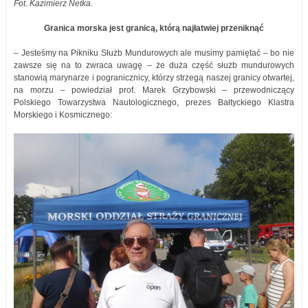
Fot. Kazimierz Netka.
Granica morska jest granicą, którą najłatwiej przeniknąć
– Jesteśmy na Pikniku Służb Mundurowych ale musimy pamiętać – bo nie
zawsze się na to zwraca uwagę – że duża część służb mundurowych
stanowią marynarze i pogranicznicy, którzy strzegą naszej granicy otwartej,
na morzu – powiedział prof. Marek Grzybowski – przewodniczący
Polskiego Towarzystwa Nautologicznego, prezes Bałtyckiego Klastra
Morskiego i Kosmicznego: