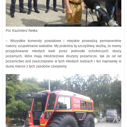
Fot. Kazimierz Netka.
– Wszystkie komendy powiatowe i miejskie prowadzą permanentnie
nabory, uzupełnianie wakatów. My jesteśmy tą szczęśliwą służbą, że mamy
przygotowanie młodych kadr przez jednostki ochotniczych straży
pożarnych, które mają młodzieżowe drużyny pożarnicze, tak że od lat
pożarnictwo jest zaszczepiane w tych młodych ludziach i też naprawdę w
dużej mierze z tych zasobów czerpiemy.