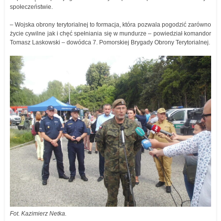
społeczeństwie.
– Wojska obrony terytorialnej to formacja, która pozwala pogodzić zarówno
życie cywilne jak i chęć spełniania się w mundurze – powiedział komandor
Tomasz Laskowski – dowódca 7. Pomorskiej Brygady Obrony Terytorialnej.
Fot. Kazimierz Netka.