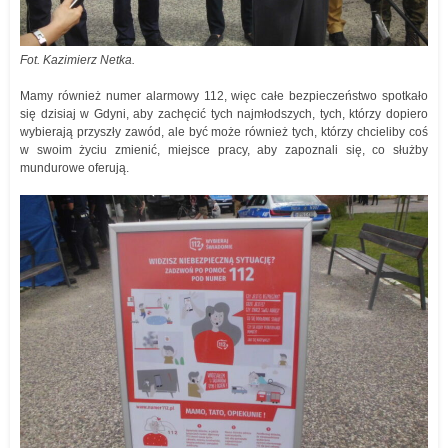
Fot. Kazimierz Netka.
Mamy również numer alarmowy 112, więc całe bezpieczeństwo spotkało
się dzisiaj w Gdyni, aby zachęcić tych najmłodszych, tych, którzy dopiero
wybierają przyszły zawód, ale być może również tych, którzy chcieliby coś
w swoim życiu zmienić, miejsce pracy, aby zapoznali się, co służby
mundurowe oferują.