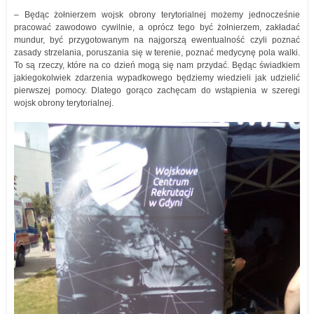
– Będąc żołnierzem wojsk obrony terytorialnej możemy jednocześnie
pracować zawodowo cywilnie, a oprócz tego być żołnierzem, zakładać
mundur, być przygotowanym na najgorszą ewentualność czyli poznać
zasady strzelania, poruszania się w terenie, poznać medycynę pola walki.
To są rzeczy, które na co dzień mogą się nam przydać. Będąc świadkiem
jakiegokolwiek zdarzenia wypadkowego będziemy wiedzieli jak udzielić
pierwszej pomocy. Dlatego gorąco zachęcam do wstąpienia w szeregi
wojsk obrony terytorialnej.