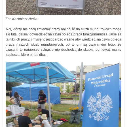
Fot. Kazimierz Netka.
A ci, którzy nie chcą zmieniać pracy ani pójść do służb mundurowych mogą
się tutaj dzisiaj dowiedzieć na czym polega praca funkcjonariusza, jakie są
tajniki ich pracy, i myślę to jest bardzo ważne aby wiedzieć, na czym polega
praca naszych służb mundurowych, bo to oni są gwarantem tego, że
czasami te najgorsze sytuacje nie dochodzą do skutku, ponieważ mamy
zaplecze, które o nas dba.