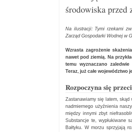
środowiska przed 
Na ilustracji: Tymi rzekami z
Zarząd Gospodarki Wodnej w 
Wzrasta zagrożenie skażenia
nawet pod ziemią. Na przykła
temu wyznaczano zaledwie k
Teraz, już całe województwo je
Rozpoczyna się przeci
Zastanawiamy się latem, skąd w 
nadmiernego użyźnienia naszy
między innymi zbyt niefrasobl
Substancje te, wypłukiwane są
Bałtyku. W morzu sprzyjają ro