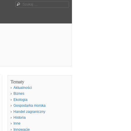
Szukaj
Tematy
Aktualności
Biznes
Ekologia
Gospodarka morska
Handel zagraniczny
Historia
Inne
Innowacje