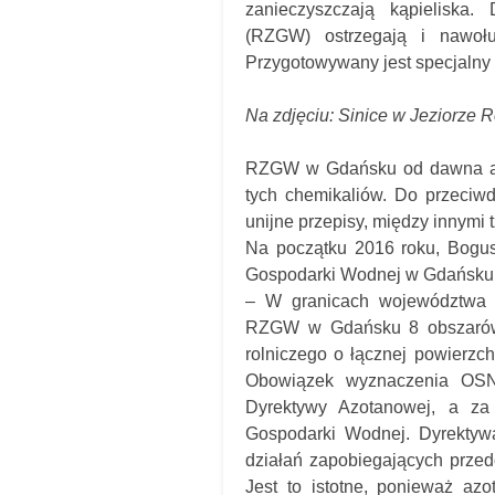
zanieczyszczają kąpieliska
(RZGW) ostrzegają i nawołu
Przygotowywany jest specjalny
Na zdjęciu: Sinice w Jeziorze R
RZGW w Gdańsku od dawna apel
tych chemikaliów. Do przeciwd
unijne przepisy, między innymi
Na początku 2016 roku, Bogus
Gospodarki Wodnej w Gdańsku,
– W granicach województwa p
RZGW w Gdańsku 8 obszarów 
rolniczego o łącznej powierzc
Obowiązek wyznaczenia OSN
Dyrektywy Azotanowej, a za 
Gospodarki Wodnej. Dyrektyw
działań zapobiegających przed
Jest to istotne, ponieważ az