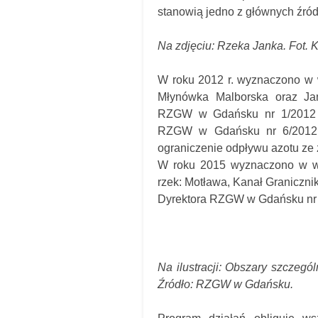
stanowią jedno z głównych źró
Na zdjęciu: Rzeka Janka. Fot. 
W roku 2012 r. wyznaczono w 
Młynówka Malborska oraz Jan
RZGW w Gdańsku nr 1/2012 i 
RZGW w Gdańsku nr 6/2012 z
ograniczenie odpływu azotu ze ź
W roku 2015 wyznaczono w w
rzek: Motława, Kanał Graniczni
Dyrektora RZGW w Gdańsku nr 
Na ilustracji: Obszary szczeg
Źródło: RZGW w Gdańsku.