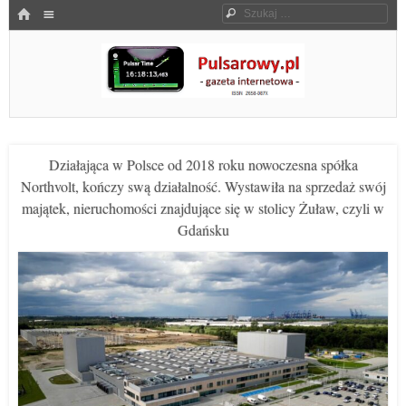
Menu
HOME
Szukaj
SKOCZ DO TREŚCI
Pulsarowy.pl
Działająca w Polsce od 2018 roku nowoczesna spółka
Northvolt, kończy swą działalność. Wystawiła na sprzedaż swój
majątek, nieruchomości znajdujące się w stolicy Żuław, czyli w
Gdańsku