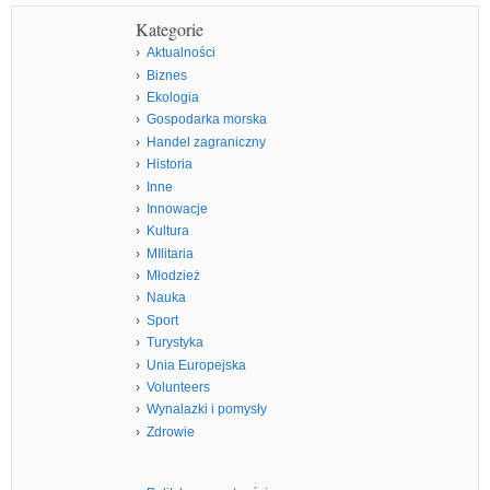
Kategorie
Aktualności
Biznes
Ekologia
Gospodarka morska
Handel zagraniczny
Historia
Inne
Innowacje
Kultura
MIlitaria
Młodzież
Nauka
Sport
Turystyka
Unia Europejska
Volunteers
Wynalazki i pomysły
Zdrowie