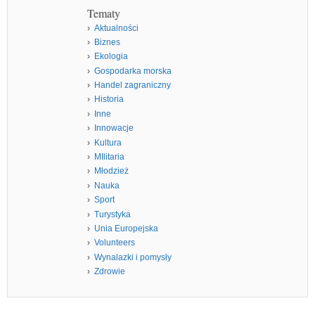
Tematy
Aktualności
Biznes
Ekologia
Gospodarka morska
Handel zagraniczny
Historia
Inne
Innowacje
Kultura
MIlitaria
Młodzież
Nauka
Sport
Turystyka
Unia Europejska
Volunteers
Wynalazki i pomysły
Zdrowie