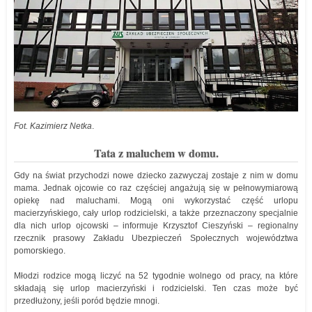
Fot. Kazimierz Netka
.
Tata z maluchem w domu.
Gdy na świat przychodzi nowe dziecko zazwyczaj zostaje z nim w domu
mama. Jednak ojcowie co raz częściej angażują się w pełnowymiarową
opiekę nad maluchami. Mogą oni wykorzystać część urlopu
macierzyńskiego, cały urlop rodzicielski, a także przeznaczony specjalnie
dla nich urlop ojcowski – informuje Krzysztof Cieszyński – regionalny
rzecznik prasowy Zakładu Ubezpieczeń Społecznych województwa
pomorskiego.
Młodzi rodzice mogą liczyć na 52 tygodnie wolnego od pracy, na które
składają się urlop macierzyński i rodzicielski. Ten czas może być
przedłużony, jeśli poród będzie mnogi.