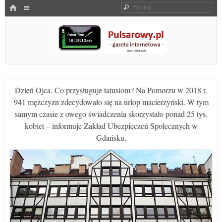
Menu
HOME
Szukaj
SKOCZ DO TREŚCI
Pulsarowy.pl
Dzień Ojca. Co przysługuje tatusiom? Na Pomorzu w 2018 r.
941 mężczyzn zdecydowało się na urlop macierzyński. W tym
samym czasie z owego świadczenia skorzystało ponad 25 tys.
kobiet – informuje Zakład Ubezpieczeń Społecznych w
Gdańsku.