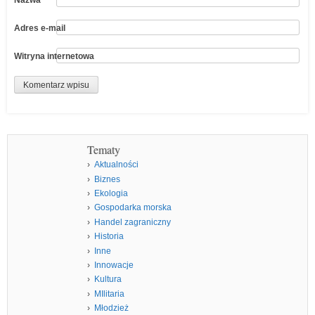
Adres e-mail
Witryna internetowa
Tematy
Aktualności
Biznes
Ekologia
Gospodarka morska
Handel zagraniczny
Historia
Inne
Innowacje
Kultura
MIlitaria
Młodzież