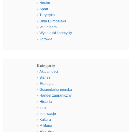
Nauka
Sport
Turystyka
Unia Europejska
Volunteers
Wynalazki i pomysły
Zdrowie
Kategorie
Aktualności
Biznes
Ekologia
Gospodarka morska
Handel zagraniczny
Historia
Inne
Innowacje
Kultura
MIlitaria
Młodzież