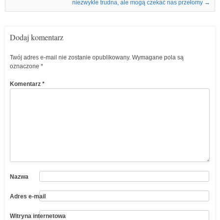
niezwykle trudna, ale mogą czekać nas przełomy
→
Dodaj komentarz
Twój adres e-mail nie zostanie opublikowany.
Wymagane pola są
oznaczone
*
Komentarz
*
Nazwa
Adres e-mail
Witryna internetowa