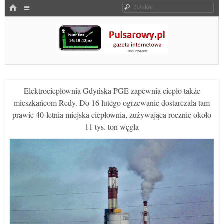
Menu
HOME
Szukaj
SKOCZ DO TREŚCI
Pulsarowy.pl
Elektrociepłownia Gdyńska PGE zapewnia ciepło także
mieszkańcom Redy. Do 16 lutego ogrzewanie dostarczała tam
prawie 40-letnia miejska ciepłownia, zużywająca rocznie około
11 tys. ton węgla