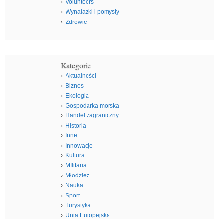
Volunteers
Wynalazki i pomysły
Zdrowie
Kategorie
Aktualności
Biznes
Ekologia
Gospodarka morska
Handel zagraniczny
Historia
Inne
Innowacje
Kultura
MIlitaria
Młodzież
Nauka
Sport
Turystyka
Unia Europejska