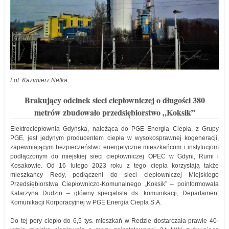
Fot. Kazimierz Netka.
Brakujący odcinek sieci ciepłowniczej o długości 380
metrów zbudowało przedsiębiorstwo „Koksik”
Elektrociepłownia Gdyńska, należąca do PGE Energia Ciepła, z Grupy
PGE, jest jedynym producentem ciepła w wysokosprawnej kogeneracji,
zapewniającym bezpieczeństwo energetyczne mieszkańcom i instytucjom
podłączonym do miejskiej sieci ciepłowniczej OPEC w Gdyni, Rumi i
Kosakowie. Od 16 lutego 2023 roku z tego ciepła korzystają także
mieszkańcy Redy, podłączeni do sieci ciepłowniczej Miejskiego
Przedsiębiorstwa Ciepłowniczo-Komunalnego „Koksik” – poinformowała
Katarzyna Dudzin – główny specjalista ds. komunikacji, Departament
Komunikacji Korporacyjnej w PGE Energia Ciepła S.A.
Do tej pory ciepło do 6,5 tys. mieszkań w Redzie dostarczała prawie 40-