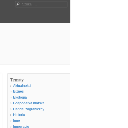
Szukaj
Tematy
Aktualności
Biznes
Ekologia
Gospodarka morska
Handel zagraniczny
Historia
Inne
Innowacje