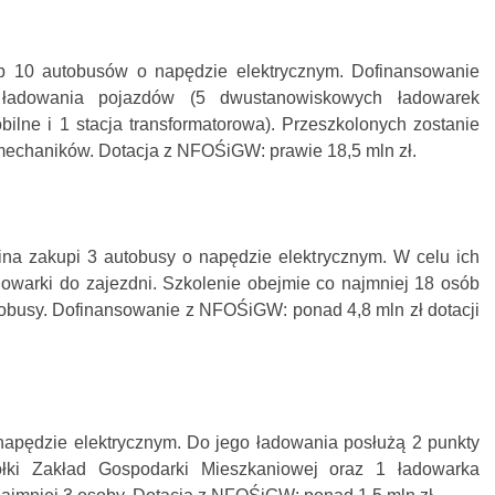
p 10 autobusów o napędzie elektrycznym. Dofinansowanie
rę ładowania pojazdów (5 dwustanowiskowych ładowarek
ilne i 1 stacja transformatorowa). Przeszkolonych zostanie
 mechaników. Dotacja z NFOŚiGW: prawie 18,5 mln zł.
na zakupi 3 autobusy o napędzie elektrycznym. W celu ich
dowarki do zajezdni. Szkolenie obejmie co najmniej 18 osób
busy. Dofinansowanie z NFOŚiGW: ponad 4,8 mln zł dotacji
napędzie elektrycznym. Do jego ładowania posłużą 2 punkty
ółki Zakład Gospodarki Mieszkaniowej oraz 1 ładowarka