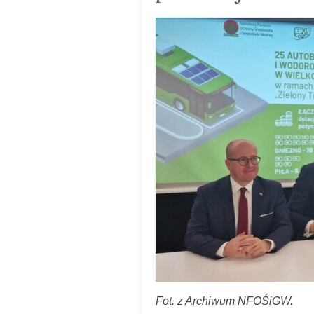
Fot. z Archiwum NFOŚiGW.