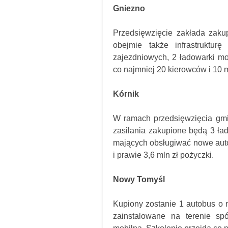
Gniezno
Przedsięwzięcie zakłada zaku
obejmie także infrastruktu
zajezdniowych, 2 ładowarki mob
co najmniej 20 kierowców i 10
Kórnik
W ramach przedsięwzięcia gmi
zasilania zakupione będą 3 ła
mających obsługiwać nowe auto
i prawie 3,6 mln zł pożyczki.
Nowy Tomyśl
Kupiony zostanie 1 autobus o 
zainstalowane na terenie sp