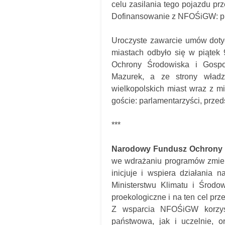
celu zasilania tego pojazdu prz
Dofinansowanie z NFOŚiGW: prawi
Uroczyste zawarcie umów doty
miastach odbyło się w piątek
Ochrony Środowiska i Gosp
Mazurek, a ze strony władz
wielkopolskich miast wraz z mi
goście: parlamentarzyści, prze
***
Narodowy Fundusz Ochrony 
we wdrażaniu programów zmieni
inicjuje i wspiera działania n
Ministerstwu Klimatu i Środow
proekologiczne i na ten cel prz
Z wsparcia NFOŚiGW korzysta
państwowa, jak i uczelnie, 