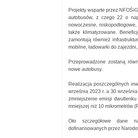
Projekty wsparte przez NFOŚiG
autobusów, z czego 22 o nap
nowoczesne, niskopodłogowe, 
także klimatyzowane. Benefic
zamontują również infrastrukt
mobilne, ładowarki do zajezdni,
Przeprowadzone zostaną równ
nowe autobusy.
Realizacja poszczególnych inw
września 2023 r. a 30 września
zmniejszenie emisji dwutlenku 
mniejszej niż 10 mikrometrów (
Oto szczegółowe dane na
dofinansowanych przez Narodo