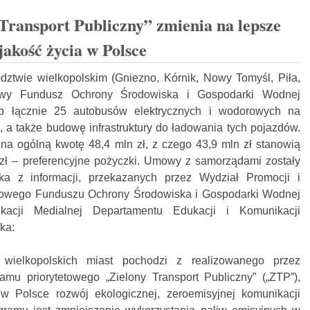
ransport Publiczny” zmienia na lepsze
jakość życia w Polsce
ztwie wielkopolskim (Gniezno, Kórnik, Nowy Tomyśl, Piła,
owy Fundusz Ochrony Środowiska i Gospodarki Wodnej
p łącznie 25 autobusów elektrycznych i wodorowych na
, a także budowę infrastruktury do ładowania tych pojazdów.
 ogólną kwotę 48,4 mln zł, z czego 43,9 mln zł stanowią
 zł – preferencyjne pożyczki. Umowy z samorządami zostały
a z informacji, przekazanych przez Wydział Promocji i
dowego Funduszu Ochrony Środowiska i Gospodarki Wodnej
acji Medialnej Departamentu Edukacji i Komunikacji
ka:
 wielkopolskich miast pochodzi z realizowanego przez
mu priorytetowego „Zielony Transport Publiczny” („ZTP”),
 w Polsce rozwój ekologicznej, zeroemisyjnej komunikacji