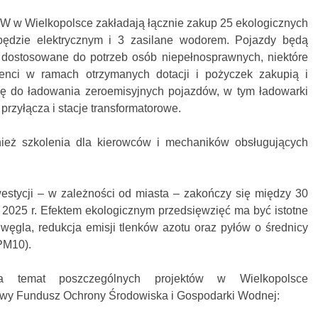
W w Wielkopolsce zakładają łącznie zakup 25 ekologicznych
ędzie elektrycznym i 3 zasilane wodorem. Pojazdy będą
dostosowane do potrzeb osób niepełnosprawnych, niektóre
jenci w ramach otrzymanych dotacji i pożyczek zakupią i
urę do ładowania zeroemisyjnych pojazdów, w tym ładowarki
 przyłącza i stacje transformatorowe.
ież szkolenia dla kierowców i mechaników obsługujących
estycji – w zależności od miasta – zakończy się między 30
 2025 r. Efektem ekologicznym przedsięwzięć ma być istotne
węgla, redukcja emisji tlenków azotu oraz pyłów o średnicy
PM10).
 temat poszczególnych projektów w Wielkopolsce
wy Fundusz Ochrony Środowiska i Gospodarki Wodnej: