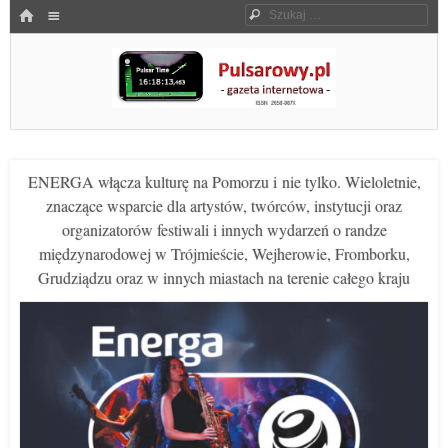
Menu
HOME
Szukaj
SKOCZ DO TREŚCI
Pulsarowy.pl
ENERGA włącza kulturę na Pomorzu i nie tylko. Wieloletnie,
znaczące wsparcie dla artystów, twórców, instytucji oraz
organizatorów festiwali i innych wydarzeń o randze
międzynarodowej w Trójmieście, Wejherowie, Fromborku,
Grudziądzu oraz w innych miastach na terenie całego kraju