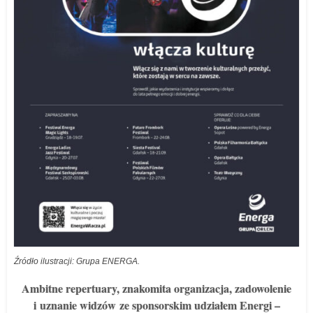
Źródło ilustracji: Grupa ENERGA.
Ambitne repertuary, znakomita organizacja, zadowolenie
i uznanie widzów ze sponsorskim udziałem Energi –