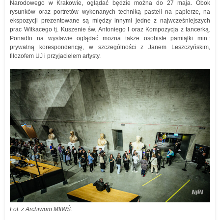
Narodowego w Krakowie, oglądać będzie można do 27 maja. Obok
rysunków oraz portretów wykonanych techniką pasteli na papierze, na
ekspozycji prezentowane są między innymi jedne z najwcześniejszych
prac Witkacego tj. Kuszenie św. Antoniego I oraz Kompozycja z tancerką.
Ponadto na wystawie oglądać można także osobiste pamiątki min.:
prywatną korespondencję, w szczególności z Janem Leszczyńskim,
filozofem UJ i przyjacielem artysty.
Fot. z Archiwum MIIWŚ.