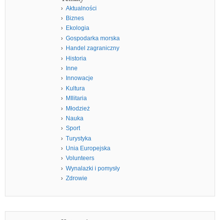
Aktualności
Biznes
Ekologia
Gospodarka morska
Handel zagraniczny
Historia
Inne
Innowacje
Kultura
MIlitaria
Młodzież
Nauka
Sport
Turystyka
Unia Europejska
Volunteers
Wynalazki i pomysły
Zdrowie