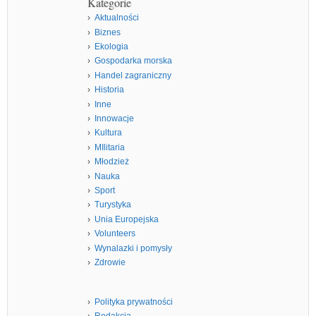
Kategorie
Aktualności
Biznes
Ekologia
Gospodarka morska
Handel zagraniczny
Historia
Inne
Innowacje
Kultura
MIlitaria
Młodzież
Nauka
Sport
Turystyka
Unia Europejska
Volunteers
Wynalazki i pomysły
Zdrowie
Polityka prywatności