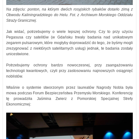
Na zdjęciu: ponton, na którym dwóch rosyjskich rybaków dotarło zimą z
Obwodu Kaliningradzkiego do Helu. Fot. z Archiwum Morskiego Oddziału
Straży Granicznej.
Jak widać, potrzebujemy o wiele lepszej ochrony. Czy to przy użyciu
Pegasusa czy satelitów (w Gdańsku trwały badania nad unikatowym
zegarem pulsarowym, które mogłyby doprowadzić do tego, że byśmy mogli
zrezygnować z niektórych satelitarnych usług) jednak, te badania zostały
unicestwione.
Potrzebujemy ochrony bardzo nowoczesnej, przy zaangażowaniu
technologii kwantowych, czyli przy zastosowaniu najnowszych osiągnięć
noblistów.
Właśnie o systemie stworzonym przez laureatów Nagrody Nobla była
mowa podczas Forum Bezpieczeństwa Przemysłu Morskiego. Konferencję
tę prowadziła Jaśmina Zwierz z Pomorskiej Specjalnej Strefy
Ekonomicznej: