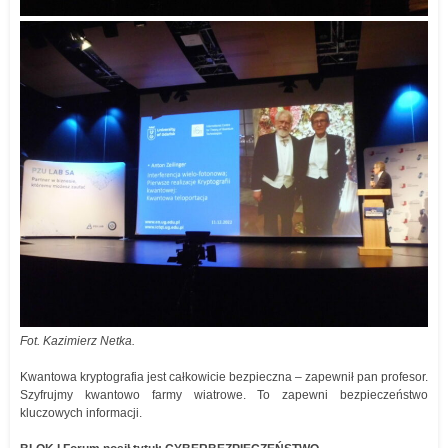
Fot. Kazimierz Netka.
Kwantowa kryptografia jest całkowicie bezpieczna – zapewnił pan profesor.
Szyfrujmy kwantowo farmy wiatrowe. To zapewni bezpieczeństwo
kluczowych informacji.