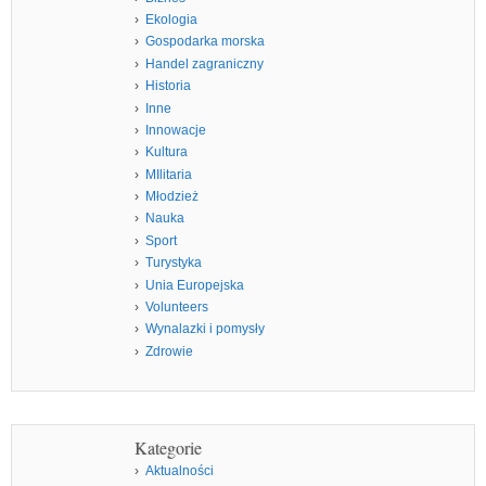
Ekologia
Gospodarka morska
Handel zagraniczny
Historia
Inne
Innowacje
Kultura
MIlitaria
Młodzież
Nauka
Sport
Turystyka
Unia Europejska
Volunteers
Wynalazki i pomysły
Zdrowie
Kategorie
Aktualności