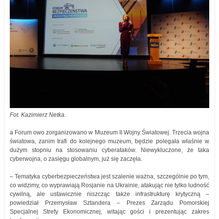
Fot. Kazimierz Netka.
a Forum owo zorganizowano w Muzeum II Wojny Światowej. Trzecia wojna
światowa, zanim trafi do kolejnego muzeum, będzie polegała właśnie w
dużym stopniu na stosowaniu cyberataków. Niewykluczone, że taka
cyberwojna, o zasięgu globalnym, już się zaczęła.
– Tematyka cyberbezpieczeństwa jest szalenie ważna, szczególnie po tym,
co widzimy, co wyprawiają Rosjanie na Ukrainie, atakując nie tylko ludność
cywilną, ale ustawicznie niszcząc także infrastrukturę krytyczną –
powiedział Przemysław Sztandera – Prezes Zarządu Pomorskiej
Specjalnej Strefy Ekonomicznej, witając gości i prezentując zakres