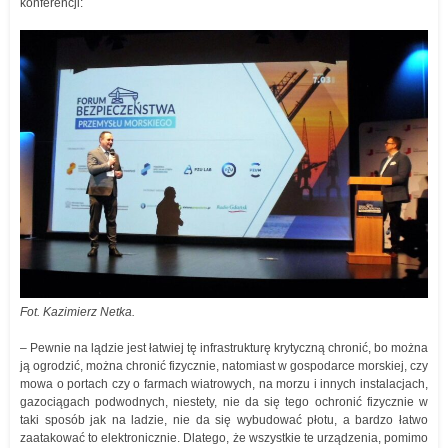
konferencji:
Fot. Kazimierz Netka.
– Pewnie na lądzie jest łatwiej tę infrastrukturę krytyczną chronić, bo można
ją ogrodzić, można chronić fizycznie, natomiast w gospodarce morskiej, czy
mowa o portach czy o farmach wiatrowych, na morzu i innych instalacjach,
gazociągach podwodnych, niestety, nie da się tego ochronić fizycznie w
taki sposób jak na ladzie, nie da się wybudować płotu, a bardzo łatwo
zaatakować to elektronicznie. Dlatego, że wszystkie te urządzenia, pomimo