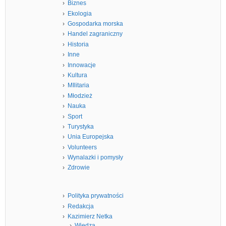
Biznes
Ekologia
Gospodarka morska
Handel zagraniczny
Historia
Inne
Innowacje
Kultura
MIlitaria
Młodzież
Nauka
Sport
Turystyka
Unia Europejska
Volunteers
Wynalazki i pomysły
Zdrowie
Polityka prywatności
Redakcja
Kazimierz Netka
Wiedza