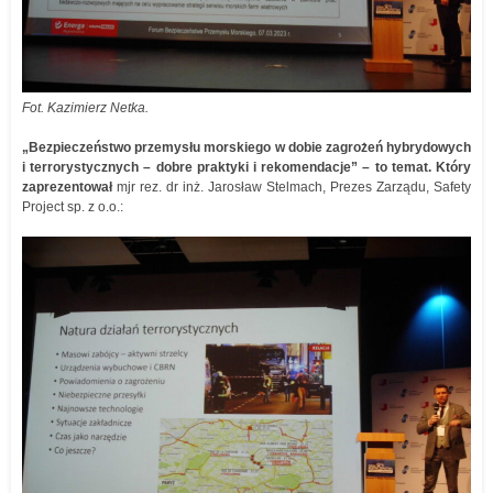
Fot. Kazimierz Netka.
„Bezpieczeństwo przemysłu morskiego w dobie zagrożeń hybrydowych
i terrorystycznych – dobre praktyki i rekomendacje” – to temat. Który
zaprezentował
mjr rez. dr inż. Jarosław Stelmach, Prezes Zarządu, Safety
Project sp. z o.o.: