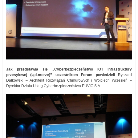
Jak przedstawia się „Cyberbezpieczeństwo IOT infrastruktury
przesyłowej (ląd-morze)” uczestnikom Forum powiedzieli
Ryszard
Dałkowski – Architekt Rozwiązań Chmurowych i Wojciech Wrzesień –
Dyrektor Działu Usług Cyberbezpieczeństwa EUVIC S.A.: