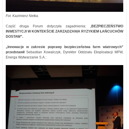
Fot. Kazimierz Netka.
Część druga Forum dotyczyła zagadnienia: „
BEZPIECZEŃSTWO
INWESTYCJI W KONTEKŚCIE ZARZĄDZANIA RYZYKIEM ŁAŃCUCHÓW
DOSTAW”.
„Innowacje w zakresie poprawy bezpieczeństwa farm wiatrowych”
przedstawił
Sebastian Kowalczyk, Dyrektor Oddziału Eksploatacji MFW,
Energa Wytwarzanie S.A.: