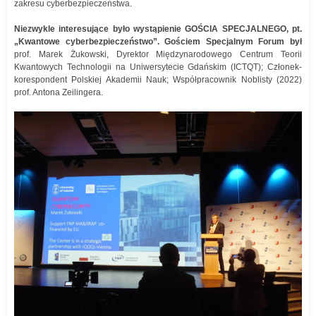
zakresu cyberbezpieczeństwa.
Niezwykle interesujące było wystąpienie GOŚCIA SPECJALNEGO, pt.
„Kwantowe cyberbezpieczeństwo”. Gościem Specjalnym Forum był
prof. Marek Żukowski, Dyrektor Międzynarodowego Centrum Teorii
Kwantowych Technologii na Uniwersytecie Gdańskim (ICTQT); Członek-
korespondent Polskiej Akademii Nauk; Współpracownik Noblisty (2022)
prof. Antona Zeilingera.