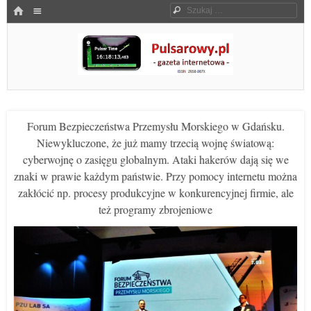
Menu
HOME
Szukaj
SKOCZ DO TREŚCI
Pulsarowy.pl
Forum Bezpieczeństwa Przemysłu Morskiego w Gdańsku.
Niewykluczone, że już mamy trzecią wojnę światową:
cyberwojnę o zasięgu globalnym. Ataki hakerów dają się we
znaki w prawie każdym państwie. Przy pomocy internetu można
zakłócić np. procesy produkcyjne w konkurencyjnej firmie, ale
też programy zbrojeniowe