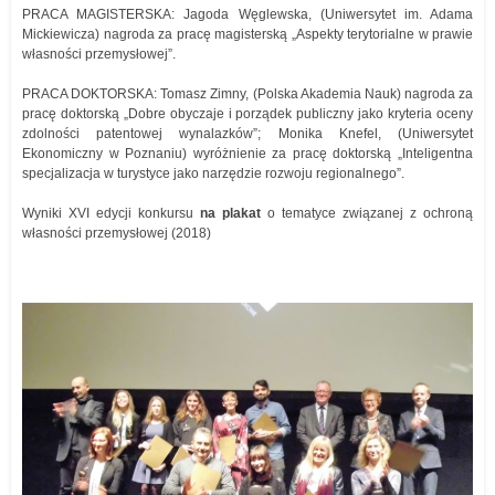
PRACA MAGISTERSKA: Jagoda Węglewska, (Uniwersytet im. Adama
Mickiewicza) nagroda za pracę magisterską „Aspekty terytorialne w prawie
własności przemysłowej”.
PRACA DOKTORSKA: Tomasz Zimny, (Polska Akademia Nauk) nagroda za
pracę doktorską „Dobre obyczaje i porządek publiczny jako kryteria oceny
zdolności patentowej wynalazków”; Monika Knefel, (Uniwersytet
Ekonomiczny w Poznaniu) wyróżnienie za pracę doktorską „Inteligentna
specjalizacja w turystyce jako narzędzie rozwoju regionalnego”.
Wyniki XVI edycji konkursu
na plakat
o tematyce związanej z ochroną
własności przemysłowej (2018)