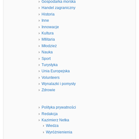
Gospodarka morska
Handel zagraniczny
Historia
Inne
Innowacje
Kultura
MIlitaria
Młodzież
Nauka
Sport
Turystyka
Unia Europejska
Volunteers
Wynalazki i pomysły
Zdrowie
Polityka prywatności
Redakcja
Kazimierz Netka
Wiedza
Wyróżnienienia