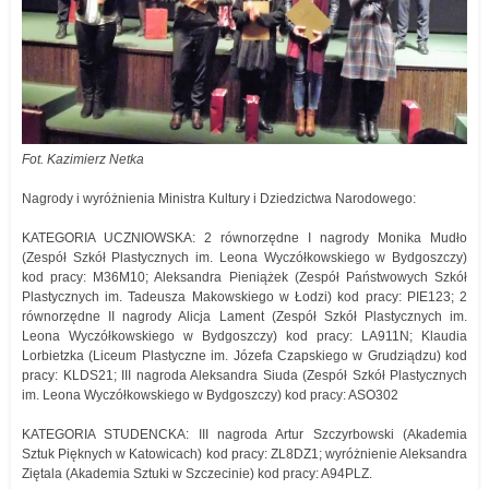
Fot. Kazimierz Netka
Nagrody i wyróżnienia Ministra Kultury i Dziedzictwa Narodowego:
KATEGORIA UCZNIOWSKA: 2 równorzędne I nagrody Monika Mudło
(Zespół Szkół Plastycznych im. Leona Wyczółkowskiego w Bydgoszczy)
kod pracy: M36M10; Aleksandra Pieniążek (Zespół Państwowych Szkół
Plastycznych im. Tadeusza Makowskiego w Łodzi) kod pracy: PIE123; 2
równorzędne II nagrody Alicja Lament (Zespół Szkół Plastycznych im.
Leona Wyczółkowskiego w Bydgoszczy) kod pracy: LA911N; Klaudia
Lorbietzka (Liceum Plastyczne im. Józefa Czapskiego w Grudziądzu) kod
pracy: KLDS21; III nagroda Aleksandra Siuda (Zespół Szkół Plastycznych
im. Leona Wyczółkowskiego w Bydgoszczy) kod pracy: ASO302
KATEGORIA STUDENCKA: III nagroda Artur Szczyrbowski (Akademia
Sztuk Pięknych w Katowicach) kod pracy: ZL8DZ1; wyróżnienie Aleksandra
Ziętala (Akademia Sztuki w Szczecinie) kod pracy: A94PLZ.