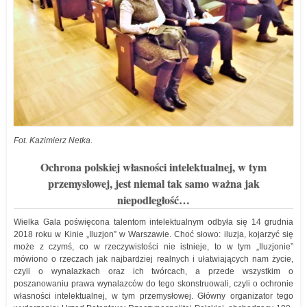
Fot. Kazimierz Netka
.
Ochrona polskiej własności intelektualnej, w tym
przemysłowej, jest niemal tak samo ważna jak
niepodległość…
Wielka Gala poświęcona talentom intelektualnym odbyła się 14 grudnia
2018 roku w Kinie „Iluzjon” w Warszawie. Choć słowo: iluzja, kojarzyć się
może z czymś, co w rzeczywistości nie istnieje, to w tym „Iluzjonie”
mówiono o rzeczach jak najbardziej realnych i ułatwiających nam życie,
czyli o wynalazkach oraz ich twórcach, a przede wszystkim o
poszanowaniu prawa wynalazców do tego skonstruowali, czyli o ochronie
własności intelektualnej, w tym przemysłowej. Główny organizator tego