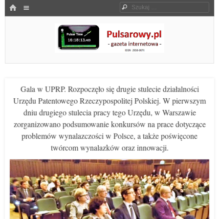
Menu
HOME
Szukaj
SKOCZ DO TREŚCI
Pulsarowy.pl
Gala w UPRP. Rozpoczęło się drugie stulecie działalności
Urzędu Patentowego Rzeczypospolitej Polskiej. W pierwszym
dniu drugiego stulecia pracy tego Urzędu, w Warszawie
zorganizowano podsumowanie konkursów na prace dotyczące
problemów wynalazczości w Polsce, a także poświęcone
twórcom wynalazków oraz innowacji.