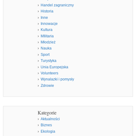
Handel zagraniczny
Historia
Inne
Innowacje
Kultura
MIlitaria
Młodzież
Nauka
Sport
Turystyka
Unia Europejska
Volunteers
Wynalazki i pomysły
Zdrowie
Kategorie
Aktualności
Biznes
Ekologia