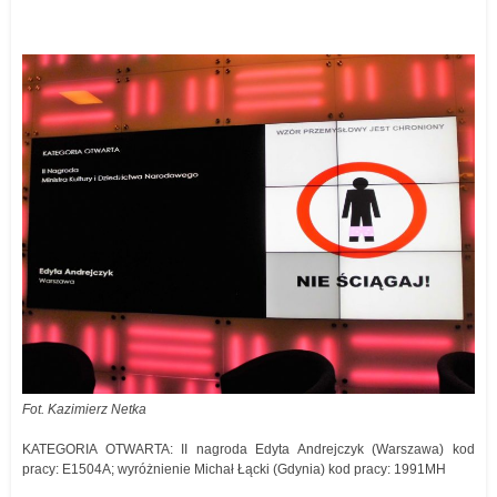
Fot. Kazimierz Netka
KATEGORIA OTWARTA: II nagroda Edyta Andrejczyk (Warszawa) kod
pracy: E1504A; wyróżnienie Michał Łącki (Gdynia) kod pracy: 1991MH