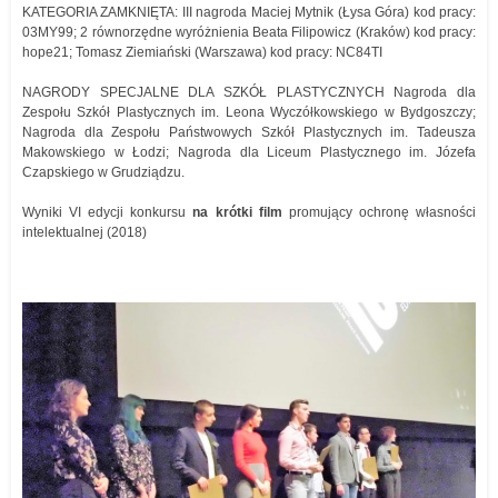
KATEGORIA ZAMKNIĘTA: III nagroda Maciej Mytnik (Łysa Góra) kod pracy:
03MY99; 2 równorzędne wyróżnienia Beata Filipowicz (Kraków) kod pracy:
hope21; Tomasz Ziemiański (Warszawa) kod pracy: NC84TI
NAGRODY SPECJALNE DLA SZKÓŁ PLASTYCZNYCH Nagroda dla
Zespołu Szkół Plastycznych im. Leona Wyczółkowskiego w Bydgoszczy;
Nagroda dla Zespołu Państwowych Szkół Plastycznych im. Tadeusza
Makowskiego w Łodzi; Nagroda dla Liceum Plastycznego im. Józefa
Czapskiego w Grudziądzu.
Wyniki VI edycji konkursu
na krótki film
promujący ochronę własności
intelektualnej (2018)