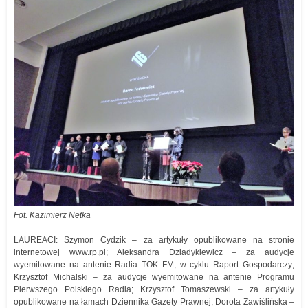
Fot. Kazimierz Netka
LAUREACI: Szymon Cydzik – za artykuły opublikowane na stronie
internetowej www.rp.pl; Aleksandra Dziadykiewicz – za audycje
wyemitowane na antenie Radia TOK FM, w cyklu Raport Gospodarczy;
Krzysztof Michalski – za audycje wyemitowane na antenie Programu
Pierwszego Polskiego Radia; Krzysztof Tomaszewski – za artykuły
opublikowane na łamach Dziennika Gazety Prawnej; Dorota Zawiślińska –