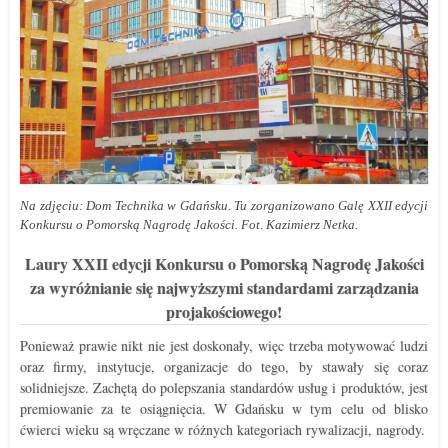
Na zdjęciu: Dom Technika w Gdańsku. Tu zorganizowano Galę XXII edycji
Konkursu o Pomorską Nagrodę Jakości. Fot. Kazimierz Netka.
Laury XXII edycji Konkursu o Pomorską Nagrodę Jakości
za wyróżnianie się najwyższymi standardami zarządzania
projakościowego!
Ponieważ prawie nikt nie jest doskonały, więc trzeba motywować ludzi
oraz firmy, instytucje, organizacje do tego, by stawały się coraz
solidniejsze. Zachętą do polepszania standardów usług i produktów, jest
premiowanie za te osiągnięcia. W Gdańsku w tym celu od blisko
ćwierci wieku są wręczane w różnych kategoriach rywalizacji, nagrody.