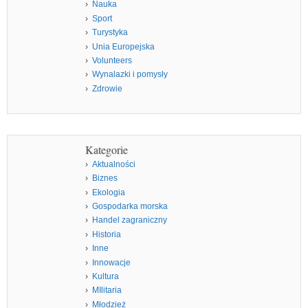
Nauka
Sport
Turystyka
Unia Europejska
Volunteers
Wynalazki i pomysły
Zdrowie
Kategorie
Aktualności
Biznes
Ekologia
Gospodarka morska
Handel zagraniczny
Historia
Inne
Innowacje
Kultura
MIlitaria
Młodzież