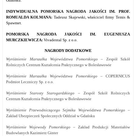
Gdańsku.
INDYWIDUALNA POMORSKA NAGRODA JAKOŚCI IM. PROF.
ROMUALDA KOLMANA:
Tadeusz Skajewski, właściciel firmy Temis &
Spawmet.
POMORSKA NAGRODA JAKOŚCI IM. EUGENIUSZA
MURCZKIEWICZA:
Vivadental Sp. z o.o.
NAGRODY DODATKOWE
Wyróżnienie Marszałka Województwa Pomorskiego
– Zespół Szkół
Rolniczych Centrum Kształcenia Praktycznego w Bolesławowie
Wyróżnienie Marszałka Województwa Pomorskiego
– COPERNICUS
Podmiot Leczniczy Sp. z o.o.
Wyróżnienie Starosty Starogardzkiego
– Zespół Szkół Rolniczych
Centrum Kształcenia Praktycznego w Bolesławowie
Wyróżnienie Przewodniczącego Sejmiku Województwa Pomorskiego
–
Zakład Ubezpieczeń Społecznych Oddział w Gdańsku
Wyróżnienie Wojewody Pomorskiego
– Zakład Produkcji Materiałów
Budowlanych Kazimierz Ginter