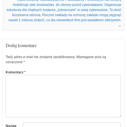
mobilizuje swe środowisko do obrony przed cyberatakami. Organizuje
szkolenia dla chętnych zostania „żołnierzami” w owej cyberwojnie. To dość
kosztowna obrona. Roczne nakłady na ochronę zakładu mogą sięgnąć
nawet 1 miliona złotych, co dla niewielkich firm jest wydatkiem olbrzymim.
→
Dodaj komentarz
Twój adres e-mail nie zostanie opublikowany.
Wymagane pola są
oznaczone
*
Komentarz
*
Nazwa