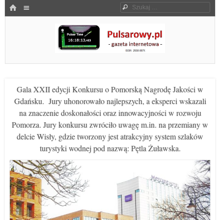
Menu
HOME
Szukaj
SKOCZ DO TREŚCI
Pulsarowy.pl
Gala XXII edycji Konkursu o Pomorską Nagrodę Jakości w
Gdańsku. Jury uhonorowało najlepszych, a eksperci wskazali
na znaczenie doskonałości oraz innowacyjności w rozwoju
Pomorza. Jury konkursu zwróciło uwagę m.in. na przemiany w
delcie Wisły, gdzie tworzony jest atrakcyjny system szlaków
turystyki wodnej pod nazwą: Pętla Żuławska.