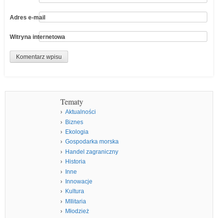
Adres e-mail
Witryna internetowa
Tematy
Aktualności
Biznes
Ekologia
Gospodarka morska
Handel zagraniczny
Historia
Inne
Innowacje
Kultura
MIlitaria
Młodzież