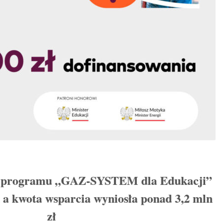
 z programu „GAZ-SYSTEM dla Edukacji”
, a kwota wsparcia wyniosła ponad 3,2 mln
zł