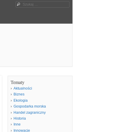
Szukaj
Tematy
Aktualności
Biznes
Ekologia
Gospodarka morska
Handel zagraniczny
Historia
Inne
Innowacje