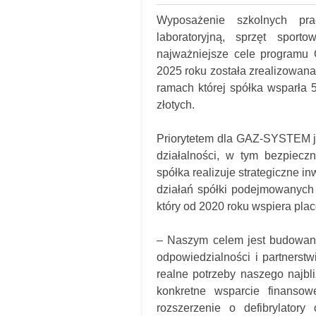
Wyposażenie szkolnych pra
laboratoryjną, sprzęt spor
najważniejsze cele programu
2025 roku została zrealizowana
ramach której spółka wsparła 
złotych.
Priorytetem dla GAZ-SYSTEM j
działalności, w tym bezpiec
spółka realizuje strategiczne i
działań spółki podejmowanych
który od 2020 roku wspiera pla
– Naszym celem jest budowanie
odpowiedzialności i partnerst
realne potrzeby naszego najb
konkretne wsparcie finanso
rozszerzenie o defibrylatory