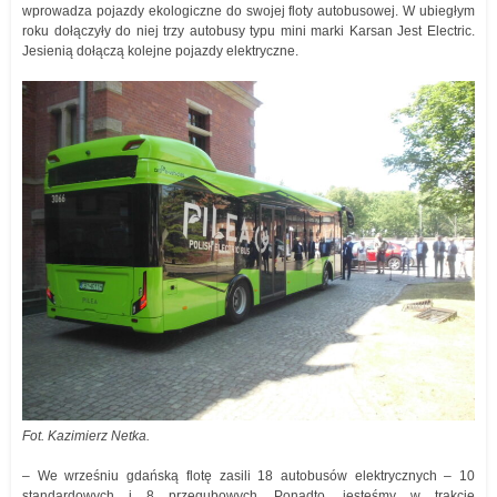
wprowadza pojazdy ekologiczne do swojej floty autobusowej. W ubiegłym
roku dołączyły do niej trzy autobusy typu mini marki Karsan Jest Electric.
Jesienią dołączą kolejne pojazdy elektryczne.
Fot. Kazimierz Netka.
– We wrześniu gdańską flotę zasili 18 autobusów elektrycznych – 10
standardowych i 8 przegubowych. Ponadto, jesteśmy w trakcie