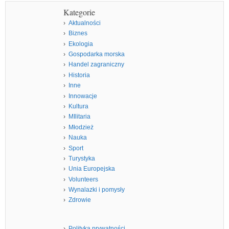
Kategorie
Aktualności
Biznes
Ekologia
Gospodarka morska
Handel zagraniczny
Historia
Inne
Innowacje
Kultura
MIlitaria
Młodzież
Nauka
Sport
Turystyka
Unia Europejska
Volunteers
Wynalazki i pomysły
Zdrowie
Polityka prywatności