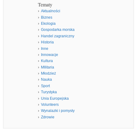
Tematy
Aktualności
Biznes
Ekologia
Gospodarka morska
Handel zagraniczny
Historia
Inne
Innowacje
Kultura
MIlitaria
Młodzież
Nauka
Sport
Turystyka
Unia Europejska
Volunteers
Wynalazki i pomysły
Zdrowie