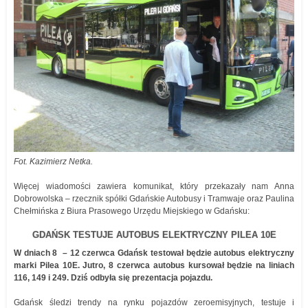
Fot. Kazimierz Netka.
Więcej wiadomości zawiera komunikat, który przekazały nam Anna
Dobrowolska – rzecznik spółki Gdańskie Autobusy i Tramwaje oraz Paulina
Chełmińska z Biura Prasowego Urzędu Miejskiego w Gdańsku:
GDAŃSK TESTUJE AUTOBUS ELEKTRYCZNY PILEA 10E
W dniach 8 – 12 czerwca Gdańsk testował będzie autobus elektryczny
marki Pilea 10E. Jutro, 8 czerwca autobus kursował będzie na liniach
116, 149 i 249. Dziś odbyła się prezentacja pojazdu.
Gdańsk śledzi trendy na rynku pojazdów zeroemisyjnych, testuje i