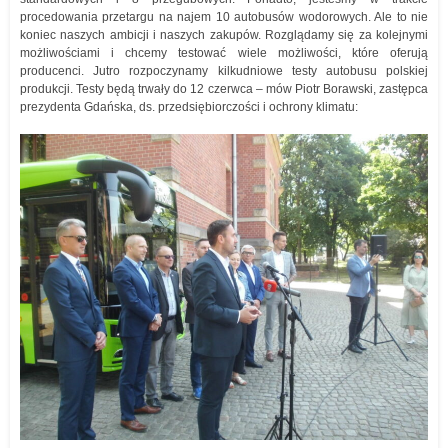
procedowania przetargu na najem 10 autobusów wodorowych. Ale to nie
koniec naszych ambicji i naszych zakupów. Rozglądamy się za kolejnymi
możliwościami i chcemy testować wiele możliwości, które oferują
producenci. Jutro rozpoczynamy kilkudniowe testy autobusu polskiej
produkcji. Testy będą trwały do 12 czerwca – mów Piotr Borawski, zastępca
prezydenta Gdańska, ds. przedsiębiorczości i ochrony klimatu: