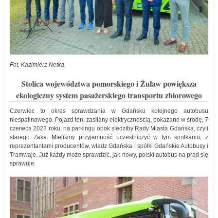
Fot. Kazimierz Netka.
Stolica województwa pomorskiego i Żuław powiększa
ekologiczny system pasażerskiego transportu zbiorowego
Czerwiec to okres sprawdzania w Gdańsku kolejnego autobusu
niespalinowego. Pojazd ten, zasilany elektrycznością, pokazano w środę, 7
czerwca 2023 roku, na parkingu obok siedziby Rady Miasta Gdańska, czyli
starego Żaka. Mieliśmy przyjemność uczestniczyć w tym spotkaniu, z
reprezentantami producentów, władz Gdańska i spółki Gdańskie Autobusy i
Tramwaje. Już każdy może sprawdzić, jak nowy, polski autobus na prąd się
sprawuje.