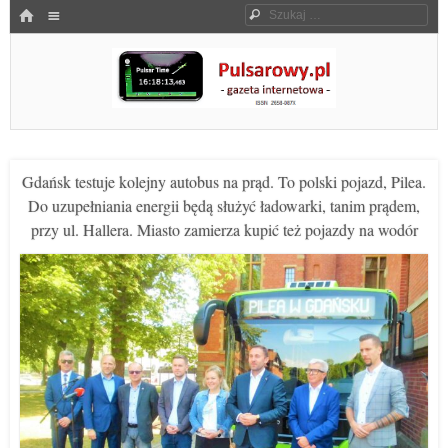
Menu
HOME
Szukaj
SKOCZ DO TREŚCI
Pulsarowy.pl
Gdańsk testuje kolejny autobus na prąd. To polski pojazd, Pilea.
Do uzupełniania energii będą służyć ładowarki, tanim prądem,
przy ul. Hallera. Miasto zamierza kupić też pojazdy na wodór