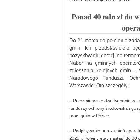
Ponad 40 mln zł do w
opera
Do 21 marca do pełnienia zada
gmin. Ich przedstawiciele 
pozyskiwaniu dotacji na termom
Nabór na gminnych operator
zgłoszenia kolejnych gmin – 
Narodowego Funduszu Och
Warszawie. Oto szczegóły:
– Przez pierwsze dwa tygodnie w 
funduszy ochrony środowiska i gos
proc. gmin w Polsce.
– Podpisywanie porozumień opera
2025 r. Kolejny etap nastąpi do 30 