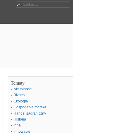
Szukaj
Tematy
Aktualności
Biznes
Ekologia
Gospodarka morska
Handel zagraniczny
Historia
Inne
Innowacje