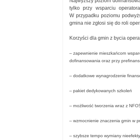
Najwyższy poziom dofinansowan
tylko przy wsparciu operator
W przypadku poziomu podwyższ
gmina nie zgłosi się do roli o
Korzyści dla gmin z bycia oper
– zapewnienie mieszkańcom wsparc
dofinansowania oraz przy prefinan
– dodatkowe wynagrodzenie finanso
– pakiet dedykowanych szkoleń
– możliwość tworzenia wraz z NFO
– wzmocnienie znaczenia gmin w p
– szybsze tempo wymiany nieefekty