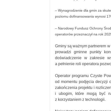
– Wynagrodzenie dla gmin za skut
poziomu dofinansowania wynosi 170
– Narodowy Fundusz Ochrony Środ
operatorów przeznaczył na rok 202
Gminy są ważnym partnerem w re
prowadzi gminne punkty kons
doświadczenie w zakresie ws
a pełnienie roli operatora pozw
Operator programu Czyste Pow
od momentu podjęcia decyzji o 
zakończenia projektu i rozlicz
i ubogim, które mogą być n
z korzystaniem z technologii.