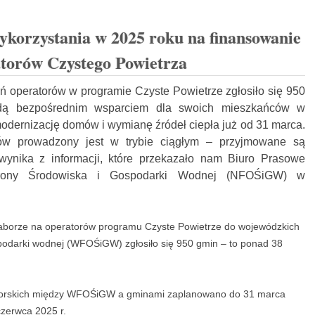
ykorzystania w 2025 roku na finansowanie
torów Czystego Powietrza
ń operatorów w programie Czyste Powietrze zgłosiło się 950
będą bezpośrednim wsparciem dla swoich mieszkańców w
odernizację domów i wymianę źródeł ciepła już od 31 marca.
ów prowadzony jest w trybie ciągłym – przyjmowane są
wynika z informacji, które przekazało nam Biuro Prasowe
rony Środowiska i Gospodarki Wodnej (NFOŚiGW) w
naborze na operatorów programu Czyste Powietrze do wojewódzkich
podarki wodnej (WFOŚiGW) zgłosiło się 950 gmin – to ponad 38
torskich między WFOŚiGW a gminami zaplanowano do 31 marca
czerwca 2025 r.