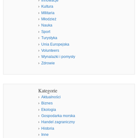
Innowacje
Kultura
MIlitaria
Młodzież
Nauka
Sport
Turystyka
Unia Europejska
Volunteers
Wynalazki i pomysły
Zdrowie
Kategorie
Aktualności
Biznes
Ekologia
Gospodarka morska
Handel zagraniczny
Historia
Inne