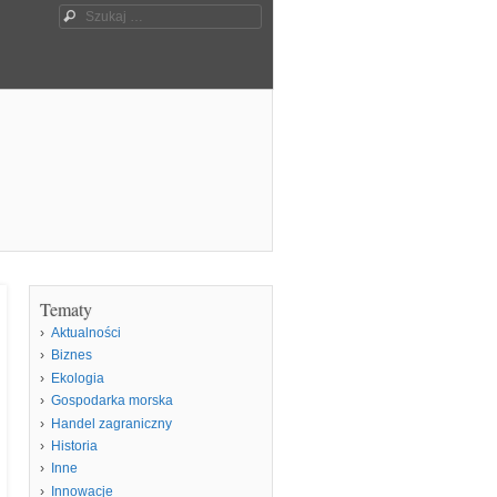
Szukaj
Tematy
Aktualności
Biznes
Ekologia
Gospodarka morska
Handel zagraniczny
Historia
Inne
Innowacje