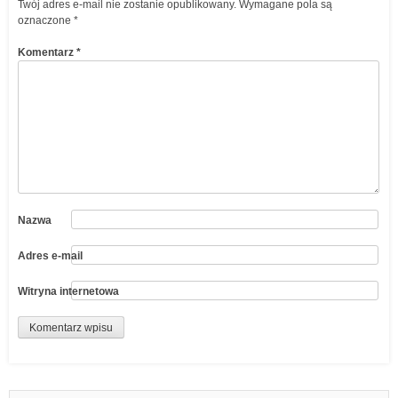
Twój adres e-mail nie zostanie opublikowany.
Wymagane pola są
oznaczone
*
Komentarz
*
Nazwa
Adres e-mail
Witryna internetowa