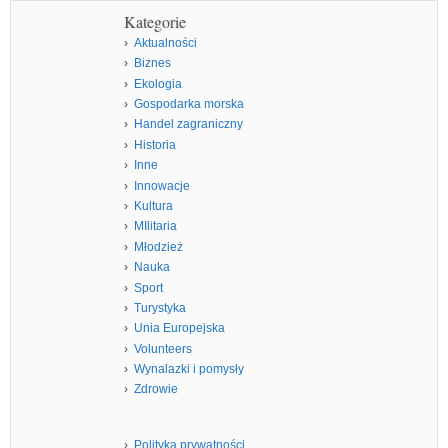
Kategorie
Aktualności
Biznes
Ekologia
Gospodarka morska
Handel zagraniczny
Historia
Inne
Innowacje
Kultura
MIlitaria
Młodzież
Nauka
Sport
Turystyka
Unia Europejska
Volunteers
Wynalazki i pomysły
Zdrowie
Polityka prywatności