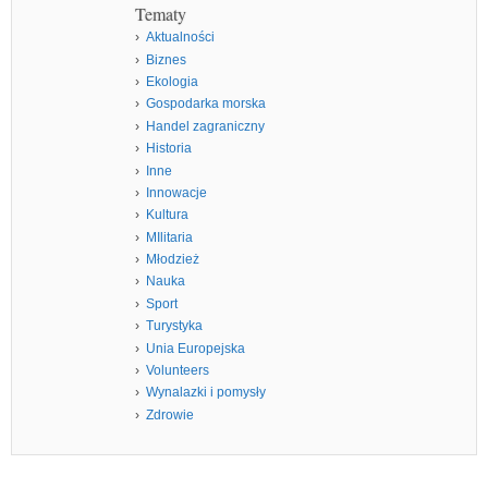
Tematy
Aktualności
Biznes
Ekologia
Gospodarka morska
Handel zagraniczny
Historia
Inne
Innowacje
Kultura
MIlitaria
Młodzież
Nauka
Sport
Turystyka
Unia Europejska
Volunteers
Wynalazki i pomysły
Zdrowie