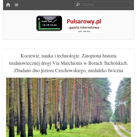
Menu
HOME
Szukaj
SKOCZ DO TREŚCI
Pulsarowy.pl
Kociewie, nauka i technologie. Zatopiona historia
średniowiecznej drogi Via Marchionis w Borach Tucholskich.
Zbadano dno jeziora Czechowskiego, niedaleko Iwiczna