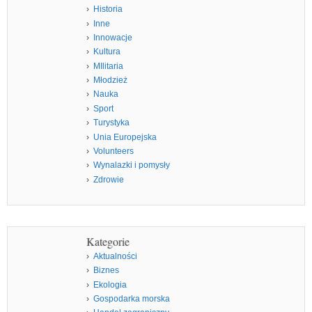
Historia
Inne
Innowacje
Kultura
MIlitaria
Młodzież
Nauka
Sport
Turystyka
Unia Europejska
Volunteers
Wynalazki i pomysły
Zdrowie
Kategorie
Aktualności
Biznes
Ekologia
Gospodarka morska