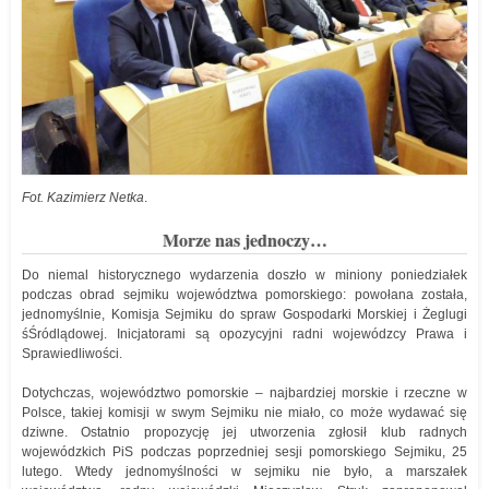
Fot. Kazimierz Netka
.
Morze nas jednoczy…
Do niemal historycznego wydarzenia doszło w miniony poniedziałek
podczas obrad sejmiku województwa pomorskiego: powołana została,
jednomyślnie, Komisja Sejmiku do spraw Gospodarki Morskiej i Żeglugi
śŚródlądowej. Inicjatorami są opozycyjni radni wojewódzcy Prawa i
Sprawiedliwości.
Dotychczas, województwo pomorskie – najbardziej morskie i rzeczne w
Polsce, takiej komisji w swym Sejmiku nie miało, co może wydawać się
dziwne. Ostatnio propozycję jej utworzenia zgłosił klub radnych
wojewódzkich PiS podczas poprzedniej sesji pomorskiego Sejmiku, 25
lutego. Wtedy jednomyślności w sejmiku nie było, a marszałek