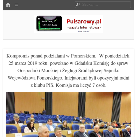
Menu
HOME
Szukaj
SKOCZ DO TREŚCI
Pulsarowy.pl
Kompromis ponad podziałami w Pomorskiem. W poniedziałek,
25 marca 2019 roku, powołano w Gdańsku Komisję do spraw
Gospodarki Morskiej i Żeglugi Śródlądowej Sejmiku
Województwa Pomorskiego. Inicjatorami byli opozycyjni radni
z klubu PIS. Komisja ma liczyć 7 osób.