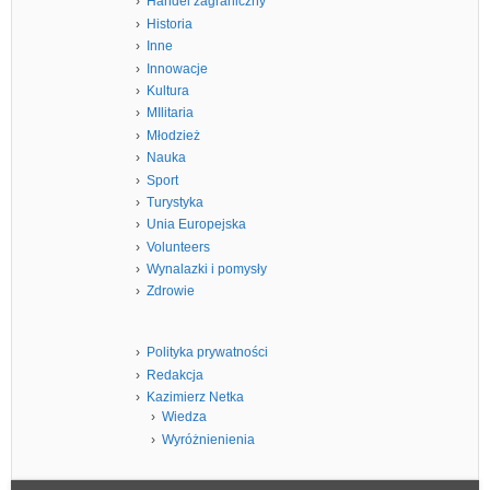
Handel zagraniczny
Historia
Inne
Innowacje
Kultura
MIlitaria
Młodzież
Nauka
Sport
Turystyka
Unia Europejska
Volunteers
Wynalazki i pomysły
Zdrowie
Polityka prywatności
Redakcja
Kazimierz Netka
Wiedza
Wyróżnienienia