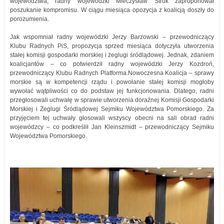
województwa, radny wojewódzki Mieczysław Struk zaproponował
poszukanie kompromisu. W ciągu miesiąca opozycja z koalicją doszły do
porozumienia.
Jak wspomniał radny wojewódzki Jerzy Barzowski – przewodniczący
Klubu Radnych PiS, propozycja sprzed miesiąca dotyczyła utworzenia
stałej komisji gospodarki morskiej i żeglugi śródlądowej. Jednak, zdaniem
koalicjantów – co potwierdził radny wojewódzki Jerzy Kozdroń,
przewodniczący Klubu Radnych Platforma.Nowoczesna Koalicja – sprawy
morskie są w kompetencji rządu i powołanie stałej komisji mogłoby
wywołać wątpliwości co do podstaw jej funkcjonowania. Dlatego, radni
przegłosowali uchwałę w sprawie utworzenia doraźnej Komisji Gospodarki
Morskiej i Żeglugi Śródlądowej Sejmiku Województwa Pomorskiego. Za
przyjęciem tej uchwały głosowali wszyscy obecni na sali obrad radni
wojewódzcy – co podkreślił Jan Kleinszmidt – przewodniczący Sejmiku
Województwa Pomorskiego.