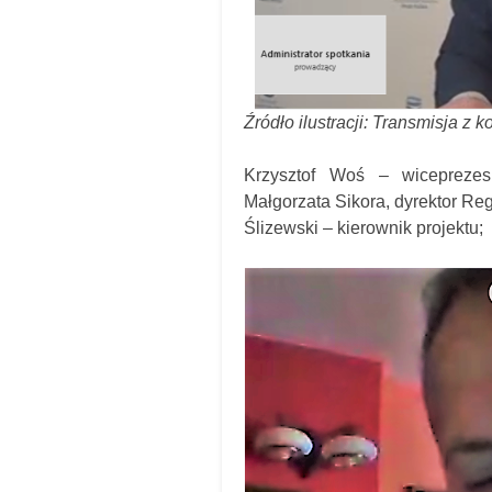
Źródło ilustracji: Transmisja z 
Krzysztof Woś – wiceprez
Małgorzata Sikora, dyrektor R
Ślizewski – kierownik projektu;