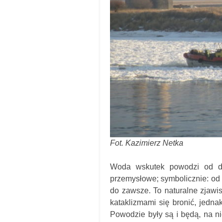
Fot. Kazimierz Netka
Woda wskutek powodzi od da
przemysłowe; symbolicznie: od 
do zawsze. To naturalne zjawis
kataklizmami się bronić, jednak
Powodzie były są i będą, na n