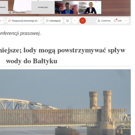
onferencji prasowej.
źniejsze; lody mogą powstrzymywać spływ
wody do Bałtyku