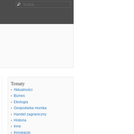
Szukaj
Tematy
Aktualności
Biznes
Ekologia
Gospodarka morska
Handel zagraniczny
Historia
Inne
Innowacje