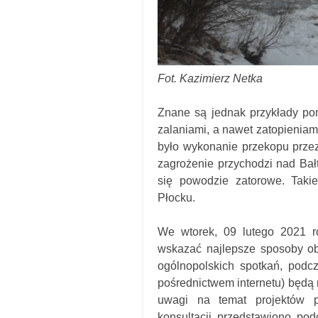
Fot. Kazimierz Netka
Znane są jednak przykłady pom
zalaniami, a nawet zatopieniam
było wykonanie przekopu przez
zagrożenie przychodzi nad Bał
się powodzie zatorowe. Taki
Płocku.
We wtorek, 09 lutego 2021 r
wskazać najlepsze sposoby o
ogólnopolskich spotkań, podcz
pośrednictwem internetu) będą 
uwagi na temat projektów p
konsultacji przedstawiono pod