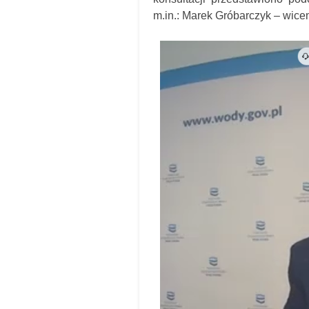
m.in.: Marek Gróbarczyk – wicemi