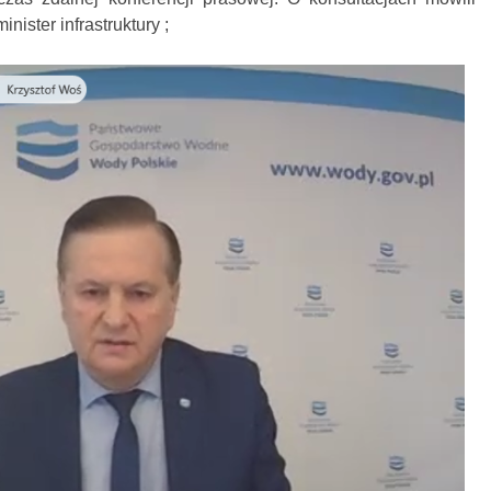
nister infrastruktury ;