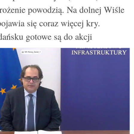
grożenie powodzią. Na dolnej Wiśle
ojawia się coraz więcej kry.
ańsku gotowe są do akcji