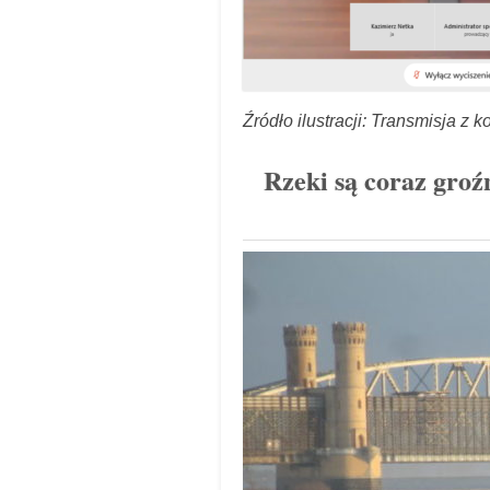
Źródło ilustracji: Transmisja z k
Rzeki są coraz gro