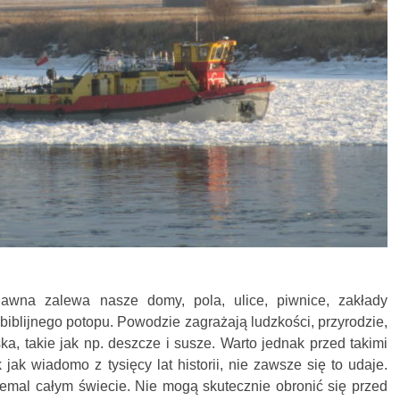
wna zalewa nasze domy, pola, ulice, piwnice, zakłady
biblijnego potopu. Powodzie zagrażają ludzkości, przyrodzie,
ka, takie jak np. deszcze i susze. Warto jednak przed takimi
 jak wiadomo z tysięcy lat historii, nie zawsze się to udaje.
iemal całym świecie. Nie mogą skutecznie obronić się przed