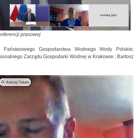
konferencji prasowej
es Państwowego Gospodarstwa Wodnego Wody Polskie;
egionalnego Zarządu Gospodarki Wodnej w Krakowie ; Bartosz