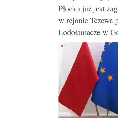
Płocku już jest za
w rejonie Tczewa p
Lodołamacze w Gd