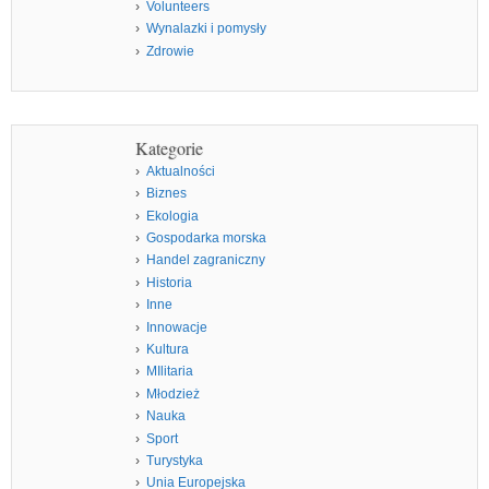
Volunteers
Wynalazki i pomysły
Zdrowie
Kategorie
Aktualności
Biznes
Ekologia
Gospodarka morska
Handel zagraniczny
Historia
Inne
Innowacje
Kultura
MIlitaria
Młodzież
Nauka
Sport
Turystyka
Unia Europejska