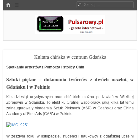
Menu
HOME
Szukaj
SKOCZ DO TREŚCI
Pulsarowy.pl
Kultura chińska w centrum Gdańska
Spotkanie artystów z Pomorza i stolicy Chin
Sztuki piękne – dokonania twórców z dwóch uczelni, w
Gdańsku i w Pekinie
Kilkadziesiąt artystycznych prac chińskich można podziwiać w Wielkiej
Zbrojowni w Gdańsku. To efekt kulturalnej współpracy, jaką kilka lat temu
zainaugurowały Akademia Sztuk Pięknych (ASP) w Gdańsku oraz China
Academy of Fine Arts (CAFA) w Pekinie.
W zeszłym roku, w listopadzie, studenci i naukowcy z gdańskiej uczelni