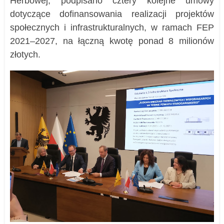
Herbowej, podpisano cztery kolejne umowy
dotyczące
dofinansowani
a realizacji
projektów
społecznych i infrastrukturalnych, w ramach FEP
2021–2027, na łączną kwotę ponad 8 milionów
złotych.