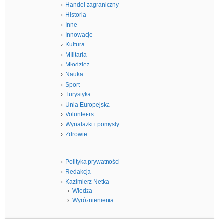
Handel zagraniczny
Historia
Inne
Innowacje
Kultura
MIlitaria
Młodzież
Nauka
Sport
Turystyka
Unia Europejska
Volunteers
Wynalazki i pomysły
Zdrowie
Polityka prywatności
Redakcja
Kazimierz Netka
Wiedza
Wyróżnienienia