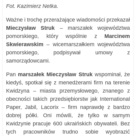
Fot. Kazimierz Netka.
Ważne i trochę przerażające wiadomości przekazał
Mieczysław Struk
– marszałek województwa
pomorskiego, który wspólnie z
Marcinem
Skwierawskim
– wicemarszałkiem województwa
pomorskiego, podpisywał umowy z
samorządowcami.
Pan
marszałek Mieczysław Struk
wspominał, że
kiedyś, spotkał się z menedżerami firm na terenie
Kwidzyna – miasta przemysłowego, znanego z
obecności takich przedsiębiorstw jak International
Paper, Jabil, Lacorix – firm naprawdę z bardzo
dobrej półki. Oni mówili, że tylko w samym
Kwidzynie pracuje 600 ukraińskich obywateli. Bez
tych pracowników trudno sobie wyobrazić