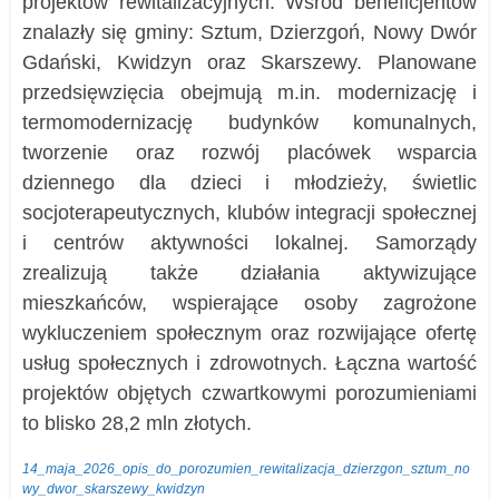
projektów rewitalizacyjnych. Wśród beneficjentów
znalazły się gminy: Sztum, Dzierzgoń, Nowy Dwór
Gdański, Kwidzyn oraz Skarszewy. Planowane
przedsięwzięcia obejmują m.in. modernizację i
termomodernizację budynków komunalnych,
tworzenie oraz rozwój placówek wsparcia
dziennego dla dzieci i młodzieży, świetlic
socjoterapeutycznych, klubów integracji społecznej
i centrów aktywności lokalnej. Samorządy
zrealizują także działania aktywizujące
mieszkańców, wspierające osoby zagrożone
wykluczeniem społecznym oraz rozwijające ofertę
usług społecznych i zdrowotnych. Łączna wartość
projektów objętych czwartkowymi porozumieniami
to blisko 28,2 mln złotych.
14_maja_2026_opis_do_porozumien_rewitalizacja_dzierzgon_sztum_no
wy_dwor_skarszewy_kwidzyn