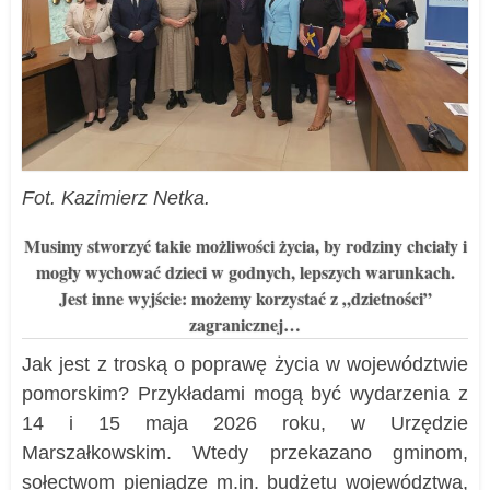
Fot. Kazimierz Netka.
Musimy stworzyć takie możliwości życia, by rodziny chciały i
mogły wychować dzieci w godnych, lepszych warunkach.
Jest inne wyjście: możemy korzystać z „dzietności”
zagranicznej…
Jak jest z troską o poprawę życia w województwie
pomorskim? Przykładami mogą być wydarzenia z
14 i 15 maja 2026 roku, w Urzędzie
Marszałkowskim. Wtedy przekazano gminom,
sołectwom pieniądze m.in. budżetu województwa,