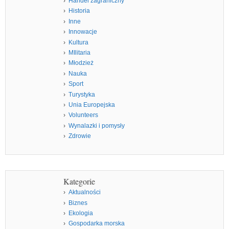
Handel zagraniczny
Historia
Inne
Innowacje
Kultura
MIlitaria
Młodzież
Nauka
Sport
Turystyka
Unia Europejska
Volunteers
Wynalazki i pomysły
Zdrowie
Kategorie
Aktualności
Biznes
Ekologia
Gospodarka morska