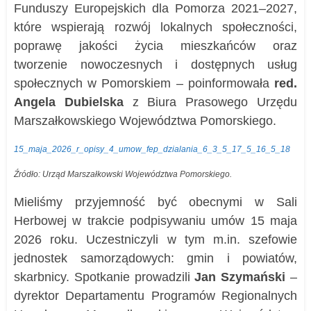
Funduszy Europejskich dla Pomorza 2021–2027,
które wspierają rozwój lokalnych społeczności,
poprawę jakości życia mieszkańców oraz
tworzenie nowoczesnych i dostępnych usług
społecznych w Pomorskiem – poinformowała
red.
Angela Dubielska
z
Biura Prasowego Urzędu
Marszałkowskiego Województwa Pomorskiego.
15_maja_2026_r_opisy_4_umow_fep_dzialania_6_3_5_17_5_16_5_18
Źródło: Urząd Marszałkowski Województwa Pomorskiego.
Mieliśmy przyjemność być obecnymi w Sali
Herbowej w trakcie podpisywaniu umów 15 maja
2026 roku. Uczestniczyli w tym m.in. szefowie
jednostek samorządowych: gmin i powiatów,
skarbnicy. Spotkanie prowadzili
Jan Szymański
–
dyrektor Departamentu Programów Regionalnych