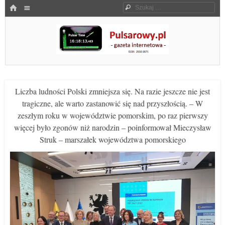
Menu
HOME
Szukaj
SKOCZ DO TREŚCI
Pulsarowy.pl
Liczba ludności Polski zmniejsza się. Na razie jeszcze nie jest
tragiczne, ale warto zastanowić się nad przyszłością. – W
zeszłym roku w województwie pomorskim, po raz pierwszy
więcej było zgonów niż narodzin – poinformował Mieczysław
Struk – marszałek województwa pomorskiego