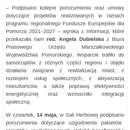
– Podpisano kolejne porozumienia oraz umowy
dotyczące projektów realizowanych w ramach
programu regionalnego Fundusze Europejskie dla
Pomorza 2021–2027 – wynika z informacji, które
przekazała nam
red. Angela Dubielska
z
Biura
Prasowego Urzędu Marszałkowsk
ie
go
Województwa Pomorskiego.
Wsparcie trafiło do
samorządów z różnych części regionu i objęło
działania związane z rewitalizacją miast, z
rozwojem usług społecznych, z aktywizacją
mieszkańców, a także poprawą efektywności
energetycznej oraz wzmocniło integrację
społeczną.
W czwartek,
14 maja,
w Sali Herbowej podpisan
o
porozumienia dotyczące uzgodnienia pakietów