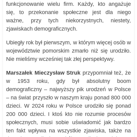
funkcjonowanie wielu firm. Każdy, kto angażuje
się, to przekonanie społeczne jest dla niego
ważne, przy tych niekorzystnych, niestety,
zjawiskach demograficznych.
Ubiegły rok był pierwszym, w którym więcej osób w
województwie pomorskim zmarło niż się urodziło.
Nie mieliśmy wcześniej tak złej perspektywy.
Marszałek Mieczysław Struk
przypomniał też, że
w 1953 roku, gdy był absolutny boom
demograficzny – najwyższy pik urodzeń w Polsce
– na świat przyszło w naszym kraju ponad 800 000
dzieci. W 2024 roku w Polsce urodziło się ponad
200 000 dzieci. I ktoś kto nie rozumie procesów
społecznych, musi sobie uświadomić jak bardzo
ten fakt wpływa na wszystkie zjawiska, także na