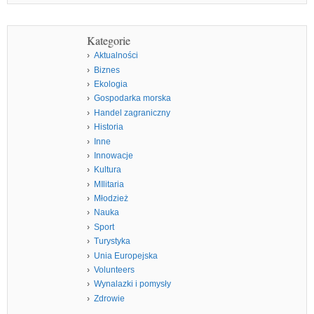
Kategorie
Aktualności
Biznes
Ekologia
Gospodarka morska
Handel zagraniczny
Historia
Inne
Innowacje
Kultura
MIlitaria
Młodzież
Nauka
Sport
Turystyka
Unia Europejska
Volunteers
Wynalazki i pomysły
Zdrowie