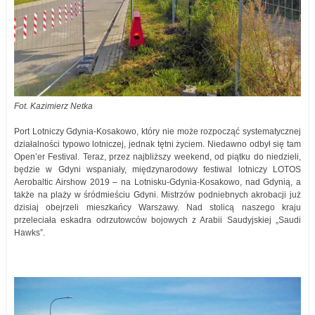
Fot. Kazimierz Netka
Port Lotniczy Gdynia-Kosakowo, który nie może rozpocząć systematycznej
działalności typowo lotniczej, jednak tętni życiem. Niedawno odbył się tam
Open’er Festival. Teraz, przez najbliższy weekend, od piątku do niedzieli,
będzie w Gdyni wspaniały, międzynarodowy festiwal lotniczy LOTOS
Aerobaltic Airshow 2019 – na Lotnisku-Gdynia-Kosakowo, nad Gdynią, a
także na plaży w śródmieściu Gdyni. Mistrzów podniebnych akrobacji już
dzisiaj obejrzeli mieszkańcy Warszawy. Nad stolicą naszego kraju
przeleciała eskadra odrzutowców bojowych z Arabii Saudyjskiej „Saudi
Hawks”.