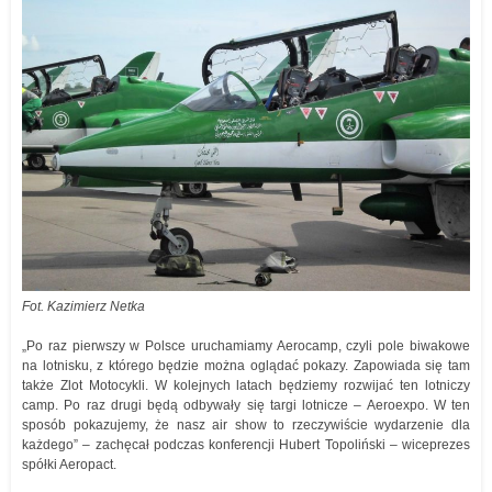
Fot. Kazimierz Netka
„Po raz pierwszy w Polsce uruchamiamy Aerocamp, czyli pole biwakowe
na lotnisku, z którego będzie można oglądać pokazy. Zapowiada się tam
także Zlot Motocykli. W kolejnych latach będziemy rozwijać ten lotniczy
camp. Po raz drugi będą odbywały się targi lotnicze – Aeroexpo. W ten
sposób pokazujemy, że nasz air show to rzeczywiście wydarzenie dla
każdego” – zachęcał podczas konferencji Hubert Topoliński – wiceprezes
spółki Aeropact.