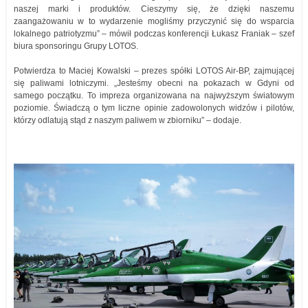
naszej marki i produktów. Cieszymy się, że dzięki naszemu
zaangażowaniu w to wydarzenie mogliśmy przyczynić się do wsparcia
lokalnego patriotyzmu” – mówił podczas konferencji Łukasz Franiak – szef
biura sponsoringu Grupy LOTOS.
Potwierdza to Maciej Kowalski – prezes spółki LOTOS Air-BP, zajmującej
się paliwami lotniczymi. „Jesteśmy obecni na pokazach w Gdyni od
samego początku. To impreza organizowana na najwyższym światowym
poziomie. Świadczą o tym liczne opinie zadowolonych widzów i pilotów,
którzy odlatują stąd z naszym paliwem w zbiorniku” – dodaje.