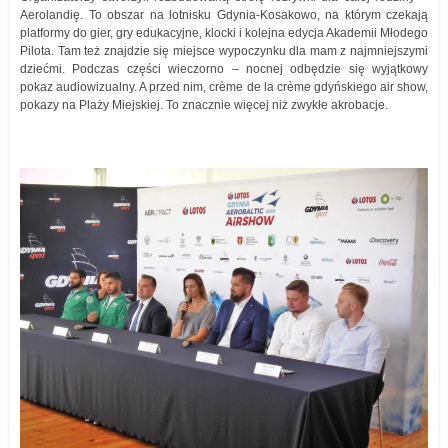
Aerolandię. To obszar na lotnisku Gdynia-Kosakowo, na którym czekają
platformy do gier, gry edukacyjne, klocki i kolejna edycja Akademii Młodego
Pilota. Tam też znajdzie się miejsce wypoczynku dla mam z najmniejszymi
dziećmi. Podczas części wieczorno – nocnej odbędzie się wyjątkowy
pokaz audiowizualny. A przed nim, crème de la crème gdyńskiego air show,
pokazy na Plaży Miejskiej. To znacznie więcej niż zwykłe akrobacje.