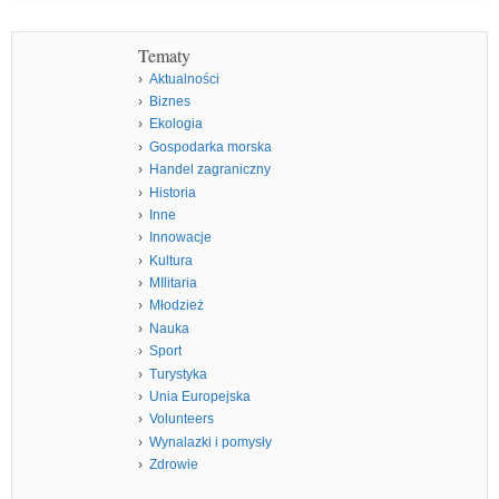
Tematy
Aktualności
Biznes
Ekologia
Gospodarka morska
Handel zagraniczny
Historia
Inne
Innowacje
Kultura
MIlitaria
Młodzież
Nauka
Sport
Turystyka
Unia Europejska
Volunteers
Wynalazki i pomysły
Zdrowie