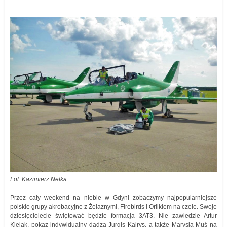
Fot. Kazimierz Netka
Przez cały weekend na niebie w Gdyni zobaczymy najpopularniejsze
polskie grupy akrobacyjne z Żelaznymi, Firebirds i Orlikiem na czele. Swoje
dziesięciolecie świętować będzie formacja 3AT3. Nie zawiedzie Artur
Kielak, pokaz indywidualny dadzą Jurgis Kairys, a także Marysia Muś na