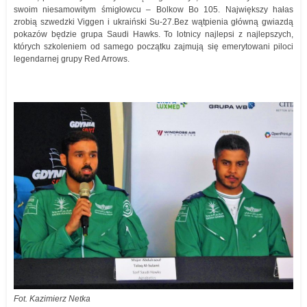
swoim niesamowitym śmigłowcu – Bolkow Bo 105. Największy hałas
zrobią szwedzki Viggen i ukraiński Su-27.Bez wątpienia główną gwiazdą
pokazów będzie grupa Saudi Hawks. To lotnicy najlepsi z najlepszych,
których szkoleniem od samego początku zajmują się emerytowani piloci
legendarnej grupy Red Arrows.
Fot. Kazimierz Netka