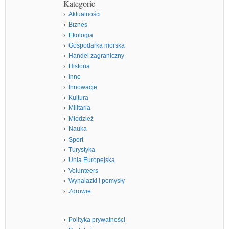
Kategorie
Aktualności
Biznes
Ekologia
Gospodarka morska
Handel zagraniczny
Historia
Inne
Innowacje
Kultura
MIlitaria
Młodzież
Nauka
Sport
Turystyka
Unia Europejska
Volunteers
Wynalazki i pomysły
Zdrowie
Polityka prywatności