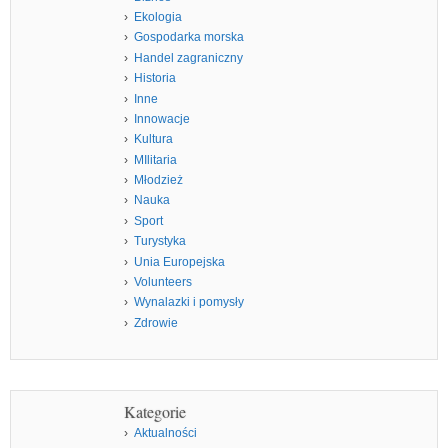
Ekologia
Gospodarka morska
Handel zagraniczny
Historia
Inne
Innowacje
Kultura
MIlitaria
Młodzież
Nauka
Sport
Turystyka
Unia Europejska
Volunteers
Wynalazki i pomysły
Zdrowie
Kategorie
Aktualności