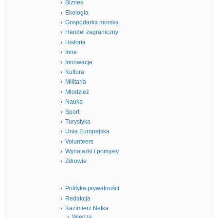
Biznes
Ekologia
Gospodarka morska
Handel zagraniczny
Historia
Inne
Innowacje
Kultura
MIlitaria
Młodzież
Nauka
Sport
Turystyka
Unia Europejska
Volunteers
Wynalazki i pomysły
Zdrowie
Polityka prywatności
Redakcja
Kazimierz Netka
Wiedza