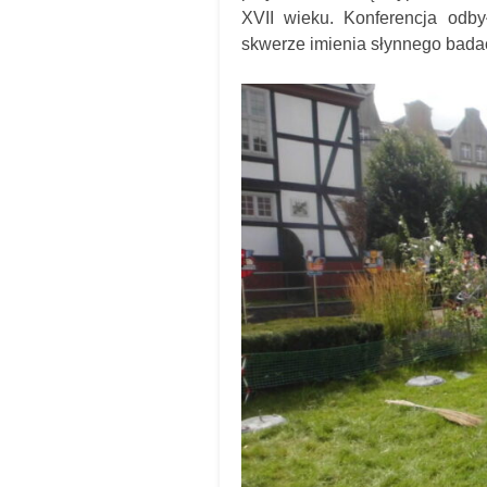
XVII wieku. Konferencja odb
skwerze imienia słynnego badac