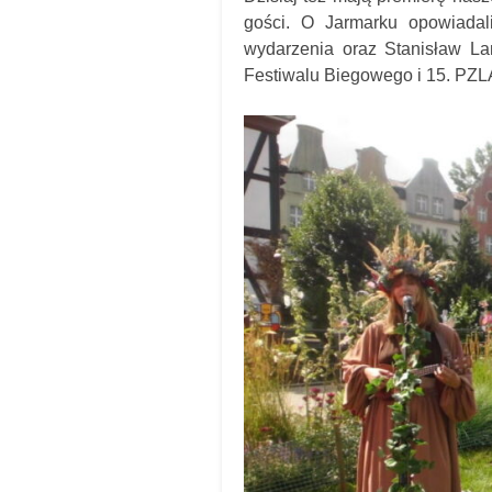
gości. O Jarmarku opowiadal
wydarzenia oraz Stanisław La
Festiwalu Biegowego i 15. PZL