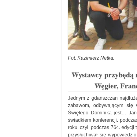
Fot. Kazimierz Netka.
Wystawcy przybędą m.
Węgier, Fran
Jednym z gdańszczan najdłuże
zabawom, odbywającym się w
Świętego Dominika jest… Jan 
świadkiem konferencji, podcza
roku, czyli podczas 764. edycji
przysłuchiwał się wypowiedzio