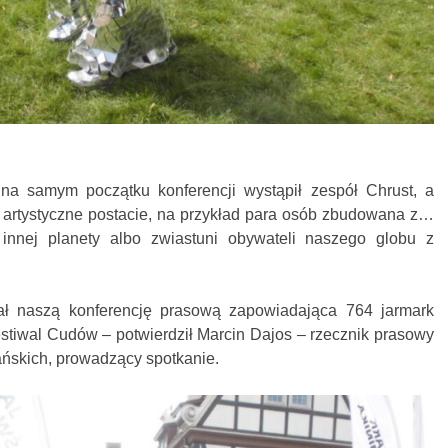
 na samym początku konferencji wystąpił zespół Chrust, a
e artystyczne postacie, na przykład para osób zbudowana z…
 innej planety albo zwiastuni obywateli naszego globu z
ał naszą konferencję prasową zapowiadająca 764 jarmark
tiwal Cudów – potwierdził Marcin Dajos – rzecznik prasowy
skich, prowadzący spotkanie.