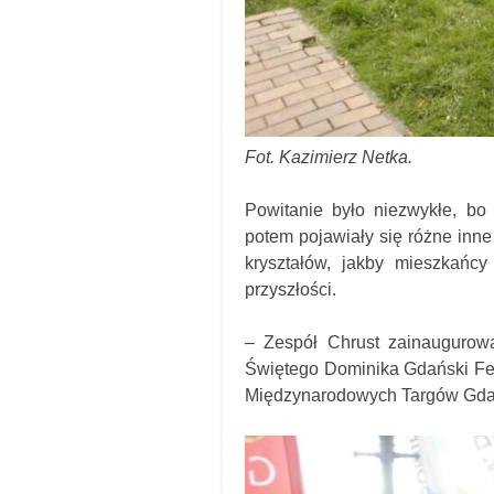
Fot. Kazimierz Netka.
Powitanie było niezwykłe, bo
potem pojawiały się różne inn
kryształów, jakby mieszkańcy
przyszłości.
– Zespół Chrust zainaugurow
Świętego Dominika Gdański Fes
Międzynarodowych Targów Gdań