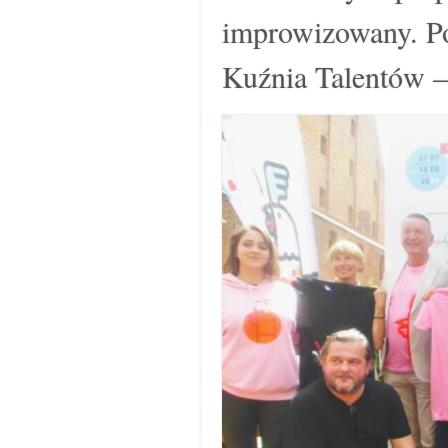
improwizowany. Po
Kuźnia Talentów –