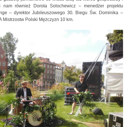
i nam również Dorota Solochewicz – menedżer projektu
nge – dyrektor Jubileuszowego 30. Biegu Św. Dominika –
A Mistrzostw Polski Mężczyzn 10 km.