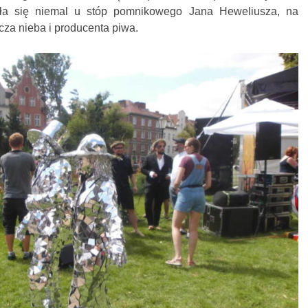
yła się niemal u stóp pomnikowego Jana Heweliusza, na
za nieba i producenta piwa.