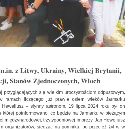
in. z Litwy, Ukrainy, Wielkiej Brytanii,
cji, Stanów Zjednoczonych, Włoch
j przyglądających się wielkim uroczystościom odpustowym,
 ramach liczącego już prawie osiem wieków Jarmarku
Heweliusz – słynny astronom. 19 lipca 2024 roku był on
s której poinformowano, co będzie na Jarmarku w bieżącym
 tej międzynarodowej, trzytygodniowej imprezy. Jan Heweliusz
m organizatorów, siedząc na pomniku, bo przecież żył w w