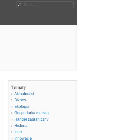
Szukaj
Tematy
Aktualności
Biznes
Ekologia
Gospodarka morska
Handel zagraniczny
Historia
Inne
Innowacje