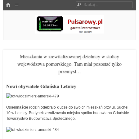
Menu
HOME
Szukaj
SKOCZ DO TREŚCI
Pulsarowy.pl
Mieszkania w zrewitalizowanej dzielnicy w stolicy
województwa pomorskiego. Tam miał pozostać tylko
przemysł…
Nowi obywatele Gdańska Letnicy
Osiemnaście rodzin odebrało klucze do swoich mieszkań przy ul. Suchej
10 w Letnicy. Budynek zrealizowała miejska spółka budowlana Gdańskie
Towarzystwo Budownictwa Społecznego.