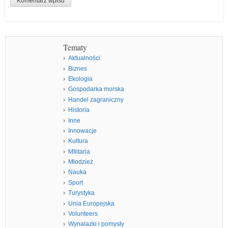
Tematy
Aktualności
Biznes
Ekologia
Gospodarka morska
Handel zagraniczny
Historia
Inne
Innowacje
Kultura
MIlitaria
Młodzież
Nauka
Sport
Turystyka
Unia Europejska
Volunteers
Wynalazki i pomysły