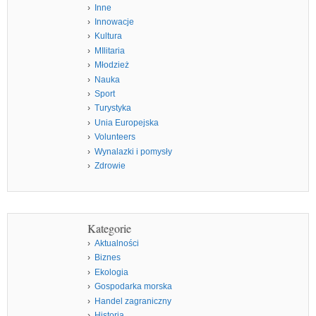
Inne
Innowacje
Kultura
MIlitaria
Młodzież
Nauka
Sport
Turystyka
Unia Europejska
Volunteers
Wynalazki i pomysły
Zdrowie
Kategorie
Aktualności
Biznes
Ekologia
Gospodarka morska
Handel zagraniczny
Historia