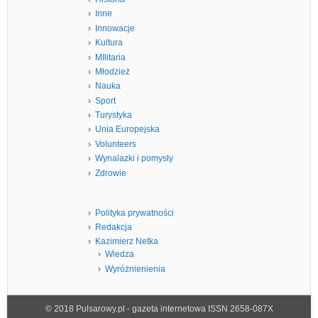
Inne
Innowacje
Kultura
MIlitaria
Młodzież
Nauka
Sport
Turystyka
Unia Europejska
Volunteers
Wynalazki i pomysły
Zdrowie
Polityka prywatności
Redakcja
Kazimierz Netka
Wiedza
Wyróżnienienia
© 2018 Pulsarowy.pl - gazeta internetowa ISSN 2658-087X