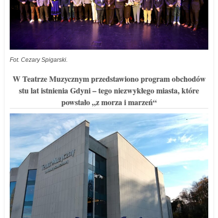
Fot. Cezary Spigarski.
W Teatrze Muzycznym przedstawiono program obchodów
stu lat istnienia Gdyni – tego niezwykłego miasta, które
powstało „z morza i marzeń“