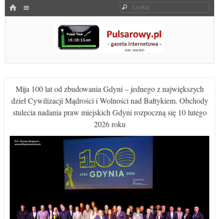
Menu
HOME
Szukaj
SKOCZ DO TREŚCI
Pulsarowy.pl
Mija 100 lat od zbudowania Gdyni – jednego z największych
dzieł Cywilizacji Mądrości i Wolności nad Bałtykiem. Obchody
stulecia nadania praw miejskich Gdyni rozpoczną się 10 lutego
2026 roku