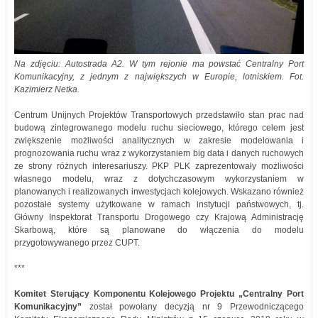
Na zdjęciu: Autostrada A2. W tym rejonie ma powstać Centralny Port
Komunikacyjny, z jednym z największych w Europie, lotniskiem. Fot.
Kazimierz Netka.
Centrum Unijnych Projektów Transportowych przedstawiło stan prac nad
budową zintegrowanego modelu ruchu sieciowego, którego celem jest
zwiększenie możliwości analitycznych w zakresie modelowania i
prognozowania ruchu wraz z wykorzystaniem big data i danych ruchowych
ze strony różnych interesariuszy. PKP PLK zaprezentowały możliwości
własnego modelu, wraz z dotychczasowym wykorzystaniem w
planowanych i realizowanych inwestycjach kolejowych. Wskazano również
pozostałe systemy użytkowane w ramach instytucji państwowych, tj.
Główny Inspektorat Transportu Drogowego czy Krajową Administrację
Skarbową, które są planowane do włączenia do modelu
przygotowywanego przez CUPT.
***
Komitet Sterujący Komponentu Kolejowego Projektu „Centralny Port
Komunikacyjny”
został powołany decyzją nr 9 Przewodniczącego