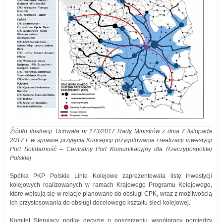
Źródło ilustracji: Uchwała nr 173/2017 Rady Ministrów z dnia 7 listopada
2017 r. w sprawie przyjęcia Koncepcji przygotowania i realizacji inwestycji
Port Solidarność – Centralny Port Komunikacyjny dla Rzeczypospolitej
Polskiej
Spółka PKP Polskie Linie Kolejowe zaprezentowała listę inwestycji
kolejowych realizowanych w ramach Krajowego Programu Kolejowego,
które wpisują się w relacje planowane do obsługi CPK, wraz z możliwością
ich przystosowania do obsługi docelowego kształtu sieci kolejowej.
Komitet Sterujący podjął decyzję o poszerzeniu współpracy pomiędzy