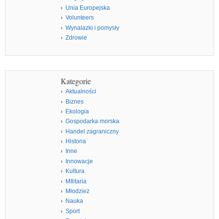
Unia Europejska
Volunteers
Wynalazki i pomysły
Zdrowie
Kategorie
Aktualności
Biznes
Ekologia
Gospodarka morska
Handel zagraniczny
Historia
Inne
Innowacje
Kultura
MIlitaria
Młodzież
Nauka
Sport