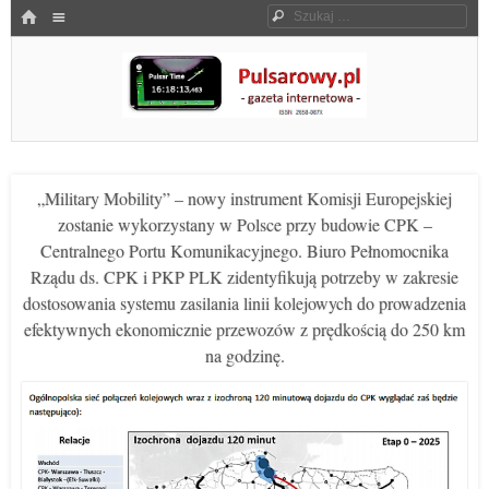
Menu
HOME
Szukaj
SKOCZ DO TREŚCI
Pulsarowy.pl
„Military Mobility” – nowy instrument Komisji Europejskiej
zostanie wykorzystany w Polsce przy budowie CPK –
Centralnego Portu Komunikacyjnego. Biuro Pełnomocnika
Rządu ds. CPK i PKP PLK zidentyfikują potrzeby w zakresie
dostosowania systemu zasilania linii kolejowych do prowadzenia
efektywnych ekonomicznie przewozów z prędkością do 250 km
na godzinę.