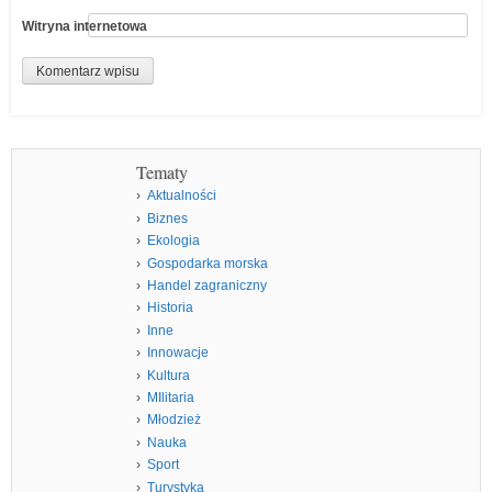
Witryna internetowa
Tematy
Aktualności
Biznes
Ekologia
Gospodarka morska
Handel zagraniczny
Historia
Inne
Innowacje
Kultura
MIlitaria
Młodzież
Nauka
Sport
Turystyka