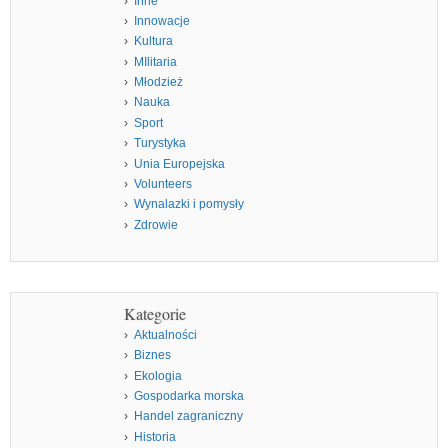
Inne
Innowacje
Kultura
MIlitaria
Młodzież
Nauka
Sport
Turystyka
Unia Europejska
Volunteers
Wynalazki i pomysły
Zdrowie
Kategorie
Aktualności
Biznes
Ekologia
Gospodarka morska
Handel zagraniczny
Historia