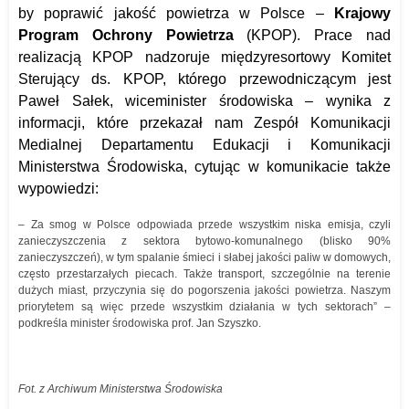
by poprawić jakość powietrza w Polsce –
Krajowy
Program Ochrony Powietrza
(KPOP). Prace nad
realizacją KPOP nadzoruje międzyresortowy Komitet
Sterujący ds. KPOP, którego przewodniczącym jest
Paweł Sałek, wiceminister środowiska – wynika z
informacji, które przekazał nam Zespół Komunikacji
Medialnej Departamentu Edukacji i Komunikacji
Ministerstwa Środowiska, cytując w komunikacie także
wypowiedzi:
– Za smog w Polsce odpowiada przede wszystkim niska emisja, czyli
zanieczyszczenia z sektora bytowo-komunalnego (blisko 90%
zanieczyszczeń), w tym spalanie śmieci i słabej jakości paliw w domowych,
często przestarzałych piecach. Także transport, szczególnie na terenie
dużych miast, przyczynia się do pogorszenia jakości powietrza. Naszym
priorytetem są więc przede wszystkim działania w tych sektorach” –
podkreśla minister środowiska prof. Jan Szyszko.
Fot. z Archiwum Ministerstwa Środowiska