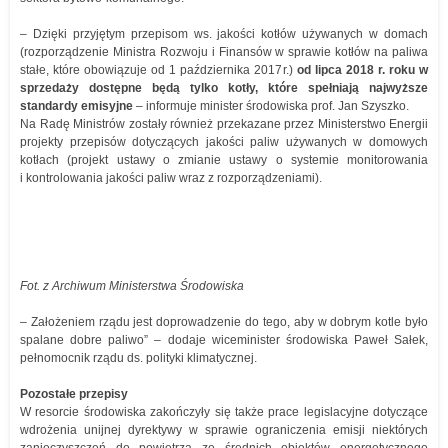
– Dzięki przyjętym przepisom ws. jakości kotłów używanych w domach
(rozporządzenie Ministra Rozwoju i Finansów w sprawie kotłów na paliwa
stałe, które obowiązuje od 1 października 2017r.)
od lipca 2018 r. roku w
sprzedaży dostępne będą tylko kotły, które spełniają najwyższe
standardy emisyjne
– informuje minister środowiska prof. Jan Szyszko.
Na Radę Ministrów zostały również przekazane przez Ministerstwo Energii
projekty przepisów dotyczących jakości paliw używanych w domowych
kotłach (projekt ustawy o zmianie ustawy o systemie monitorowania
i kontrolowania jakości paliw wraz z rozporządzeniami).
Fot. z Archiwum Ministerstwa Środowiska
– Założeniem rządu jest doprowadzenie do tego, aby w dobrym kotle było
spalane dobre paliwo” – dodaje wiceminister środowiska Paweł Sałek,
pełnomocnik rządu ds. polityki klimatycznej.
Pozostałe przepisy
W resorcie środowiska zakończyły się także prace legislacyjne dotyczące
wdrożenia unijnej dyrektywy w sprawie ograniczenia emisji niektórych