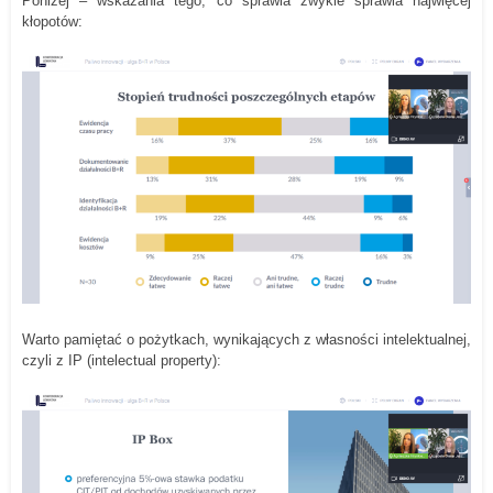
Poniżej – wskazania tego, co sprawia zwykle sprawia najwięcej
kłopotów:
Warto pamiętać o pożytkach, wynikających z własności intelektualnej,
czyli z IP (intelectual property):