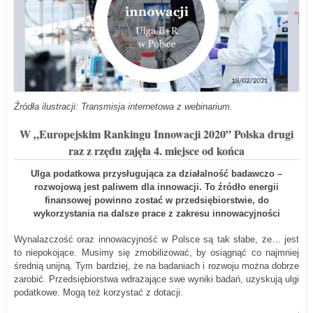
Źródła ilustracji: Transmisja internetowa z webinarium.
W „Europejskim Rankingu Innowacji 2020” Polska drugi
raz z rzędu zajęła 4. miejsce od końca
Ulga podatkowa przysługująca za działalność badawczo –
rozwojową jest paliwem dla innowacji. To źródło energii
finansowej powinno zostać w przedsiębiorstwie, do
wykorzystania na dalsze prace z zakresu innowacyjności
Wynalazczość oraz innowacyjność w Polsce są tak słabe, że… jest
to niepokojące. Musimy się zmobilizować, by osiągnąć co najmniej
średnią unijną. Tym bardziej, że na badaniach i rozwoju można dobrze
zarobić. Przedsiębiorstwa wdrażające swe wyniki badań, uzyskują ulgi
podatkowe. Mogą też korzystać z dotacji.