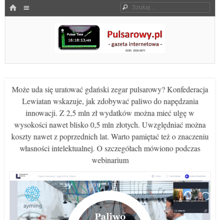
Menu
HOME
Szukaj
SKOCZ DO TREŚCI
Pulsarowy.pl
Może uda się uratować gdański zegar pulsarowy? Konfederacja
Lewiatan wskazuje, jak zdobywać paliwo do napędzania
innowacji. Z 2,5 mln zł wydatków można mieć ulgę w
wysokości nawet blisko 0,5 mln złotych. Uwzględniać można
koszty nawet z poprzednich lat. Warto pamiętać też o znaczeniu
własności intelektualnej. O szczegółach mówiono podczas
webinarium