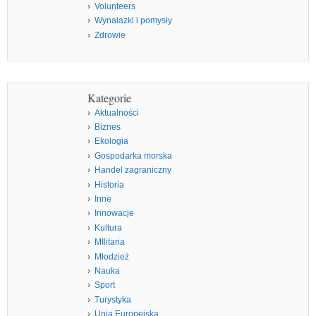
Volunteers
Wynalazki i pomysły
Zdrowie
Kategorie
Aktualności
Biznes
Ekologia
Gospodarka morska
Handel zagraniczny
Historia
Inne
Innowacje
Kultura
MIlitaria
Młodzież
Nauka
Sport
Turystyka
Unia Europejska