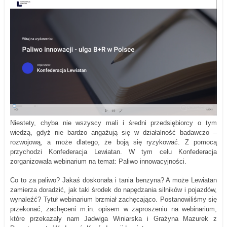
Niestety, chyba nie wszyscy mali i średni przedsiębiorcy o tym
wiedzą, gdyż nie bardzo angażują się w działalność badawczo –
rozwojową, a może dlatego, że boją się ryzykować. Z pomocą
przychodzi Konfederacja Lewiatan. W tym celu Konfederacja
zorganizowała webinarium na temat: Paliwo innowacyjności.
Co to za paliwo? Jakaś doskonała i tania benzyna? A może Lewiatan
zamierza doradzić, jak taki środek do napędzania silników i pojazdów,
wynaleźć? Tytuł webinarium brzmiał zachęcająco. Postanowiliśmy się
przekonać, zachęceni m.in. opisem w zaproszeniu na webinarium,
które przekazały nam Jadwiga Winiarska i Grażyna Mazurek z