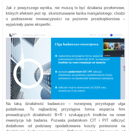
Jak z powyższego wynika, nie muszą to być działania przełomowe,
których efektem jest np. skonstruowanie łazika marsjańskiego; chodzi
o podniesienie innowacyjności na poziomie przedsiębiorstwa –
wyjaśniały panie ekspertki.
Na taką działalność badawczo – rozwojową przysługuje ulga
podatkowa. To najbardziej przystępna forma wsparcia firm
prowadzących działalność B+R i szukających środków na nowe
inwestycje lub badania. Pozwala podatnikom CIT i PIT odliczyć
dodatkowo od podstawy opodatkowania koszty poniesione na