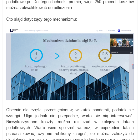
podatkowego. Do tego dochodzi premia, więc 250 procent kosztów
można zakwalifikować do odliczenia.
Oto slajd dotyczący tego mechanizmu:
Obecnie dla części przedsiębiorstw, wskutek pandemii, podatek nie
wystąpi. Ulga jednak nie przepadnie, warto się nią interesować.
Niewykorzystane koszty można rozliczać w kolejnych latach
podatkowych. Warto więc spojrzeć wstecz, w poprzednie lata i
przeanalizować, czy nie robiliśmy czegoś, co można zaliczyć do
działalności badawczo – rozwojowej i uwzględnić to przy rozliczeniach