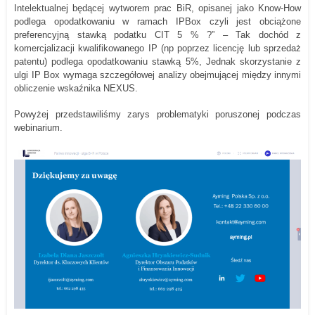
Intelektualnej będącej wytworem prac BiR, opisanej jako Know-How
podlega opodatkowaniu w ramach IPBox czyli jest obciążone
preferencyjną stawką podatku CIT 5 % ?” – Tak dochód z
komercjalizacji kwalifikowanego IP (np poprzez licencję lub sprzedaż
patentu) podlega opodatkowaniu stawką 5%, Jednak skorzystanie z
ulgi IP Box wymaga szczegółowej analizy obejmującej między innymi
obliczenie wskaźnika NEXUS.
Powyżej przedstawiliśmy zarys problematyki poruszonej podczas
webinarium.