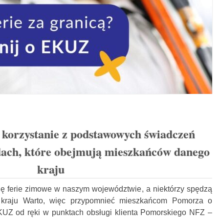
korzystanie z podstawowych świadczeń
dach, które obejmują mieszkańców danego
kraju
się ferie zimowe w naszym województwie, a niektórzy spędzą
 kraju Warto, więc przypomnieć mieszkańcom Pomorza o
KUZ od ręki w punktach obsługi klienta Pomorskiego NFZ –