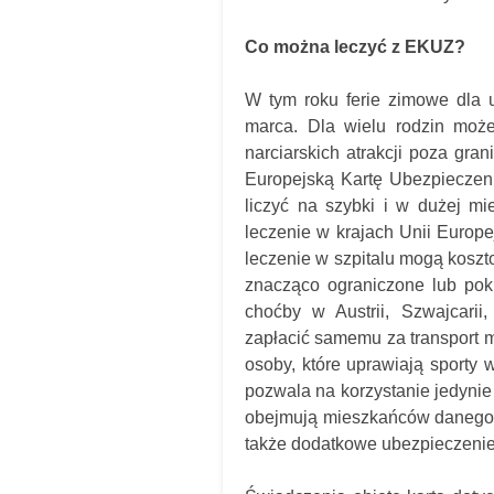
Co można leczyć z EKUZ?
W tym roku ferie zimowe dla 
marca. Dla wielu rodzin może
narciarskich atrakcji poza gr
Europejską Kartę Ubezpieczen
liczyć na szybki i w dużej m
leczenie w krajach Unii Europej
leczenie w szpitalu mogą koszt
znacząco ograniczone lub pok
choćby w Austrii, Szwajcarii
zapłacić samemu za transport 
osoby, które uprawiają sporty
pozwala na korzystanie jedyni
obejmują mieszkańców danego k
także dodatkowe ubezpieczenie 