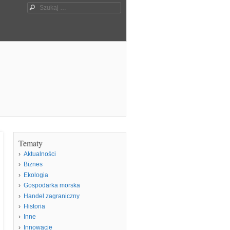
Szukaj
Tematy
Aktualności
Biznes
Ekologia
Gospodarka morska
Handel zagraniczny
Historia
Inne
Innowacje