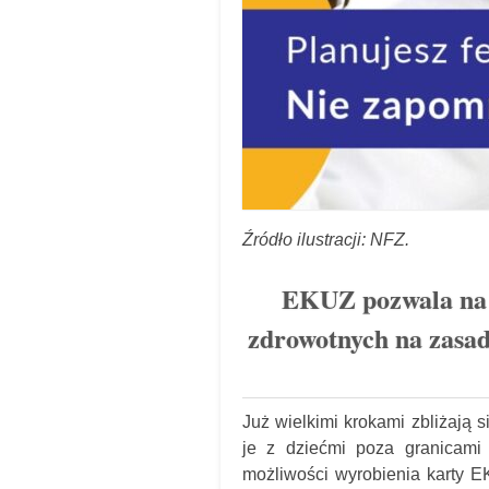
Źródło ilustracji: NFZ.
EKUZ pozwala na 
zdrowotnych na zasa
Już wielkimi krokami zbliżają 
je z dziećmi poza granicami
możliwości wyrobienia karty E