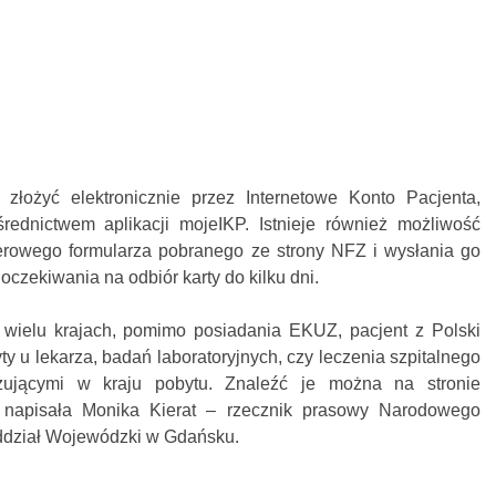
ożyć elektronicznie przez Internetowe Konto Pacjenta,
ednictwem aplikacji mojeIKP. Istnieje również możliwość
erowego formularza pobranego ze strony NFZ i wysłania go
oczekiwania na odbiór karty do kilku dni.
 wielu krajach, pomimo posiadania EKUZ, pacjent z Polski
y u lekarza, badań laboratoryjnych, czy leczenia szpitalnego
ującymi w kraju pobytu. Znaleźć je można na stronie
napisała Monika Kierat – rzecznik prasowy Narodowego
dział Wojewódzki w Gdańsku.