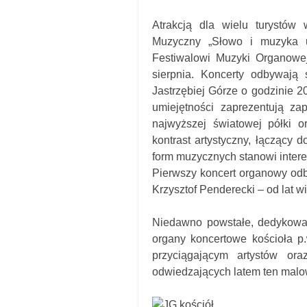
Atrakcją dla wielu turystów 
Muzyczny „Słowo i muzyka u
Festiwalowi Muzyki Organowej
sierpnia. Koncerty odbywają
Jastrzębiej Górze o godzinie 2
umiejętności zaprezentują zapr
najwyższej światowej półki o
kontrast artystyczny, łączący
form muzycznych stanowi intere
Pierwszy koncert organowy odby
Krzysztof Penderecki – od lat wie
Niedawno powstałe, dedykowa
organy koncertowe kościoła p
przyciągającym artystów ora
odwiedzających latem ten malow