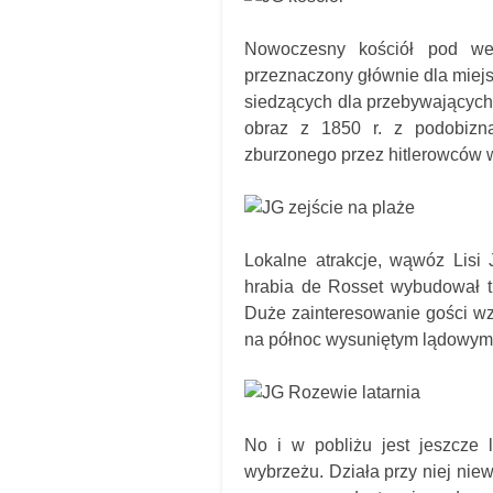
Nowoczesny kościół pod we
przeznaczony głównie dla miej
siedzących dla przebywających
obraz z 1850 r. z podobizną
zburzonego przez hitlerowców w
Lokalne atrakcje, wąwóz Lisi 
hrabia de Rosset wybudował tu
Duże zainteresowanie gości wz
na północ wysuniętym lądowym t
No i w pobliżu jest jeszcze 
wybrzeżu. Działa przy niej nie