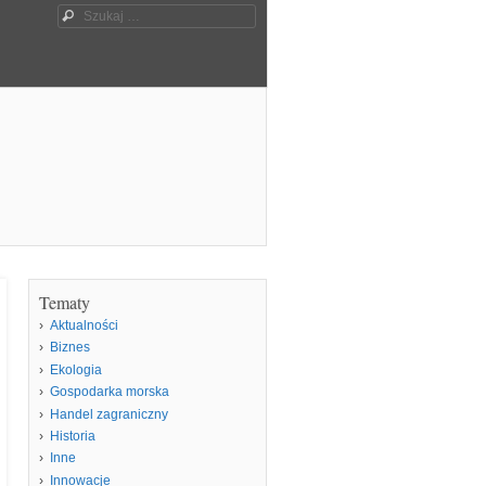
Szukaj
Tematy
Aktualności
Biznes
Ekologia
Gospodarka morska
Handel zagraniczny
Historia
Inne
Innowacje