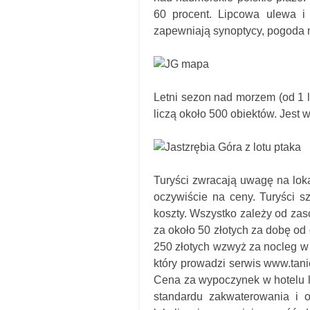
60 procent. Lipcowa ulewa i 
zapewniają synoptycy, pogoda m
Letni sezon nad morzem (od 1 li
liczą około 500 obiektów. Jest 
Turyści zwracają uwagę na lokal
oczywiście na ceny. Turyści s
koszty. Wszystko zależy od zaso
za około 50 złotych za dobę od
250 złotych wzwyż za nocleg w 
który prowadzi serwis www.tanie
Cena za wypoczynek w hotelu l
standardu zakwaterowania i o