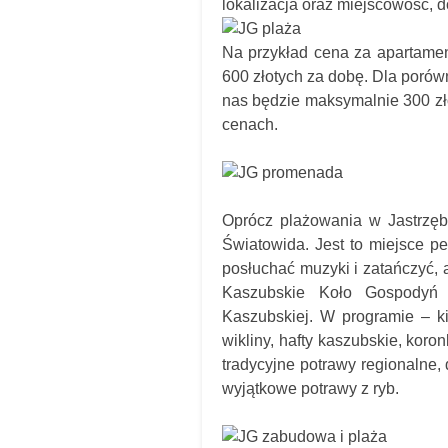
lokalizacja oraz miejscowość, d
Na przykład cena za apartame
600 złotych za dobę. Dla porów
nas będzie maksymalnie 300 zło
cenach.
Oprócz plażowania w Jastrzęb
Światowida. Jest to miejsce pe
posłuchać muzyki i zatańczyć,
Kaszubskie Koło Gospodyń Wi
Kaszubskiej. W programie – ki
wikliny, hafty kaszubskie, koro
tradycyjne potrawy regionalne
wyjątkowe potrawy z ryb.