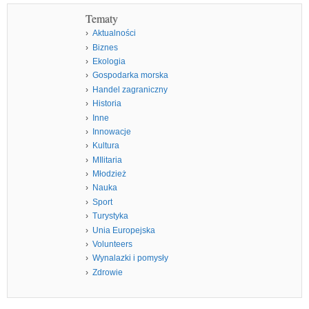
Tematy
Aktualności
Biznes
Ekologia
Gospodarka morska
Handel zagraniczny
Historia
Inne
Innowacje
Kultura
MIlitaria
Młodzież
Nauka
Sport
Turystyka
Unia Europejska
Volunteers
Wynalazki i pomysły
Zdrowie