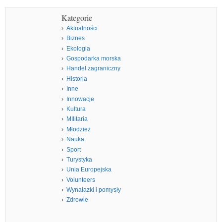
Kategorie
Aktualności
Biznes
Ekologia
Gospodarka morska
Handel zagraniczny
Historia
Inne
Innowacje
Kultura
MIlitaria
Młodzież
Nauka
Sport
Turystyka
Unia Europejska
Volunteers
Wynalazki i pomysły
Zdrowie