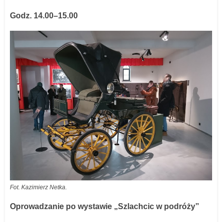
Godz. 14.00–15.00
Fot. Kazimierz Netka.
Oprowadzanie po wystawie „Szlachcic w podróży”