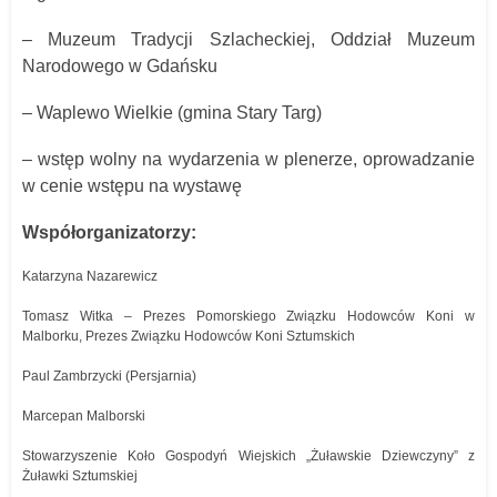
– Muzeum Tradycji Szlacheckiej, Oddział Muzeum
Narodowego w Gdańsku
– Waplewo Wielkie (gmina Stary Targ)
– wstęp wolny na wydarzenia w plenerze, oprowadzanie
w cenie wstępu na wystawę
Współorganizatorzy:
Katarzyna Nazarewicz
Tomasz Witka – Prezes Pomorskiego Związku Hodowców Koni w
Malborku, Prezes Związku Hodowców Koni Sztumskich
Paul Zambrzycki (Persjarnia)
Marcepan Malborski
Stowarzyszenie Koło Gospodyń Wiejskich „Żuławskie Dziewczyny” z
Żuławki Sztumskiej