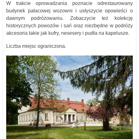
W trakcie oprowadzania poznacie odrestaurowany
budynek pałacowej wozowni i usłyszycie opowieści o
dawnym podróżowaniu. Zobaczycie też kolekcję
historycznych powozów i sań oraz niezbędne w podróży
akcesoria takie jak kufry, nesesery i pudła na kapelusze.
Liczba miejsc ograniczona.