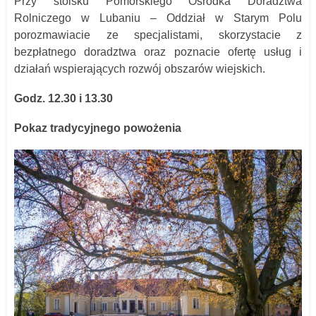
Przy stoisku Pomorskiego Ośrodka Doradztwa
Rolniczego w Lubaniu – Oddział w Starym Polu
porozmawiacie ze specjalistami, skorzystacie z
bezpłatnego doradztwa oraz poznacie ofertę usług i
działań wspierających rozwój obszarów wiejskich.
Godz. 12.30 i 13.30
Pokaz tradycyjnego powożenia