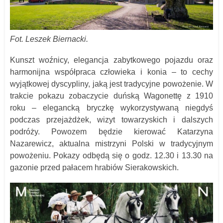
Fot. Leszek Biernacki.
Kunszt woźnicy, elegancja zabytkowego pojazdu oraz
harmonijna współpraca człowieka i konia – to cechy
wyjątkowej dyscypliny, jaką jest tradycyjne powożenie. W
trakcie pokazu zobaczycie duńską Wagonettę z 1910
roku – elegancką bryczkę wykorzystywaną niegdyś
podczas przejażdżek, wizyt towarzyskich i dalszych
podróży. Powozem będzie kierować Katarzyna
Nazarewicz, aktualna mistrzyni Polski w tradycyjnym
powożeniu. Pokazy odbędą się o godz. 12.30 i 13.30 na
gazonie przed pałacem hrabiów Sierakowskich.