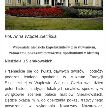
Fot.
Anna Wojdat-Zielińska.
Wspaniała niedziela kapeluszników z ucztowaniem,
zabawami, pokazami powożenia, spotkaniami z historią
Niedziela u Sierakowskich
Przenieście się do świata dawnych dworów i podróży
podczas letniego spotkania w Muzeum Tradycji
Szlacheckiej w Waplewie Wielkim. Czeka was dzień
pełen historii, tradycji i lokalnych smaków, spędzony w
wyjątkowej scenerii pałacu hrabiów Sierakowskich.
Będzie okazja m.in. do obejrzenia pokazu tradycyjnego
powożenia w wykonaniu Katarzyny Nazarewicz,